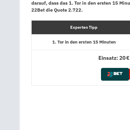
darauf, dass das 1. Tor in den ersten 15 Minu
22Bet die Quote 2.722.
Experten Tipp
1. Tor in den ersten 15 Minuten
Einsatz: 20 