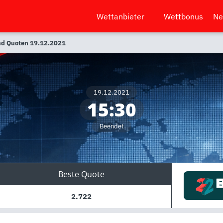
Wettanbieter
Wettbonus
Ne
und Quoten 19.12.2021
19.12.2021
15:30
Beendet
Beste Quote
2.722