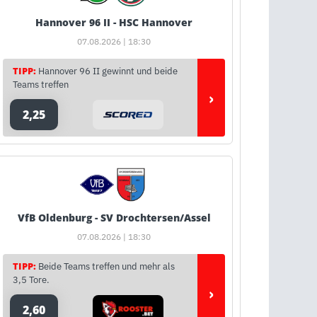
Hannover 96 II - HSC Hannover
07.08.2026 | 18:30
TIPP:
Hannover 96 II gewinnt und beide
Teams treffen
›
2,25
VfB Oldenburg - SV Drochtersen/Assel
07.08.2026 | 18:30
TIPP:
Beide Teams treffen und mehr als
3,5 Tore.
›
2,60