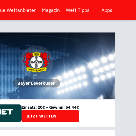
ue Wettanbieter
Magazin
Wett Tipps
Apps
Bayer Leverkusen
Einsatz: 20€ – Gewinn: 54.44€
JETZT WETTEN