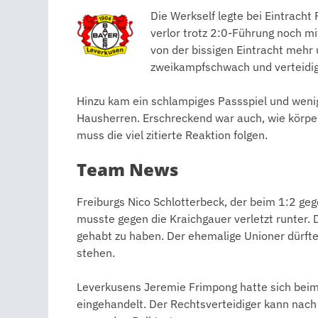
Die Werkself legte bei Eintracht 
verlor trotz 2:0-Führung noch mi
von der bissigen Eintracht meh
zweikampfschwach und verteidigt
Hinzu kam ein schlampiges Passspiel und weni
Hausherren. Erschreckend war auch, wie körpe
muss die viel zitierte Reaktion folgen.
Team News
Freiburgs Nico Schlotterbeck, der beim 1:2 geg
musste gegen die Kraichgauer verletzt runter
gehabt zu haben. Der ehemalige Unioner dürfte 
stehen.
Leverkusens Jeremie Frimpong hatte sich beim 2
eingehandelt. Der Rechtsverteidiger kann nach