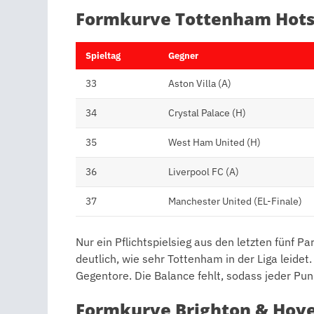
Formkurve Tottenham Hots
Spieltag
Gegner
33
Aston Villa (A)
34
Crystal Palace (H)
35
West Ham United (H)
36
Liverpool FC (A)
37
Manchester United (EL-Finale)
Nur ein Pflichtspielsieg aus den letzten fünf P
deutlich, wie sehr Tottenham in der Liga leidet
Gegentore. Die Balance fehlt, sodass jeder Pu
Formkurve Brighton & Hove 