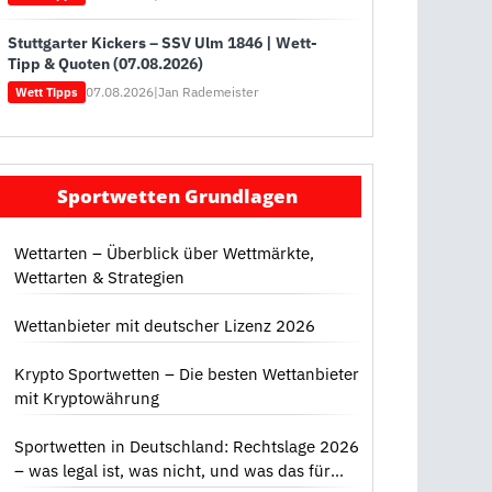
Stuttgarter Kickers – SSV Ulm 1846 | Wett-
Tipp & Quoten (07.08.2026)
07.08.2026
|
Jan Rademeister
Wett Tipps
Sportwetten Grundlagen
Wettarten – Überblick über Wettmärkte,
Wettarten & Strategien
Wettanbieter mit deutscher Lizenz 2026
Krypto Sportwetten – Die besten Wettanbieter
mit Kryptowährung
Sportwetten in Deutschland: Rechtslage 2026
– was legal ist, was nicht, und was das für