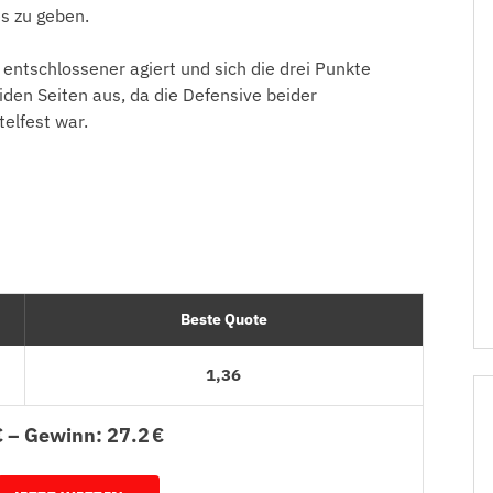
es zu geben.
 entschlossener agiert und sich die drei Punkte
eiden Seiten aus, da die Defensive beider
elfest war.
Beste Quote
1,36
€ – Gewinn: 27.2 €