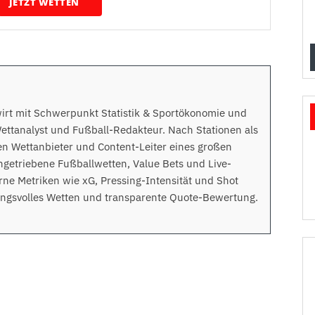
JETZT WETTEN
wirt mit Schwerpunkt Statistik & Sportökonomie und
Wettanalyst und Fußball-Redakteur. Nach Stationen als
n Wettanbieter und Content-Leiter eines großen
tengetriebene Fußballwetten, Value Bets und Live-
rne Metriken wie xG, Pressing-Intensität und Shot
ungsvolles Wetten und transparente Quote-Bewertung.