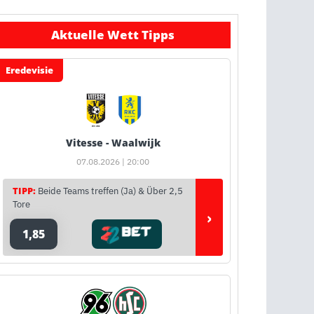
Aktuelle Wett Tipps
Eredevisie
Vitesse - Waalwijk
07.08.2026 | 20:00
TIPP:
Beide Teams treffen (Ja) & Über 2,5
Tore
›
1,85