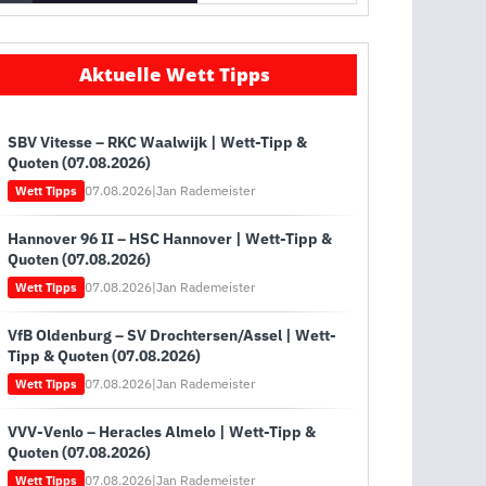
Aktuelle Wett Tipps
SBV Vitesse – RKC Waalwijk | Wett-Tipp &
Quoten (07.08.2026)
07.08.2026
|
Jan Rademeister
Wett Tipps
Hannover 96 II – HSC Hannover | Wett-Tipp &
Quoten (07.08.2026)
07.08.2026
|
Jan Rademeister
Wett Tipps
VfB Oldenburg – SV Drochtersen/Assel | Wett-
Tipp & Quoten (07.08.2026)
07.08.2026
|
Jan Rademeister
Wett Tipps
VVV-Venlo – Heracles Almelo | Wett-Tipp &
Quoten (07.08.2026)
07.08.2026
|
Jan Rademeister
Wett Tipps