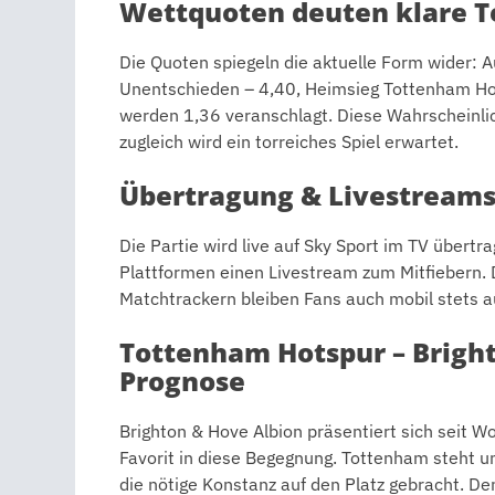
Wettquoten deuten klare T
Die Quoten spiegeln die aktuelle Form wider: A
Unentschieden – 4,40, Heimsieg Tottenham Hot
werden 1,36 veranschlagt. Diese Wahrscheinlic
zugleich wird ein torreiches Spiel erwartet.
Übertragung & Livestreams:
Die Partie wird live auf Sky Sport im TV übertra
Plattformen einen Livestream zum Mitfiebern. D
Matchtrackern bleiben Fans auch mobil stets 
Tottenham Hotspur – Bright
Prognose
Brighton & Hove Albion präsentiert sich seit W
Favorit in diese Begegnung. Tottenham steht u
die nötige Konstanz auf den Platz gebracht. De