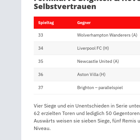
Selbstvertrauen
Spieltag
Gegner
33
Wolverhampton Wanderers (A)
34
Liverpool FC (H)
35
Newcastle United (A)
36
Aston Villa (H)
37
Brighton – parallelspiel
Vier Siege und ein Unentschieden in Serie unte
62 erzielten Toren und lediglich 50 Gegentoren
Auswärts weisen sie sieben Siege, fünf Remis u
Niveau.