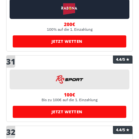
200€
100% auf die 1. Einzahlung
JETZT WETTEN
31
4.4/5 ★
100€
Bis zu 100€ auf die 1. Einzahlung
JETZT WETTEN
32
4.4/5 ★