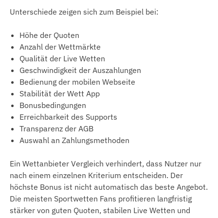
Unterschiede zeigen sich zum Beispiel bei:
Höhe der Quoten
Anzahl der Wettmärkte
Qualität der Live Wetten
Geschwindigkeit der Auszahlungen
Bedienung der mobilen Webseite
Stabilität der Wett App
Bonusbedingungen
Erreichbarkeit des Supports
Transparenz der AGB
Auswahl an Zahlungsmethoden
Ein Wettanbieter Vergleich verhindert, dass Nutzer nur
nach einem einzelnen Kriterium entscheiden. Der
höchste Bonus ist nicht automatisch das beste Angebot.
Die meisten Sportwetten Fans profitieren langfristig
stärker von guten Quoten, stabilen Live Wetten und