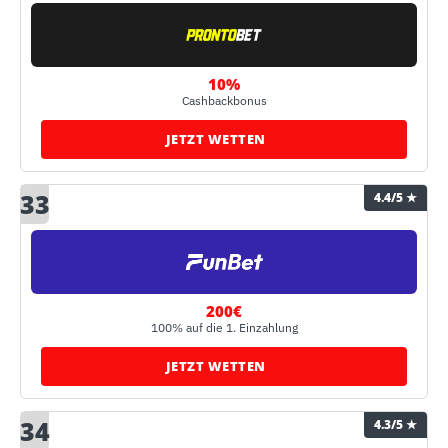
10%
Cashbackbonus
JETZT WETTEN
33
4.4/5 ★
200€
100% auf die 1. Einzahlung
JETZT WETTEN
34
4.3/5 ★