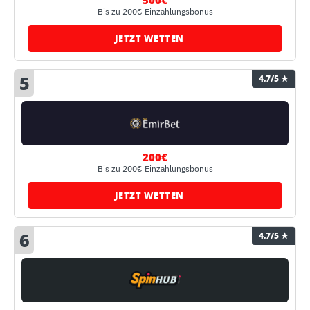
500€
Bis zu 200€ Einzahlungsbonus
JETZT WETTEN
5
4.7/5 ★
200€
Bis zu 200€ Einzahlungsbonus
JETZT WETTEN
6
4.7/5 ★