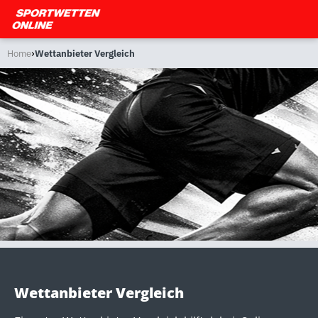
›
Home
Wettanbieter Vergleich
Wettanbieter Vergleich