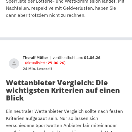
Sperrliste der Lotterie- und Wettkommission landet. Mit
Nachteilen, respektive mit Geldverlusten, haben Sie
dann aber trotzdem nicht zu rechnen.
Thoralf Müller
|
veröffentlicht am:
01.06.26
(aktualisiert:
27.06.26
)
24 Min. Lesezeit
Wettanbieter Vergleich: Die
wichtigsten Kriterien auf einen
Blick
Ein neutraler Wettanbieter Vergleich sollte nach festen
Kriterien aufgebaut sein. Nur so lassen sich
verschiedene Sportwetten Anbieter fair miteinander