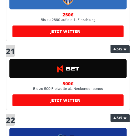
250€
Bis zu 288€ auf die 1. Einzahlung
JETZT WETTEN
21
4.5/5 ★
500€
Bis zu 500 Freiwette als Neukundenbonus
JETZT WETTEN
22
4.5/5 ★