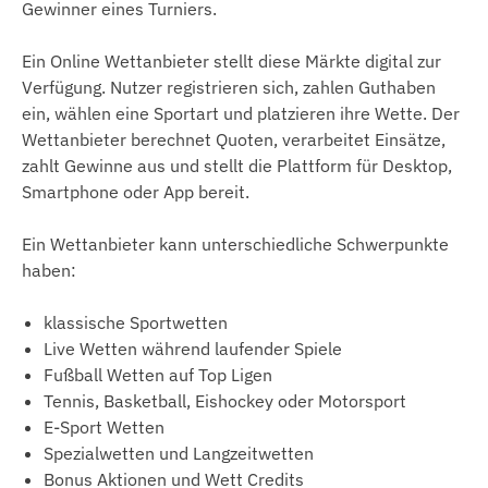
Gewinner eines Turniers.
Ein Online Wettanbieter stellt diese Märkte digital zur
Verfügung. Nutzer registrieren sich, zahlen Guthaben
ein, wählen eine Sportart und platzieren ihre Wette. Der
Wettanbieter berechnet Quoten, verarbeitet Einsätze,
zahlt Gewinne aus und stellt die Plattform für Desktop,
Smartphone oder App bereit.
Ein Wettanbieter kann unterschiedliche Schwerpunkte
haben:
klassische Sportwetten
Live Wetten während laufender Spiele
Fußball Wetten auf Top Ligen
Tennis, Basketball, Eishockey oder Motorsport
E-Sport Wetten
Spezialwetten und Langzeitwetten
Bonus Aktionen und Wett Credits