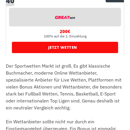
40
200€
100% auf die 1. Einzahlung
JETZT WETTEN
Der Sportwetten Markt ist groß. Es gibt klassische
Buchmacher, moderne Online Wettanbieter,
spezialisierte Anbieter für Live Wetten, Plattformen mit
vielen Bonus Aktionen und Wettanbieter, die besonders
stark bei Fußball Wetten, Tennis, Basketball, E-Sport
oder internationalen Top Ligen sind. Genau deshalb ist
ein neutraler Vergleich wichtig.
Ein Wettanbieter sollte nicht nur durch ein
Einstiegsangebot überzeugen. Ein Bonus ist einmalig.