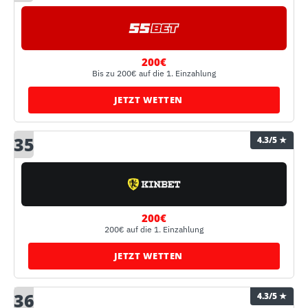
200€
Bis zu 200€ auf die 1. Einzahlung
JETZT WETTEN
35
4.3/5 ★
200€
200€ auf die 1. Einzahlung
JETZT WETTEN
36
4.3/5 ★