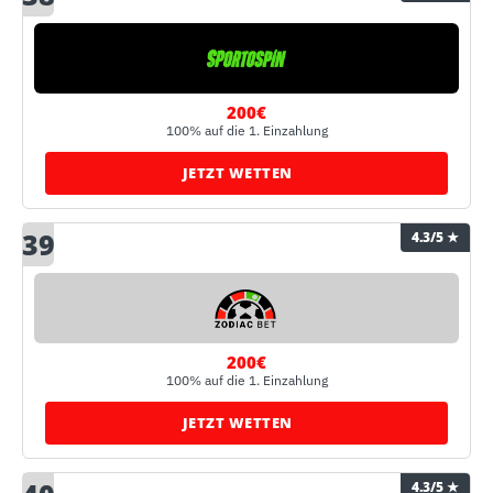
200€
100% auf die 1. Einzahlung
JETZT WETTEN
39
4.3/5 ★
200€
100% auf die 1. Einzahlung
JETZT WETTEN
4.3/5 ★