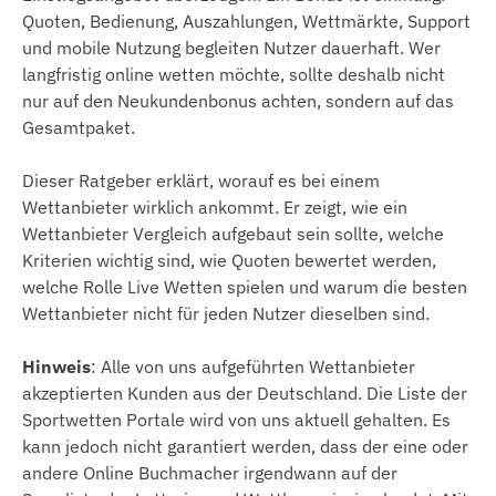
Quoten, Bedienung, Auszahlungen, Wettmärkte, Support
und mobile Nutzung begleiten Nutzer dauerhaft. Wer
langfristig online wetten möchte, sollte deshalb nicht
nur auf den Neukundenbonus achten, sondern auf das
Gesamtpaket.
Dieser Ratgeber erklärt, worauf es bei einem
Wettanbieter wirklich ankommt. Er zeigt, wie ein
Wettanbieter Vergleich aufgebaut sein sollte, welche
Kriterien wichtig sind, wie Quoten bewertet werden,
welche Rolle Live Wetten spielen und warum die besten
Wettanbieter nicht für jeden Nutzer dieselben sind.
Hinweis
: Alle von uns aufgeführten Wettanbieter
akzeptierten Kunden aus der Deutschland. Die Liste der
Sportwetten Portale wird von uns aktuell gehalten. Es
kann jedoch nicht garantiert werden, dass der eine oder
andere Online Buchmacher irgendwann auf der