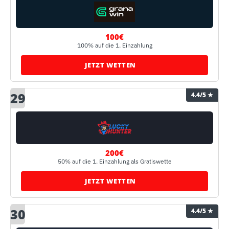
100€
100% auf die 1. Einzahlung
JETZT WETTEN
29
4.4/5 ★
200€
50% auf die 1. Einzahlung als Gratiswette
JETZT WETTEN
30
4.4/5 ★