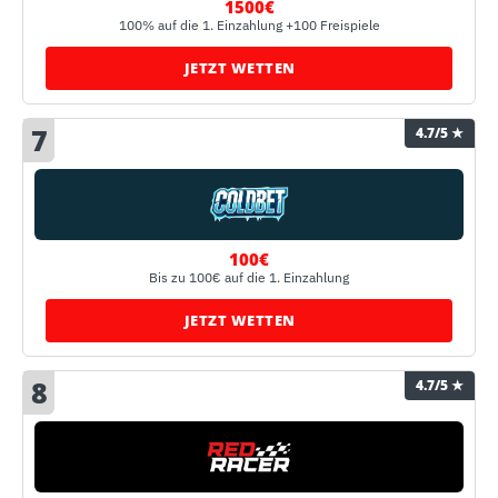
1500€
100% auf die 1. Einzahlung +100 Freispiele
JETZT WETTEN
7
4.7/5 ★
100€
Bis zu 100€ auf die 1. Einzahlung
JETZT WETTEN
8
4.7/5 ★