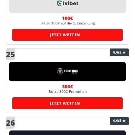
100€
Bis zu 100€ auf die 1. Einzahlung
JETZT WETTEN
25
4.4/5 ★
300€
Bis zu 300€ Freiwetten
JETZT WETTEN
26
4.4/5 ★