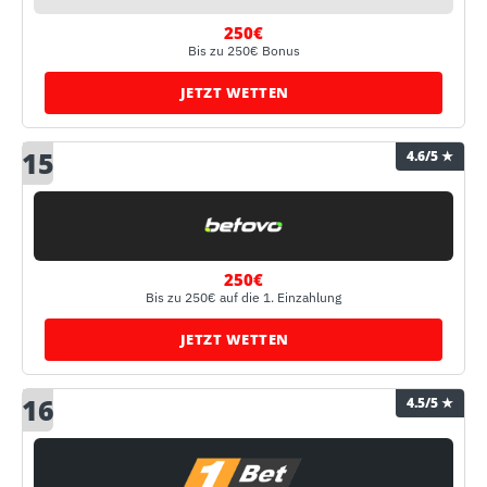
250€
Bis zu 250€ Bonus
JETZT WETTEN
15
4.6/5 ★
250€
Bis zu 250€ auf die 1. Einzahlung
JETZT WETTEN
16
4.5/5 ★