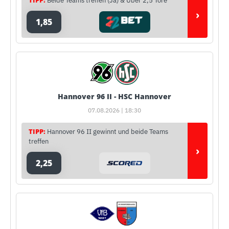
Beide Teams treffen (Ja) & Über 2,5 Tore
›
1,85
Hannover 96 II - HSC Hannover
07.08.2026 | 18:30
TIPP:
Hannover 96 II gewinnt und beide Teams
treffen
›
2,25