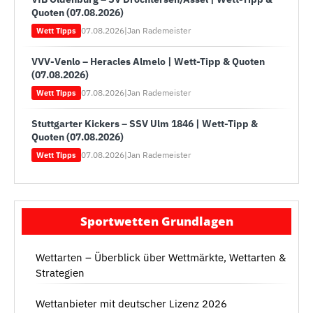
Quoten (07.08.2026)
07.08.2026
|
Jan Rademeister
Wett Tipps
VVV-Venlo – Heracles Almelo | Wett-Tipp & Quoten
(07.08.2026)
07.08.2026
|
Jan Rademeister
Wett Tipps
Stuttgarter Kickers – SSV Ulm 1846 | Wett-Tipp &
Quoten (07.08.2026)
07.08.2026
|
Jan Rademeister
Wett Tipps
Sportwetten Grundlagen
Wettarten – Überblick über Wettmärkte, Wettarten &
Strategien
Wettanbieter mit deutscher Lizenz 2026