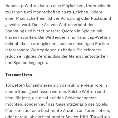
Handicap-Wetten bieten eine Möglichkeit, Unterschiede
zwischen zwei Mannschaften auszugleichen, indem
einer Mannschaft ein fiktiver Vorsprung oder Rückstand
gewährt wird. Diese Art von Wetten erhöht die
Spannung und bietet bessere Quoten in Spielen mit
klaren Favoriten. Bei Wettenden sind Handicap-Wetten
beliebt, da sie ermöglichen, auch in einseitigen Partien
interessante Wettoptionen zu finden. Sie erfordern
jedoch ein gutes Verständnis der Mannschaftsstärken
und Spielbedingungen.
Torwetten
Torwetten konzentrieren sich darauf, wie viele Tore in
einem Spiel geschossen werden. Solche Wetten sind
ideal für jene, die nicht auf den Gewinner setzen
möchten, sondern auf das Gesamtszenario des Spiels.
Man kann auf eine bestimmte Anzahl von Toren setzen,
oder darauf, ob ein bestimmter Spieler trifft. Torwetten