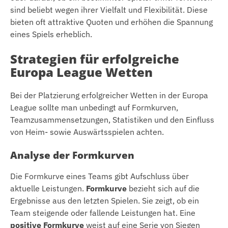
sind beliebt wegen ihrer Vielfalt und Flexibilität. Diese
bieten oft attraktive Quoten und erhöhen die Spannung
eines Spiels erheblich.
Strategien für erfolgreiche
Europa League Wetten
Bei der Platzierung erfolgreicher Wetten in der Europa
League sollte man unbedingt auf Formkurven,
Teamzusammensetzungen, Statistiken und den Einfluss
von Heim- sowie Auswärtsspielen achten.
Analyse der Formkurven
Die Formkurve eines Teams gibt Aufschluss über
aktuelle Leistungen.
Formkurve
bezieht sich auf die
Ergebnisse aus den letzten Spielen. Sie zeigt, ob ein
Team steigende oder fallende Leistungen hat. Eine
positive Formkurve
weist auf eine Serie von Siegen