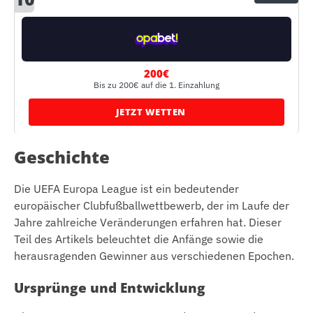
200€
Bis zu 200€ auf die 1. Einzahlung
JETZT WETTEN
Geschichte
Die UEFA Europa League ist ein bedeutender
europäischer Clubfußballwettbewerb, der im Laufe der
Jahre zahlreiche Veränderungen erfahren hat. Dieser
Teil des Artikels beleuchtet die Anfänge sowie die
herausragenden Gewinner aus verschiedenen Epochen.
Ursprünge und Entwicklung