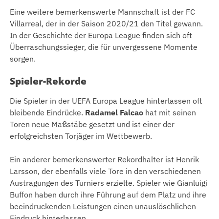
Eine weitere bemerkenswerte Mannschaft ist der FC
Villarreal, der in der Saison 2020/21 den Titel gewann.
In der Geschichte der Europa League finden sich oft
Überraschungssieger, die für unvergessene Momente
sorgen.
Spieler-Rekorde
Die Spieler in der UEFA Europa League hinterlassen oft
bleibende Eindrücke.
Radamel Falcao
hat mit seinen
Toren neue Maßstäbe gesetzt und ist einer der
erfolgreichsten Torjäger im Wettbewerb.
Ein anderer bemerkenswerter Rekordhalter ist Henrik
Larsson, der ebenfalls viele Tore in den verschiedenen
Austragungen des Turniers erzielte. Spieler wie Gianluigi
Buffon haben durch ihre Führung auf dem Platz und ihre
beeindruckenden Leistungen einen unauslöschlichen
Eindruck hinterlassen.