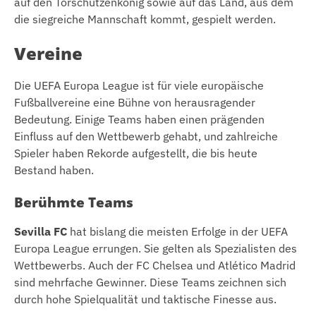
auf den Torschützenkönig sowie auf das Land, aus dem
die siegreiche Mannschaft kommt, gespielt werden.
Vereine
Die UEFA Europa League ist für viele europäische
Fußballvereine eine Bühne von herausragender
Bedeutung. Einige Teams haben einen prägenden
Einfluss auf den Wettbewerb gehabt, und zahlreiche
Spieler haben Rekorde aufgestellt, die bis heute
Bestand haben.
Berühmte Teams
Sevilla FC
hat bislang die meisten Erfolge in der UEFA
Europa League errungen. Sie gelten als Spezialisten des
Wettbewerbs. Auch der FC Chelsea und Atlético Madrid
sind mehrfache Gewinner. Diese Teams zeichnen sich
durch hohe Spielqualität und taktische Finesse aus.