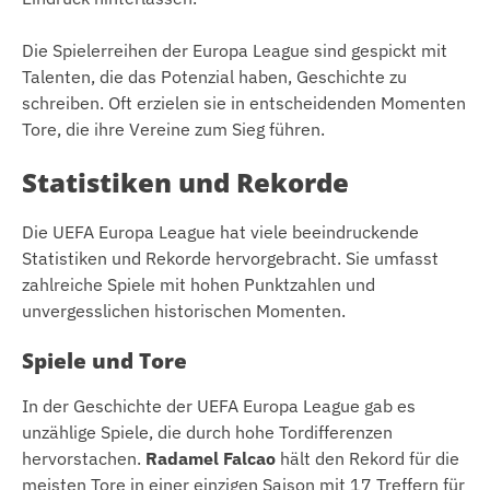
Die Spielerreihen der Europa League sind gespickt mit
Talenten, die das Potenzial haben, Geschichte zu
schreiben. Oft erzielen sie in entscheidenden Momenten
Tore, die ihre Vereine zum Sieg führen.
Statistiken und Rekorde
Die UEFA Europa League hat viele beeindruckende
Statistiken und Rekorde hervorgebracht. Sie umfasst
zahlreiche Spiele mit hohen Punktzahlen und
unvergesslichen historischen Momenten.
Spiele und Tore
In der Geschichte der UEFA Europa League gab es
unzählige Spiele, die durch hohe Tordifferenzen
hervorstachen.
Radamel Falcao
hält den Rekord für die
meisten Tore in einer einzigen Saison mit 17 Treffern für