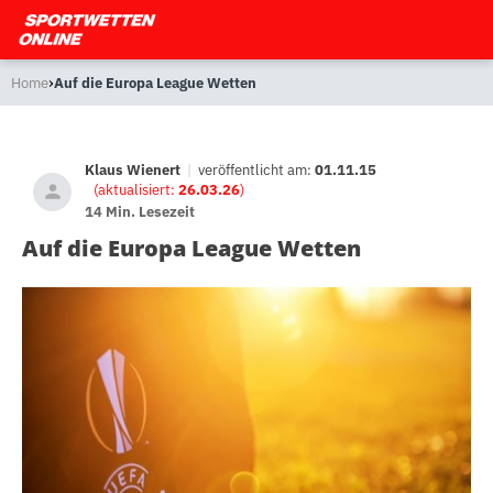
›
Home
Auf die Europa League Wetten
Klaus Wienert
|
veröffentlicht am:
01.11.15
(aktualisiert:
26.03.26
)
14 Min. Lesezeit
Auf die Europa League Wetten