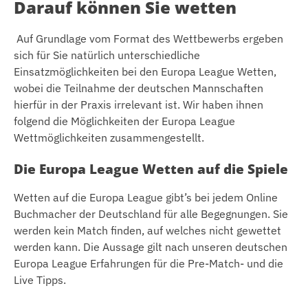
Darauf können Sie wetten
Auf Grundlage vom Format des Wettbewerbs ergeben
sich für Sie natürlich unterschiedliche
Einsatzmöglichkeiten bei den Europa League Wetten,
wobei die Teilnahme der deutschen Mannschaften
hierfür in der Praxis irrelevant ist. Wir haben ihnen
folgend die Möglichkeiten der Europa League
Wettmöglichkeiten zusammengestellt.
Die Europa League Wetten auf die Spiele
Wetten auf die Europa League gibt’s bei jedem Online
Buchmacher der Deutschland für alle Begegnungen. Sie
werden kein Match finden, auf welches nicht gewettet
werden kann. Die Aussage gilt nach unseren deutschen
Europa League Erfahrungen für die Pre-Match- und die
Live Tipps.