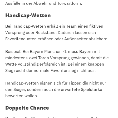
Ausfälle in der Abwehr und Torwartform.
Handicap-Wetten
Bei Handicap-Wetten erhält ein Team einen fiktiven
Vorsprung oder Rückstand. Dadurch lassen sich
Favoritenquoten erhöhen oder Außenseiter absichern.
Beispiel: Bei Bayern München -1 muss Bayern mit
mindestens zwei Toren Vorsprung gewinnen, damit die
Wette vollständig erfolgreich ist. Bei einem knappen
Sieg reicht der normale Favoritensieg nicht aus.
Handicap-Wetten eignen sich für Tipper, die nicht nur
den Sieger, sondern auch die erwartete Spielstärke
bewerten wollen.
Doppelte Chance