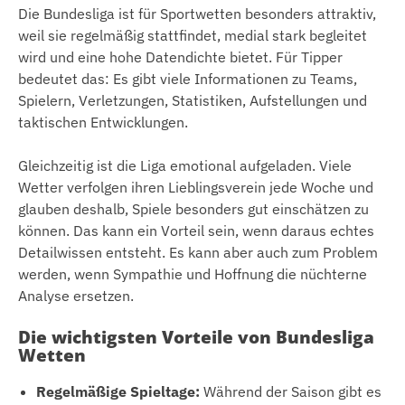
Die Bundesliga ist für Sportwetten besonders attraktiv,
weil sie regelmäßig stattfindet, medial stark begleitet
wird und eine hohe Datendichte bietet. Für Tipper
bedeutet das: Es gibt viele Informationen zu Teams,
Spielern, Verletzungen, Statistiken, Aufstellungen und
taktischen Entwicklungen.
Gleichzeitig ist die Liga emotional aufgeladen. Viele
Wetter verfolgen ihren Lieblingsverein jede Woche und
glauben deshalb, Spiele besonders gut einschätzen zu
können. Das kann ein Vorteil sein, wenn daraus echtes
Detailwissen entsteht. Es kann aber auch zum Problem
werden, wenn Sympathie und Hoffnung die nüchterne
Analyse ersetzen.
Die wichtigsten Vorteile von Bundesliga
Wetten
Regelmäßige Spieltage:
Während der Saison gibt es