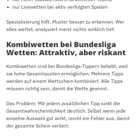
nur Livewetten bei aktiv verfolgten Spielen
Spezialisierung hilft, Muster besser zu erkennen. Wer
alles wettet, analysiert meist nichts wirklich tief.
Kombiwetten bei Bundesliga
Wetten: Attraktiv, aber riskant
Kombiwetten sind bei Bundesliga-Tippern beliebt, weil
sie hohe Gesamtquoten ermöglichen. Mehrere Tipps
werden auf einem Wettschein kombiniert. Alle Tipps
müssen richtig sein, damit die Wette gewinnt.
Das Problem: Mit jedem zusätzlichen Tipp sinkt die
Gesamtwahrscheinlichkeit deutlich. Selbst wenn jede
einzelne Auswahl gut wirkt, reicht ein Fehler aus, damit
der gesamte Schein verliert.