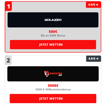
1
4.9/5 ★
500€
Bis zu 500€ Bonus
JETZT WETTEN
2
4.9/5 ★
5000€
5000 € Willkommensbonus
JETZT WETTEN