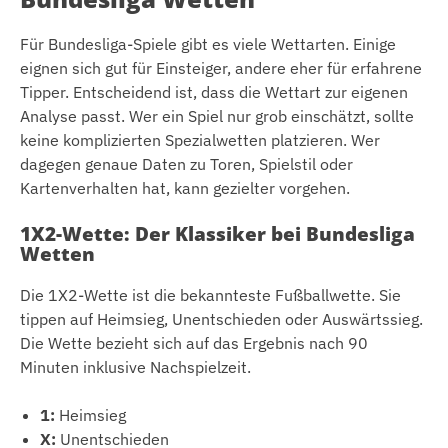
Für Bundesliga-Spiele gibt es viele Wettarten. Einige
eignen sich gut für Einsteiger, andere eher für erfahrene
Tipper. Entscheidend ist, dass die Wettart zur eigenen
Analyse passt. Wer ein Spiel nur grob einschätzt, sollte
keine komplizierten Spezialwetten platzieren. Wer
dagegen genaue Daten zu Toren, Spielstil oder
Kartenverhalten hat, kann gezielter vorgehen.
1X2-Wette: Der Klassiker bei Bundesliga
Wetten
Die 1X2-Wette ist die bekannteste Fußballwette. Sie
tippen auf Heimsieg, Unentschieden oder Auswärtssieg.
Die Wette bezieht sich auf das Ergebnis nach 90
Minuten inklusive Nachspielzeit.
1:
Heimsieg
X:
Unentschieden