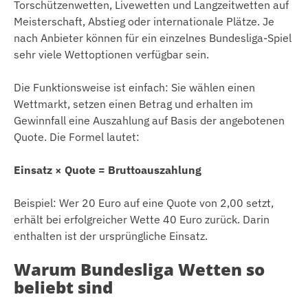
Torschützenwetten, Livewetten und Langzeitwetten auf
Meisterschaft, Abstieg oder internationale Plätze. Je
nach Anbieter können für ein einzelnes Bundesliga-Spiel
sehr viele Wettoptionen verfügbar sein.
Die Funktionsweise ist einfach: Sie wählen einen
Wettmarkt, setzen einen Betrag und erhalten im
Gewinnfall eine Auszahlung auf Basis der angebotenen
Quote. Die Formel lautet:
Einsatz × Quote = Bruttoauszahlung
Beispiel: Wer 20 Euro auf eine Quote von 2,00 setzt,
erhält bei erfolgreicher Wette 40 Euro zurück. Darin
enthalten ist der ursprüngliche Einsatz.
Warum Bundesliga Wetten so
beliebt sind