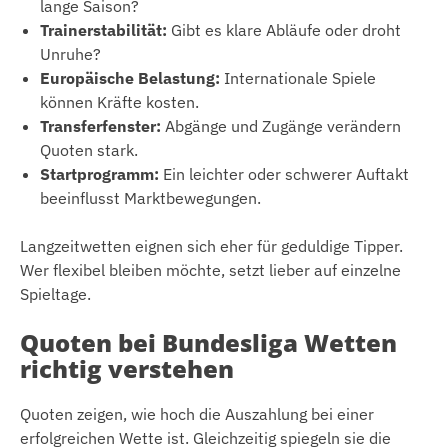
lange Saison?
Trainerstabilität:
Gibt es klare Abläufe oder droht
Unruhe?
Europäische Belastung:
Internationale Spiele
können Kräfte kosten.
Transferfenster:
Abgänge und Zugänge verändern
Quoten stark.
Startprogramm:
Ein leichter oder schwerer Auftakt
beeinflusst Marktbewegungen.
Langzeitwetten eignen sich eher für geduldige Tipper.
Wer flexibel bleiben möchte, setzt lieber auf einzelne
Spieltage.
Quoten bei Bundesliga Wetten
richtig verstehen
Quoten zeigen, wie hoch die Auszahlung bei einer
erfolgreichen Wette ist. Gleichzeitig spiegeln sie die