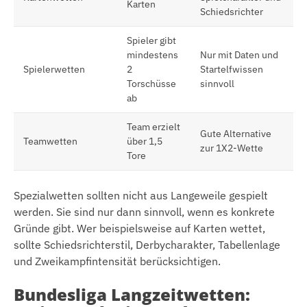
Karten
Schiedsrichter
Spieler gibt
mindestens
Nur mit Daten und
Spielerwetten
2
Startelfwissen
Torschüsse
sinnvoll
ab
Team erzielt
Gute Alternative
Teamwetten
über 1,5
zur 1X2-Wette
Tore
Spezialwetten sollten nicht aus Langeweile gespielt
werden. Sie sind nur dann sinnvoll, wenn es konkrete
Gründe gibt. Wer beispielsweise auf Karten wettet,
sollte Schiedsrichterstil, Derbycharakter, Tabellenlage
und Zweikampfintensität berücksichtigen.
Bundesliga Langzeitwetten: