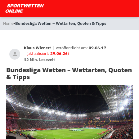
›
Home
Bundesliga Wetten – Wettarten, Quoten & Tipps
Klaus Wienert
|
veröffentlicht am:
09.06.17
(aktualisiert:
29.06.26
)
12 Min. Lesezeit
Bundesliga Wetten – Wettarten, Quoten
& Tipps