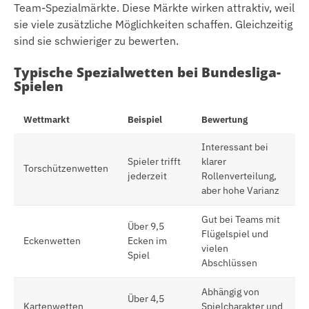
Team-Spezialmärkte. Diese Märkte wirken attraktiv, weil
sie viele zusätzliche Möglichkeiten schaffen. Gleichzeitig
sind sie schwieriger zu bewerten.
Typische Spezialwetten bei Bundesliga-
Spielen
Wettmarkt
Beispiel
Bewertung
Interessant bei
Spieler trifft
klarer
Torschützenwetten
jederzeit
Rollenverteilung,
aber hohe Varianz
Gut bei Teams mit
Über 9,5
Flügelspiel und
Eckenwetten
Ecken im
vielen
Spiel
Abschlüssen
Abhängig von
Über 4,5
Kartenwetten
Spielcharakter und