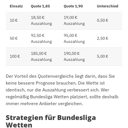
Einsatz
Quote 1,85
Quote 1,90
Unterschied
18,50 €
19,00 €
10 €
0,50 €
Auszahlung
Auszahlung
92,50 €
95,00 €
50 €
2,50 €
Auszahlung
Auszahlung
185,00 €
190,00 €
100 €
5,00 €
Auszahlung
Auszahlung
Der Vorteil des Quotenvergleichs liegt darin, dass Sie
keine bessere Prognose brauchen. Die Wette ist
identisch, nur die Auszahlung verbessert sich. Wer
regelmäßig Bundesliga Wetten platziert, sollte deshalb
immer mehrere Anbieter vergleichen.
Strategien für Bundesliga
Wetten