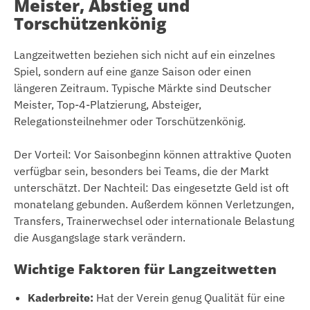
Meister, Abstieg und
Torschützenkönig
Langzeitwetten beziehen sich nicht auf ein einzelnes
Spiel, sondern auf eine ganze Saison oder einen
längeren Zeitraum. Typische Märkte sind Deutscher
Meister, Top-4-Platzierung, Absteiger,
Relegationsteilnehmer oder Torschützenkönig.
Der Vorteil: Vor Saisonbeginn können attraktive Quoten
verfügbar sein, besonders bei Teams, die der Markt
unterschätzt. Der Nachteil: Das eingesetzte Geld ist oft
monatelang gebunden. Außerdem können Verletzungen,
Transfers, Trainerwechsel oder internationale Belastung
die Ausgangslage stark verändern.
Wichtige Faktoren für Langzeitwetten
Kaderbreite:
Hat der Verein genug Qualität für eine