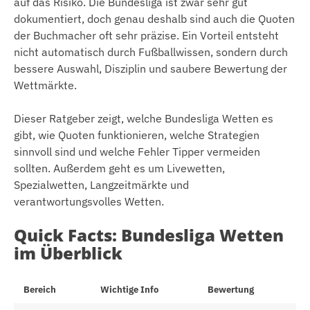
auf das Risiko. Die Bundesliga ist zwar sehr gut
dokumentiert, doch genau deshalb sind auch die Quoten
der Buchmacher oft sehr präzise. Ein Vorteil entsteht
nicht automatisch durch Fußballwissen, sondern durch
bessere Auswahl, Disziplin und saubere Bewertung der
Wettmärkte.
Dieser Ratgeber zeigt, welche Bundesliga Wetten es
gibt, wie Quoten funktionieren, welche Strategien
sinnvoll sind und welche Fehler Tipper vermeiden
sollten. Außerdem geht es um Livewetten,
Spezialwetten, Langzeitmärkte und
verantwortungsvolles Wetten.
Quick Facts: Bundesliga Wetten
im Überblick
Bereich
Wichtige Info
Bewertung