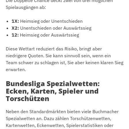
Die Doppelte Chance deckt zwei von drei möglichen
Spielausgängen ab:
1X:
Heimsieg oder Unentschieden
X2:
Unentschieden oder Auswärtssieg
12:
Heimsieg oder Auswärtssieg
Diese Wettart reduziert das Risiko, bringt aber
niedrigere Quoten. Sie kann sinnvoll sein, wenn ein
Team schwer zu schlagen ist, Sie aber keinen klaren Sieg
erwarten.
Bundesliga Spezialwetten:
Ecken, Karten, Spieler und
Torschützen
Neben den Standardmärkten bieten viele Buchmacher
Spezialwetten an. Dazu zählen Torschützenwetten,
Kartenwetten, Eckenwetten, Spielerstatistiken oder