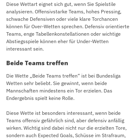
Diese Wettart eignet sich gut, wenn Sie Spielstile
analysieren. Offensivstarke Teams, hohes Pressing,
schwache Defensiven oder viele klare Torchancen
können für Over-Wetten sprechen. Defensiv orientierte
Teams, enge Tabellenkonstellationen oder wichtige
Abstiegsspiele können eher für Under-Wetten
interessant sein.
Beide Teams treffen
Die Wette „Beide Teams treffen“ ist bei Bundesliga
Wetten sehr beliebt. Sie gewinnt, wenn beide
Mannschaften mindestens ein Tor erzielen. Das
Endergebnis spielt keine Rolle.
Diese Wette ist besonders interessant, wenn beide
Teams offensiv gefährlich sind, aber defensiv anfällig
wirken. Wichtig sind dabei nicht nur die erzielten Tore,
sondern auch Expected Goals, Schüsse im Strafraum,