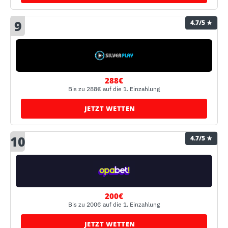
9
4.7/5 ★
288€
Bis zu 288€ auf die 1. Einzahlung
JETZT WETTEN
10
4.7/5 ★
200€
Bis zu 200€ auf die 1. Einzahlung
JETZT WETTEN