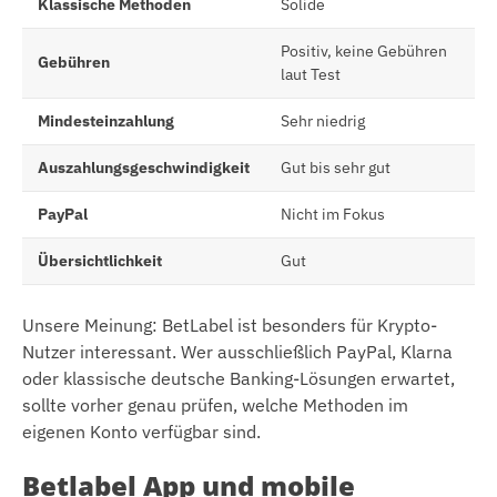
Klassische Methoden
Solide
Positiv, keine Gebühren
Gebühren
laut Test
Mindesteinzahlung
Sehr niedrig
Auszahlungsgeschwindigkeit
Gut bis sehr gut
PayPal
Nicht im Fokus
Übersichtlichkeit
Gut
Unsere Meinung: BetLabel ist besonders für Krypto-
Nutzer interessant. Wer ausschließlich PayPal, Klarna
oder klassische deutsche Banking-Lösungen erwartet,
sollte vorher genau prüfen, welche Methoden im
eigenen Konto verfügbar sind.
Betlabel App und mobile