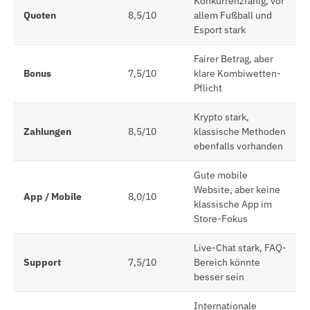
Konkurrenzfähig, vor
Quoten
8,5/10
allem Fußball und
Esport stark
Fairer Betrag, aber
Bonus
7,5/10
klare Kombiwetten-
Pflicht
Krypto stark,
Zahlungen
8,5/10
klassische Methoden
ebenfalls vorhanden
Gute mobile
Website, aber keine
App / Mobile
8,0/10
klassische App im
Store-Fokus
Live-Chat stark, FAQ-
Support
7,5/10
Bereich könnte
besser sein
Internationale