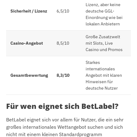
Lizenz, aber keine
Sicherheit / Lizenz
6,5/10
deutsche GGL-
Einordnung wie bei
lokalen Anbietern
Große Zusatzwelt
Casino-Angebot
8,5/10
mit Slots, Live
Casino und Promos
Starkes
internationales
Gesamtbewertung
8,3/10
Angebot mit klaren
Hinweisen für
deutsche Nutzer
Für wen eignet sich BetLabel?
BetLabel eignet sich vor allem für Nutzer, die ein sehr
großes internationales Wettangebot suchen und sich
nicht mit einem kleinen Standardprogramm