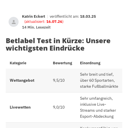
Katrin Eckert
|
veröffentlicht am:
18.03.25
(aktualisiert:
16.07.26
)
14 Min. Lesezeit
Betlabel Test in Kürze: Unsere
wichtigsten Eindrücke
Kategorie
Bewertung
Einordnung
Sehr breit und tief,
Wettangebot
9,5/10
über 60 Sportarten,
starke Fußballmärkte
Sehr umfangreich,
inklusive Live-
Livewetten
9,0/10
Streams und starker
Esport-Abdeckung