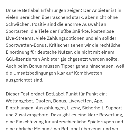
Unsere Betlabel Erfahrungen zeigen: Der Anbieter ist in
vielen Bereichen überraschend stark, aber nicht ohne
Schwächen. Positiv sind die enorme Auswahl an
Sportarten, die Tiefe der Fußballmärkte, kostenlose
Live-Streams, viele Zahlungsoptionen und ein solider
Sportwetten-Bonus. Kritischer sehen wir die rechtliche
Einordnung für deutsche Nutzer, die nicht mit einem
GGL-lizenzierten Anbieter gleichgesetzt werden sollte.
Auch beim Bonus müssen Tipper genau hinschauen, weil
die Umsatzbedingungen klar auf Kombiwetten
ausgerichtet sind.
Dieser Test ordnet BetLabel Punkt für Punkt ein:
Wettangebot, Quoten, Bonus, Livewetten, App,
Einzahlungen, Auszahlungen, Lizenz, Sicherheit, Support
und Zusatzangebote. Dazu gibt es eine klare Bewertung,
eine Einschätzung für unterschiedliche Spielertypen und
eine ehrliche Meinung, wo BetLabel überzeugt und wo