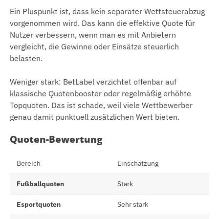
Ein Pluspunkt ist, dass kein separater Wettsteuerabzug
vorgenommen wird. Das kann die effektive Quote für
Nutzer verbessern, wenn man es mit Anbietern
vergleicht, die Gewinne oder Einsätze steuerlich
belasten.
Weniger stark: BetLabel verzichtet offenbar auf
klassische Quotenbooster oder regelmäßig erhöhte
Topquoten. Das ist schade, weil viele Wettbewerber
genau damit punktuell zusätzlichen Wert bieten.
Quoten-Bewertung
Bereich
Einschätzung
Fußballquoten
Stark
Esportquoten
Sehr stark