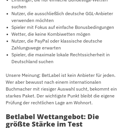
suchen
Nutzer, die ausschließlich deutsche GGL-Anbieter
verwenden möchten
Spieler mit Fokus auf einfache Bonusbedingungen
Wetter, die keine Kombiwetten mögen
Nutzer, die PayPal oder klassische deutsche
Zahlungswege erwarten
Spieler, die maximale lokale Rechtssicherheit in
Deutschland suchen
Unsere Meinung: BetLabel ist kein Anbieter für jeden.
Wer aber bewusst nach einem internationalen
Buchmacher mit riesiger Auswahl sucht, bekommt ein
starkes Paket. Der wichtigste Punkt bleibt die eigene
Prüfung der rechtlichen Lage am Wohnort.
Betlabel Wettangebot: Die
größte Stärke im Test