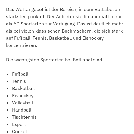
Das Wettangebot ist der Bereich, in dem BetLabel am
stärksten punktet. Der Anbieter stellt dauerhaft mehr
als 60 Sportarten zur Verfügung. Das ist deutlich mehr
als bei vielen klassischen Buchmachern, die sich stark
auf Fußball, Tennis, Basketball und Eishockey
konzentrieren.
Die wichtigsten Sportarten bei BetLabel sind:
Fußball
Tennis
Basketball
Eishockey
Volleyball
Handball
Tischtennis
Esport
Cricket