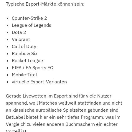
Typische Esport-Märkte können sein:
Counter-Strike 2
League of Legends
Dota 2
Valorant
Call of Duty
Rainbow Six
Rocket League
FIFA / EA Sports FC
Mobile-Titel
virtuelle Esport-Varianten
Gerade Livewetten im Esport sind für viele Nutzer
spannend, weil Matches weltweit stattfinden und nicht
an klassische europäische Spielzeiten gebunden sind.
BetLabel bietet hier ein sehr tiefes Programm, was im
Vergleich zu vielen anderen Buchmachern ein echter
Vorteil ist.