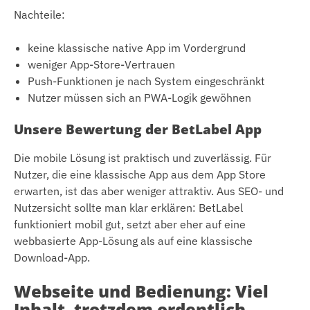
Nachteile:
keine klassische native App im Vordergrund
weniger App-Store-Vertrauen
Push-Funktionen je nach System eingeschränkt
Nutzer müssen sich an PWA-Logik gewöhnen
Unsere Bewertung der BetLabel App
Die mobile Lösung ist praktisch und zuverlässig. Für
Nutzer, die eine klassische App aus dem App Store
erwarten, ist das aber weniger attraktiv. Aus SEO- und
Nutzersicht sollte man klar erklären: BetLabel
funktioniert mobil gut, setzt aber eher auf eine
webbasierte App-Lösung als auf eine klassische
Download-App.
Webseite und Bedienung: Viel
Inhalt, trotzdem ordentlich