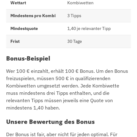
Wettart
Kombiwetten
Mindestens pro Kombi
3 Tipps
Mindestquote
1,40 je relevanter Tipp
Frist
30 Tage
Bonus-Beispiel
Wer 100 € einzahlt, erhält 100 € Bonus. Um den Bonus
freizuspielen, müssen 500 € in qualifizierenden
Kombiwetten umgesetzt werden. Jede Kombiwette
muss mindestens drei Tipps enthalten, und die
relevanten Tipps müssen jeweils eine Quote von
mindestens 1,40 haben.
Unsere Bewertung des Bonus
Der Bonus ist fair, aber nicht für jeden optimal. Für