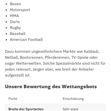
Boxen
Motorsport
MMA
Darts
Rugby
Baseball
American Football
Dazu kommen ungewöhnlichere Märkte wie Kabbadi,
Netball, Bootsrennen, Pferderennen, TV-Spiele oder
sogar Wetterwetten. Solche Spezialmärkte sind nicht für
jeden relevant, zeigen aber, wie breit der Anbieter
aufgestellt ist.
Unsere Bewertung des Wettangebots
Punkt
Einschätzung
Breite der Sportarten
Sehr stark