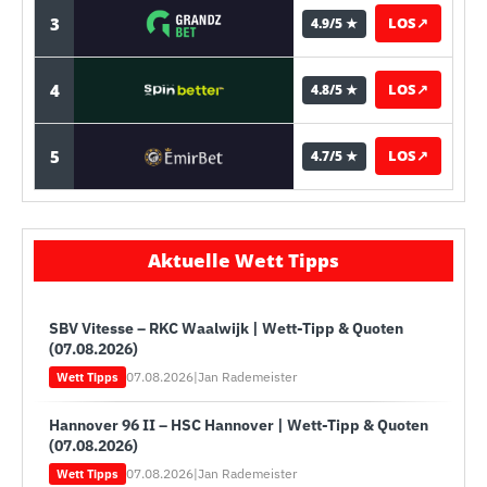
3
LOS
↗
4.9/5 ★
4
LOS
↗
4.8/5 ★
5
LOS
↗
4.7/5 ★
Aktuelle Wett Tipps
SBV Vitesse – RKC Waalwijk | Wett-Tipp & Quoten
(07.08.2026)
07.08.2026
|
Jan Rademeister
Wett Tipps
Hannover 96 II – HSC Hannover | Wett-Tipp & Quoten
(07.08.2026)
07.08.2026
|
Jan Rademeister
Wett Tipps