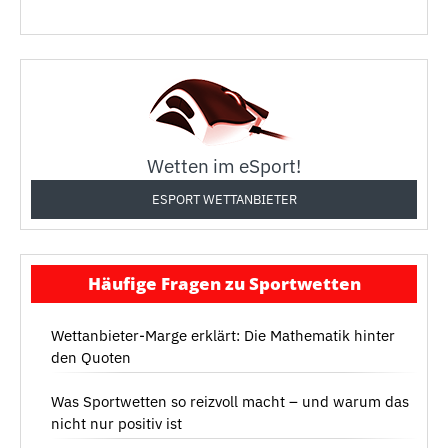
Wetten im eSport!
ESPORT WETTANBIETER
Häufige Fragen zu Sportwetten
Wettanbieter-Marge erklärt: Die Mathematik hinter
den Quoten
Was Sportwetten so reizvoll macht – und warum das
nicht nur positiv ist