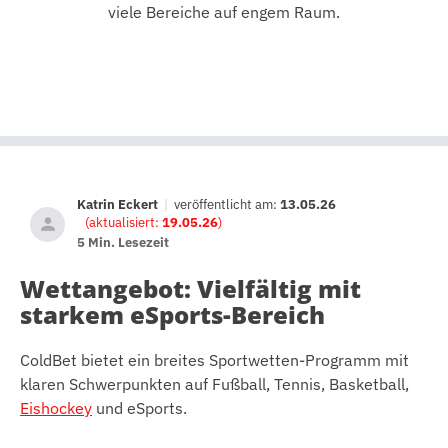
viele Bereiche auf engem Raum.
Katrin Eckert
|
veröffentlicht am:
13.05.26
(aktualisiert:
19.05.26
)
5 Min. Lesezeit
Wettangebot: Vielfältig mit
starkem eSports-Bereich
ColdBet bietet ein breites Sportwetten-Programm mit
klaren Schwerpunkten auf Fußball, Tennis, Basketball,
Eishockey
und eSports.