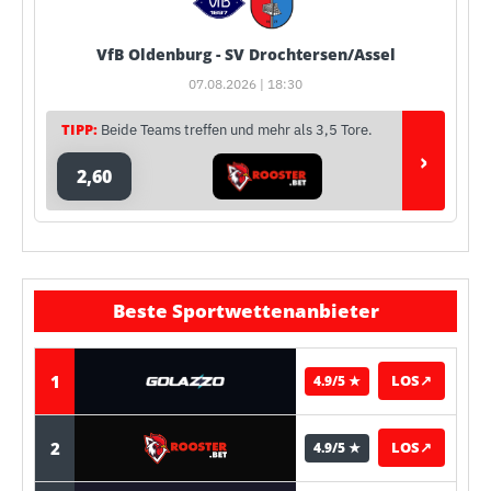
VfB Oldenburg - SV Drochtersen/Assel
07.08.2026 | 18:30
TIPP:
Beide Teams treffen und mehr als 3,5 Tore.
›
2,60
Beste Sportwettenanbieter
1
LOS
↗
4.9/5 ★
2
LOS
↗
4.9/5 ★