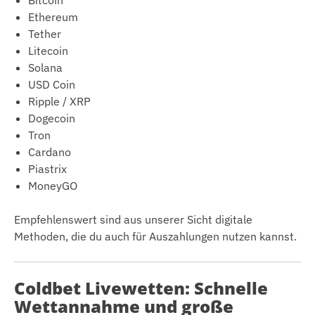
Bitcoin
Ethereum
Tether
Litecoin
Solana
USD Coin
Ripple / XRP
Dogecoin
Tron
Cardano
Piastrix
MoneyGO
Empfehlenswert sind aus unserer Sicht digitale
Methoden, die du auch für Auszahlungen nutzen kannst.
Coldbet Livewetten: Schnelle
Wettannahme und große