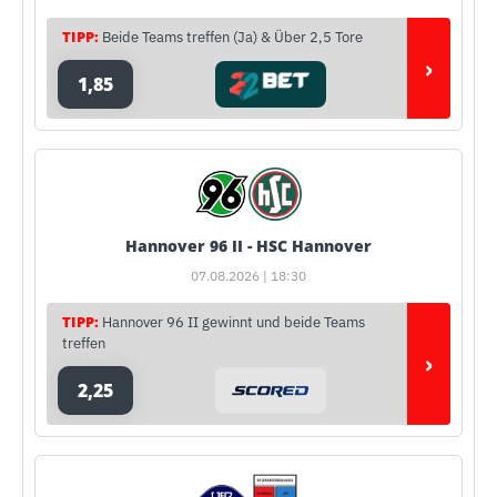
TIPP:
Beide Teams treffen (Ja) & Über 2,5 Tore
›
1,85
Hannover 96 II - HSC Hannover
07.08.2026 | 18:30
TIPP:
Hannover 96 II gewinnt und beide Teams
treffen
›
2,25