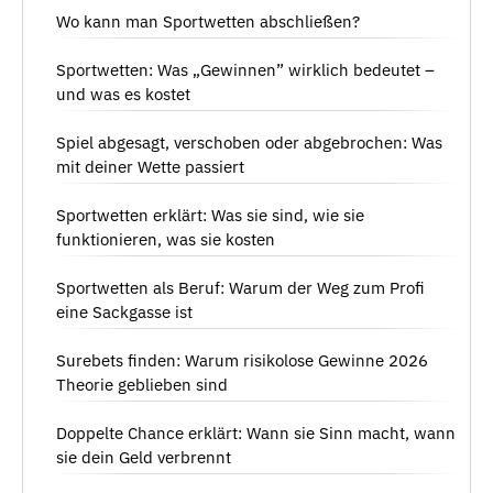
Wo kann man Sportwetten abschließen?
Sportwetten: Was „Gewinnen” wirklich bedeutet –
und was es kostet
Spiel abgesagt, verschoben oder abgebrochen: Was
mit deiner Wette passiert
Sportwetten erklärt: Was sie sind, wie sie
funktionieren, was sie kosten
Sportwetten als Beruf: Warum der Weg zum Profi
eine Sackgasse ist
Surebets finden: Warum risikolose Gewinne 2026
Theorie geblieben sind
Doppelte Chance erklärt: Wann sie Sinn macht, wann
sie dein Geld verbrennt