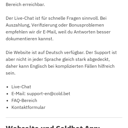
Bereich erreichbar.
Der Live-Chat ist für schnelle Fragen sinnvoll. Bei
Auszahlung, Verifizierung oder Bonusproblemen
empfehlen wir dir E-Mail, weil du Antworten besser
dokumentieren kannst.
Die Website ist auf Deutsch verfügbar. Der Support ist
aber nicht in jeder Sprache gleich stark abgedeckt,
daher kann Englisch bei komplizierten Fällen hilfreich
sein.
Live-Chat
E-Mail:
support-en@cold.bet
FAQ-Bereich
Kontaktformular