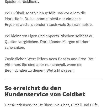
Spieler zurückfließt.
Bei Fußball-Topspielen gefällt uns vor allem die
Markttiefe. Du bekommst nicht nur einfache
Ergebniswetten, sondern auch viele Spezialmärkte.
Bei kleineren Ligen und eSports-Nischen solltest du
Quoten vergleichen. Dort können Margen stärker
schwanken.
Zusätzlichen Wert liefern Acca Boosts und Free-Bet-
Aktionen. Sie sind aber nur sinnvoll, wenn die
Bedingungen zu deinem Wettstil passen.
So erreichst du den
Kundenservice von Coldbet
Der Kundenservice ist über Live-Chat, E-Mail und Hilfe-