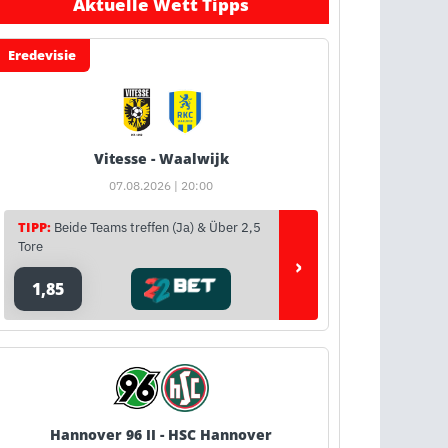
Aktuelle Wett Tipps
Eredevisie
Vitesse - Waalwijk
07.08.2026 | 20:00
TIPP:
Beide Teams treffen (Ja) & Über 2,5
Tore
›
1,85
Hannover 96 II - HSC Hannover