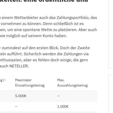
zu einem Wettanbieter auch das Zahlungsportfolio, das
 vornehmen zu können. Denn schließlich ist es
en, um eine spontane Wette zu platzieren. Aber auch
wie möglich auf seinem Konto haben.
 – zumindest auf den ersten Blick. Doch der Zweite
eln aufführt. Sicherlich werden die Zahlungen via
nthusiasten, aber es fehlen doch einige, die gern
 auch NETELLER.
g /-
Maximaler
Max.
Einzahlungsbetrag
Auszahlungsbetrag
5.000€
–
–
1.000€