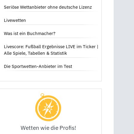
Seriöse Wettanbieter ohne deutsche Lizenz
Livewetten
Was ist ein Buchmacher?
Livescore: Fußball Ergebnisse LIVE im Ticker |
Alle Spiele, Tabellen & Statistik
Die Sportwetten-Anbieter im Test
Wetten wie die Profis!