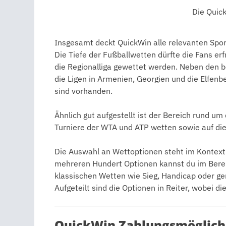
Die Quic
Insgesamt deckt QuickWin alle relevanten Spor
Die Tiefe der Fußballwetten dürfte die Fans erf
die Regionalliga gewettet werden. Neben den 
die Ligen in Armenien, Georgien und die Elfenb
sind vorhanden.
Ähnlich gut aufgestellt ist der Bereich rund um
Turniere der WTA und ATP wetten sowie auf di
Die Auswahl an Wettoptionen steht im Kontext 
mehreren Hundert Optionen kannst du im Bereic
klassischen Wetten wie Sieg, Handicap oder ge
Aufgeteilt sind die Optionen in Reiter, wobei di
QuickWin Zahlungsmöglichk