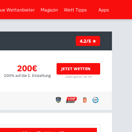
ue Wettanbieter
Magazin
Wett Tipps
Apps
4.2/5 ★
200€
JETZT WETTEN
100% auf die 1. Einzahlung
„AGBs gelten | ab 18"