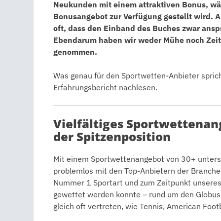
Neukunden mit einem attraktiven Bonus, w
Bonusangebot zur Verfügung gestellt wird. A
oft, dass den Einband des Buches zwar anspr
Ebendarum haben wir weder Mühe noch Zeit
genommen.
Was genau für den Sportwetten-Anbieter sprich
Erfahrungsbericht nachlesen.
Vielfältiges Sportwettenan
der Spitzenposition
Mit einem Sportwettenangebot von 30+ unters
problemlos mit den Top-Anbietern der Branche m
Nummer 1 Sportart und zum Zeitpunkt unseres 
gewettet werden konnte – rund um den Globus
gleich oft vertreten, wie Tennis, American Foot