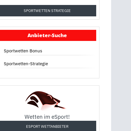
SPORTWETTEN STRATEGIE
Anbieter-Suche
Sportwetten Bonus
Sportwetten-Strategie
Wetten im eSport!
ESPORT WETTANBIETER