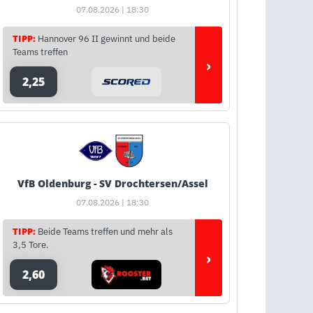
07.08.2026 | 18:30
TIPP:
Hannover 96 II gewinnt und beide
Teams treffen
›
2,25
VfB Oldenburg - SV Drochtersen/Assel
07.08.2026 | 18:30
TIPP:
Beide Teams treffen und mehr als
3,5 Tore.
›
2,60