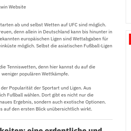
kwin Website
tarten ab und selbst Wetten auf UFC sind möglich.
reuen, denn allein in Deutschland kann bis hinunter in
bekannten europäischen Ligen sind Wettabgaben für
einküste möglich. Selbst die asiatischen Fußball-Ligen
 die Tenniswetten, denn hier kannst du auf die
e weniger populären Wettkämpfe.
der Popularität der Sportart und Ligen. Aus
h Fußball wählen. Dort gibt es nicht nur die
naues Ergebnis, sondern auch exotische Optionen.
es auf den ersten Blick unübersichtlich wirkt.
eiten: eine ordentliche und