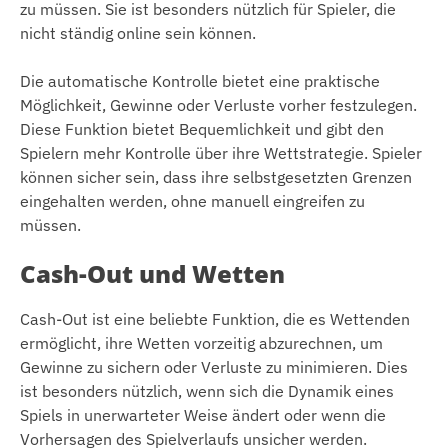
zu müssen. Sie ist besonders nützlich für Spieler, die
nicht ständig online sein können.
Die automatische Kontrolle bietet eine praktische
Möglichkeit, Gewinne oder Verluste vorher festzulegen.
Diese Funktion bietet Bequemlichkeit und gibt den
Spielern mehr Kontrolle über ihre Wettstrategie. Spieler
können sicher sein, dass ihre selbstgesetzten Grenzen
eingehalten werden, ohne manuell eingreifen zu
müssen.
Cash-Out und Wetten
Cash-Out ist eine beliebte Funktion, die es Wettenden
ermöglicht, ihre Wetten vorzeitig abzurechnen, um
Gewinne zu sichern oder Verluste zu minimieren. Dies
ist besonders nützlich, wenn sich die Dynamik eines
Spiels in unerwarteter Weise ändert oder wenn die
Vorhersagen des Spielverlaufs unsicher werden.