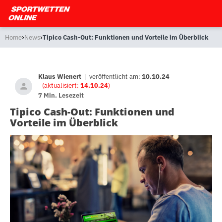
›
›
Home
News
Tipico Cash-Out: Funktionen und Vorteile im Überblick
Klaus Wienert
|
veröffentlicht am:
10.10.24
(aktualisiert:
14.10.24
)
7 Min. Lesezeit
Tipico Cash-Out: Funktionen und
Vorteile im Überblick