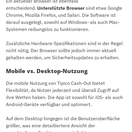
Ein aktueller Browser ist ebenfalls
entscheidend.
Unterstützte Browser
sind etwa Google
Chrome, Mozilla Firefox, und Safari. Die Software ist
darauf ausgelegt, sowohl auf Windows- als auch Mac-
Systemen reibungslos zu funktionieren.
Zusätzliche Hardware-Spezifikationen sind in der Regel
nicht nötig. Der Browser sollte jedoch immer aktuell
gehalten werden, um Sicherheitsupdates zu erhalten.
Mobile vs. Desktop-Nutzung
Die mobile Nutzung von Tipico Cash-Out bietet
Flexibilität, da Nutzer jederzeit und überall Zugriff auf
ihre Wetten haben. Die App ist sowohl für iOS- als auch
Android-Geräte verfügbar und optimiert.
Auf dem Desktop hingegen ist die Benutzeroberfläche
größer, was eine detailliertere Ansicht der