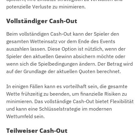
potenzielle Verluste zu minimieren.
Vollständiger Cash-Out
Beim vollständigen Cash-Out kann der Spieler den
gesamten Wetteinsatz vor dem Ende des Events
auszahlen lassen. Diese Option ist nützlich, wenn der
Spieler den aktuellen Gewinn absichern möchte oder
wenn sich die Spielbedingungen ändern. Der Betrag wird
auf der Grundlage der aktuellen Quoten berechnet.
In einigen Fällen kann es vorteilhaft sein, die gesamte
Wette frühzeitig zu beenden, um finanzielle Risiken zu
minimieren. Das vollständige Cash-Out bietet Flexibilität
und kann eine Schlüsselstrategie im modernen
Wettumfeld sein.
Teilweiser Cash-Out