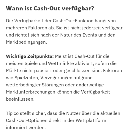
Wann ist Cash-Out verfügbar?
Die Verfügbarkeit der Cash-Out-Funktion hängt von
mehreren Faktoren ab. Sie ist nicht jederzeit verfügbar
und richtet sich nach der Natur des Events und den
Marktbedingungen.
Wichtige Zeitpunkte:
Meist ist Cash-Out für die
meisten Spiele und Wettmärkte aktiviert, sofern die
Märkte nicht pausiert oder geschlossen sind. Faktoren
wie Spielzeiten, Verzögerungen aufgrund
wetterbedingter Störungen oder anderweitige
Marktunterbrechungen können die Verfügbarkeit
beeinflussen.
Tipico stellt sicher, dass die Nutzer über die aktuellen
Cash-Out-Optionen direkt in der Wettplattform
informiert werden.