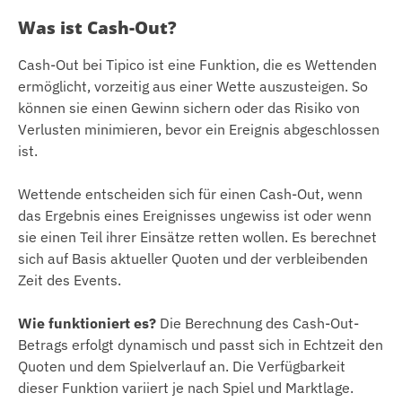
Was ist Cash-Out?
Cash-Out bei Tipico ist eine Funktion, die es Wettenden
ermöglicht, vorzeitig aus einer Wette auszusteigen. So
können sie einen Gewinn sichern oder das Risiko von
Verlusten minimieren, bevor ein Ereignis abgeschlossen
ist.
Wettende entscheiden sich für einen Cash-Out, wenn
das Ergebnis eines Ereignisses ungewiss ist oder wenn
sie einen Teil ihrer Einsätze retten wollen. Es berechnet
sich auf Basis aktueller Quoten und der verbleibenden
Zeit des Events.
Wie funktioniert es?
Die Berechnung des Cash-Out-
Betrags erfolgt dynamisch und passt sich in Echtzeit den
Quoten und dem Spielverlauf an. Die Verfügbarkeit
dieser Funktion variiert je nach Spiel und Marktlage.