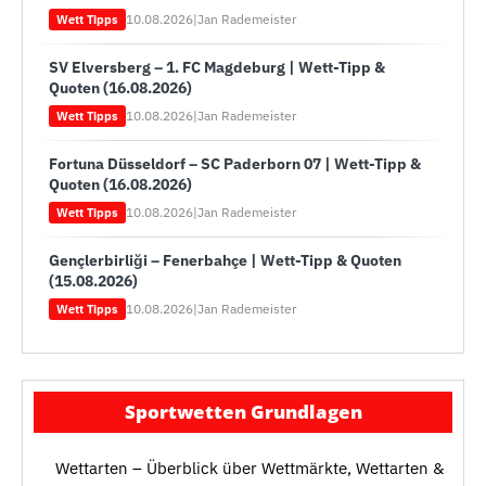
10.08.2026
|
Jan Rademeister
Wett Tipps
SV Elversberg – 1. FC Magdeburg | Wett-Tipp &
Quoten (16.08.2026)
10.08.2026
|
Jan Rademeister
Wett Tipps
Fortuna Düsseldorf – SC Paderborn 07 | Wett-Tipp &
Quoten (16.08.2026)
10.08.2026
|
Jan Rademeister
Wett Tipps
Gençlerbirliği – Fenerbahçe | Wett-Tipp & Quoten
(15.08.2026)
10.08.2026
|
Jan Rademeister
Wett Tipps
Sportwetten Grundlagen
Wettarten – Überblick über Wettmärkte, Wettarten &