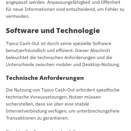
angepasst werden. Anpassungsfähigkeit und Offenheit
für neue Informationen sind entscheidend, um Fehler zu
vermeiden.
Software und Technologie
Tipico Cash-Out ist durch seine spezielle Software
benutzerfreundlich und effizient. Dieser Abschnitt
beleuchtet die technischen Anforderungen und die
Unterschiede zwischen mobiler und Desktop-Nutzung.
Technische Anforderungen
Die Nutzung von Tipico Cash-Out erfordert spezifische
technische Voraussetzungen. Nutzer müssen
sicherstellen, dass sie über eine stabile
Internetverbindung verfügen, um unterbrechungsfreie
Transaktionen zu garantieren.