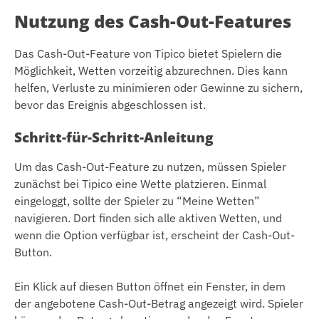
Nutzung des Cash-Out-Features
Das Cash-Out-Feature von Tipico bietet Spielern die
Möglichkeit, Wetten vorzeitig abzurechnen. Dies kann
helfen, Verluste zu minimieren oder Gewinne zu sichern,
bevor das Ereignis abgeschlossen ist.
Schritt-für-Schritt-Anleitung
Um das Cash-Out-Feature zu nutzen, müssen Spieler
zunächst bei Tipico eine Wette platzieren. Einmal
eingeloggt, sollte der Spieler zu “Meine Wetten”
navigieren. Dort finden sich alle aktiven Wetten, und
wenn die Option verfügbar ist, erscheint der Cash-Out-
Button.
Ein Klick auf diesen Button öffnet ein Fenster, in dem
der angebotene Cash-Out-Betrag angezeigt wird. Spieler