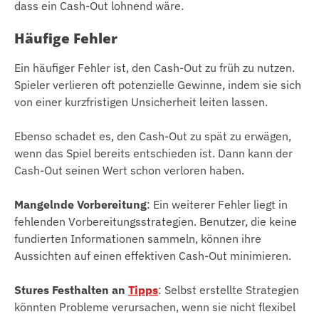
dass ein Cash-Out lohnend wäre.
Häufige Fehler
Ein häufiger Fehler ist, den Cash-Out zu früh zu nutzen.
Spieler verlieren oft potenzielle Gewinne, indem sie sich
von einer kurzfristigen Unsicherheit leiten lassen.
Ebenso schadet es, den Cash-Out zu spät zu erwägen,
wenn das Spiel bereits entschieden ist. Dann kann der
Cash-Out seinen Wert schon verloren haben.
Mangelnde Vorbereitung
: Ein weiterer Fehler liegt in
fehlenden Vorbereitungsstrategien. Benutzer, die keine
fundierten Informationen sammeln, können ihre
Aussichten auf einen effektiven Cash-Out minimieren.
Stures Festhalten an
Tipps
: Selbst erstellte Strategien
könnten Probleme verursachen, wenn sie nicht flexibel