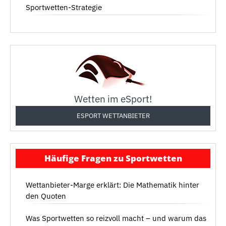
Sportwetten-Strategie
Wetten im eSport!
ESPORT WETTANBIETER
Häufige Fragen zu Sportwetten
Wettanbieter-Marge erklärt: Die Mathematik hinter
den Quoten
Was Sportwetten so reizvoll macht – und warum das