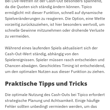
Bei Live-Wetten ist der Cash-Out besonders spannend,
da die Quoten sich ständig ändern können. Tipico
ermöglicht mit dieser Funktion, schnell auf dynamische
Spielveränderungen zu reagieren. Die Option, eine Wette
vorzeitig zurückzuziehen, ist hier besonders wertvoll, um
schnelle Gewinne mitzunehmen oder drohende Verluste
zu vermeiden.
Während eines laufenden Spiels aktualisiert sich der
Cash-Out-Wert ständig, abhängig von den
Spielereignissen. Spieler müssen rasch entscheiden und
Chancen abwägen. Geschicktes Timing ist entscheidend,
um den optimalen Nutzen aus dieser Funktion zu ziehen.
Praktische Tipps und Tricks
Die optimale Nutzung des Cash-Outs bei Tipico erfordert
strategische Planung und Achtsamkeit. Einige häufige
Fehler sollten unbedingt vermieden werden, um das