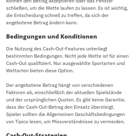
können den Betrag akzeptieren oder das Fenster
schließen, um die Wette laufen zu lassen. Es ist wichtig,
die Entscheidung schnell zu treffen, da sich der
angebotene Betrag ändern kann.
Bedingungen und Konditionen
Die Nutzung des Cash-Out-Features unterliegt
bestimmten Bedingungen. Nicht jede Wette ist für einen
Cash-Out qualifiziert. Nur ausgewählte Sportarten und
Wettarten bieten diese Option.
Der angebotene Betrag hängt von verschiedenen
Faktoren ab, einschließlich der aktuellen Spielstände
und der ursprünglichen Quoten. Es gibt keine Garantie,
dass der Cash-Out-Betrag den Einsatz übersteigt.
Spieler sollten die Allgemeinen Geschäftsbedingungen
von Tipico lesen, um Missverständnisse zu vermeiden.
Cash-Out-Strategien