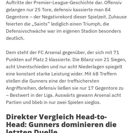
Auftritte der Premier-League-Geschichte dar. Offensiv
gelangen nur 25 Tore, defensiv kassierte man 84
Gegentore – der Negativrekord dieser Spielzeit. Zuhause
feierten die „Saints“ lediglich einen Triumph, die
Defensivschwäche war im eigenen Stadion besonders
deutlich.
Dem steht der FC Arsenal gegenüber, der sich mit 71
Punkten auf Platz 2 klassierte. Die Bilanz von 21 Siegen,
acht Unentschieden und nur acht Niederlagen spiegelt
eine konstant starke Leistung wider. Mit 68 Treffern
stellen die Gunners eine der treffsichersten
Angriffsreihen, defensiv ließen sie nur 17 Gegentore zu
– Bestwert in der Liga. Auswärts gewann Arsenal acht
Partien und blieb in nur zwei Spielen sieglos.
Direkter Vergleich Head-to-
Head: Gunners dominieren die
letzten Duelle