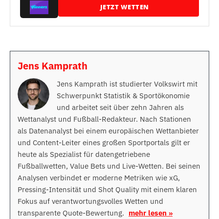
JETZT WETTEN
Jens Kamprath
Jens Kamprath ist studierter Volkswirt mit
Schwerpunkt Statistik & Sportökonomie
und arbeitet seit über zehn Jahren als
Wettanalyst und Fußball-Redakteur. Nach Stationen
als Datenanalyst bei einem europäischen Wettanbieter
und Content-Leiter eines großen Sportportals gilt er
heute als Spezialist für datengetriebene
Fußballwetten, Value Bets und Live-Wetten. Bei seinen
Analysen verbindet er moderne Metriken wie xG,
Pressing-Intensität und Shot Quality mit einem klaren
Fokus auf verantwortungsvolles Wetten und
transparente Quote-Bewertung.
mehr lesen »