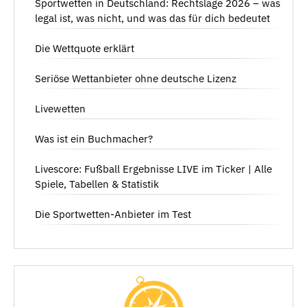
Sportwetten in Deutschland: Rechtslage 2026 – was
legal ist, was nicht, und was das für dich bedeutet
Die Wettquote erklärt
Seriöse Wettanbieter ohne deutsche Lizenz
Livewetten
Was ist ein Buchmacher?
Livescore: Fußball Ergebnisse LIVE im Ticker | Alle
Spiele, Tabellen & Statistik
Die Sportwetten-Anbieter im Test