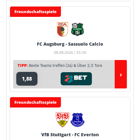
Freundschaftsspiele
FC Augsburg - Sassuolo Calcio
08.08.2026 | 15:30
TIPP:
Beide Teams treffen (Ja) & Über 2,5 Tore
›
1,88
Freundschaftsspiele
VfB Stuttgart - FC Everton