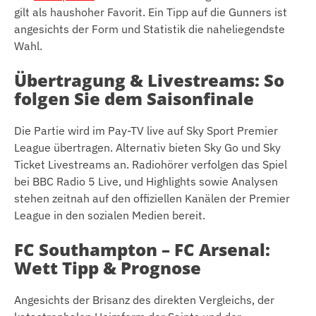
gilt als haushoher Favorit. Ein Tipp auf die Gunners ist
angesichts der Form und Statistik die naheliegendste
Wahl.
Übertragung & Livestreams: So
folgen Sie dem Saisonfinale
Die Partie wird im Pay-TV live auf Sky Sport Premier
League übertragen. Alternativ bieten Sky Go und Sky
Ticket Livestreams an. Radiohörer verfolgen das Spiel
bei BBC Radio 5 Live, und Highlights sowie Analysen
stehen zeitnah auf den offiziellen Kanälen der Premier
League in den sozialen Medien bereit.
FC Southampton – FC Arsenal:
Wett Tipp & Prognose
Angesichts der Brisanz des direkten Vergleichs, der