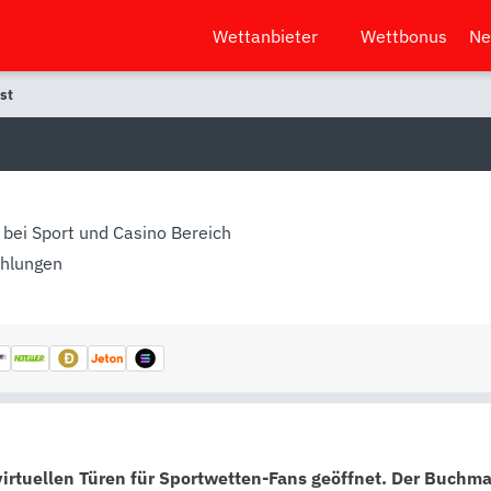
Wettanbieter
Wettbonus
Ne
st
bei Sport und Casino Bereich
ahlungen
irtuellen Türen für Sportwetten-Fans geöffnet. Der Buchma