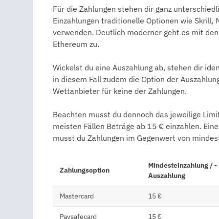
Für die Zahlungen stehen dir ganz unterschiedl
Einzahlungen traditionelle Optionen wie Skrill,
verwenden. Deutlich moderner geht es mit den
Ethereum zu.
Wickelst du eine Auszahlung ab, stehen dir id
in diesem Fall zudem die Option der Auszahlu
Wettanbieter für keine der Zahlungen.
Beachten musst du dennoch das jeweilige Limit
meisten Fällen Beträge ab 15 € einzahlen. Eine
musst du Zahlungen im Gegenwert von mindest
Mindesteinzahlung / -
Zahlungsoption
Auszahlung
Mastercard
15 €
Paysafecard
15 €