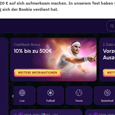
220 € auf sich aufmerksam machen. In unserem Test haben 
sich der Bookie verdient hat.