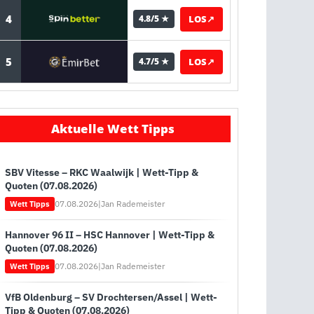
4
LOS
↗
4.8/5 ★
5
LOS
↗
4.7/5 ★
Aktuelle Wett Tipps
SBV Vitesse – RKC Waalwijk | Wett-Tipp &
Quoten (07.08.2026)
07.08.2026
|
Jan Rademeister
Wett Tipps
Hannover 96 II – HSC Hannover | Wett-Tipp &
Quoten (07.08.2026)
07.08.2026
|
Jan Rademeister
Wett Tipps
VfB Oldenburg – SV Drochtersen/Assel | Wett-
Tipp & Quoten (07.08.2026)