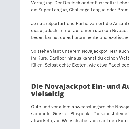
Verfügung. Der Deutschlander Fussball ist eben
die Super League, Challenge League oder Prom
Je nach Sportart und Partie variiert die Anzah
diese jedoch immer auf einem starken Niveau. S
Leder, kannst du auf prominente und exotische
So stehen laut unserem Novajackpot Test auch 
im Kurs. Darüber hinaus kannst du deinen Wett
füllen. Selbst echte Exoten, wie etwa Padel od
Die NovaJackpot Ein- und 
vielseitig
Gute und vor allem abwechslungsreiche Novaja
sammeln. Grosser Pluspunkt: Du kannst deine
abwickeln, auf Wunsch aber auch auf den Euro 