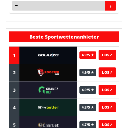
›
Beste Sportwettenanbieter
1
LOS
↗
4.9/5 ★
2
LOS
↗
4.9/5 ★
3
LOS
↗
4.9/5 ★
4
LOS
↗
4.8/5 ★
5
LOS
↗
4.7/5 ★