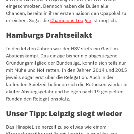
eingeschmolzen. Dennoch haben die Bullen alle
Chancen, bereits in ihrer ersten Saison den €papokal zu
erreichen. Sogar die
Champions League
ist möglich.
Hamburgs Drahtseilakt
In den letzten Jahren war der HSV stets ein Gast im
Abstiegskampf. Das einzige bisher nie abgestiegene
Gründungsmitglied der Bundesliga, konnte sich teils nur
mit Mühe und Not retten. In den Jahren 2014 und 2015
jeweils sogar erst über die Relegation. Auch in der
laufenden Spielzeit befinden sich die Rothosen wieder in
akuter Abstiegsgefahr und belegen nach 19 gespielten
Runden den Relegationsplatz.
Unser Tipp: Leipzig siegt wieder
Das Hinspiel, seinerzeit zu so etwas wie einem
Klassenkampf hochstilisiert, konnte Leipzig klar und