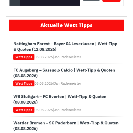
Aktuelle Wett Tipps
Nottingham Forest – Bayer 04 Leverkusen | Wett-Tipp
& Quoten (12.08.2026)
06.08.2026
|
Jan Rademeister
Wett Tipps
FC Augsburg – Sassuolo Calcio | Wett-Tipp & Quoten
(08.08.2026)
06.08.2026
|
Jan Rademeister
Wett Tipps
VfB Stuttgart – FC Everton | Wett-Tipp & Quoten
(08.08.2026)
06.08.2026
|
Jan Rademeister
Wett Tipps
Werder Bremen – SC Paderborn | Wett-Tipp & Quoten
(08.08.2026)