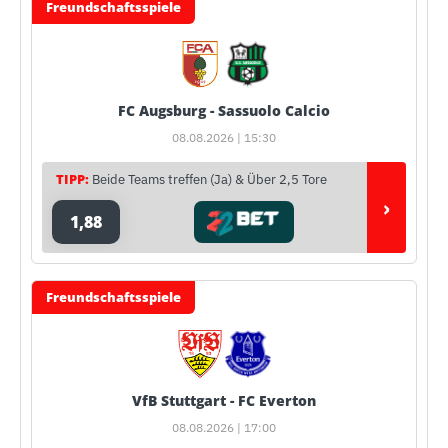
Freundschaftsspiele
FC Augsburg - Sassuolo Calcio
08.08.2026 | 15:30
TIPP:
Beide Teams treffen (Ja) & Über 2,5 Tore
›
1,88
Freundschaftsspiele
VfB Stuttgart - FC Everton
08.08.2026 | 17:00