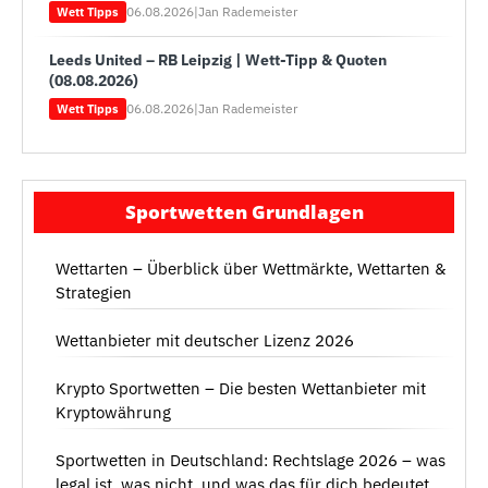
06.08.2026
|
Jan Rademeister
Wett Tipps
Leeds United – RB Leipzig | Wett-Tipp & Quoten
(08.08.2026)
06.08.2026
|
Jan Rademeister
Wett Tipps
Sportwetten Grundlagen
Wettarten – Überblick über Wettmärkte, Wettarten &
Strategien
Wettanbieter mit deutscher Lizenz 2026
Krypto Sportwetten – Die besten Wettanbieter mit
Kryptowährung
Sportwetten in Deutschland: Rechtslage 2026 – was
legal ist, was nicht, und was das für dich bedeutet