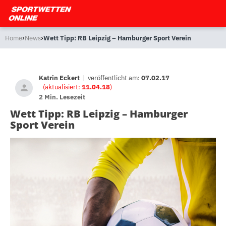
›
›
Home
News
Wett Tipp: RB Leipzig – Hamburger Sport Verein
Katrin Eckert
|
veröffentlicht am:
07.02.17
(aktualisiert:
11.04.18
)
2 Min. Lesezeit
Wett Tipp: RB Leipzig – Hamburger
Sport Verein