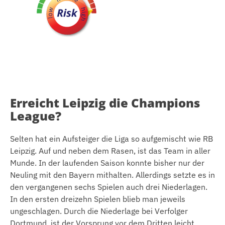
Sieg: Hamburger SV
Beste Quote: 7,59
Erreicht Leipzig die Champions
League?
Selten hat ein Aufsteiger die Liga so aufgemischt wie RB
Leipzig. Auf und neben dem Rasen, ist das Team in aller
Munde. In der laufenden Saison konnte bisher nur der
Neuling mit den Bayern mithalten. Allerdings setzte es in
den vergangenen sechs Spielen auch drei Niederlagen.
In den ersten dreizehn Spielen blieb man jeweils
ungeschlagen. Durch die Niederlage bei Verfolger
Dortmund, ist der Vorsprung vor dem Dritten leicht