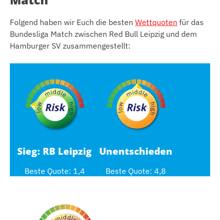
Folgend haben wir Euch die besten
Wettquoten
für das
Bundesliga Match zwischen Red Bull Leipzig und dem
Hamburger SV zusammengestellt:
Sieg: RB Leipzig
Unentschieden
Beste Quote: 1,4
Beste Quote: 4,8