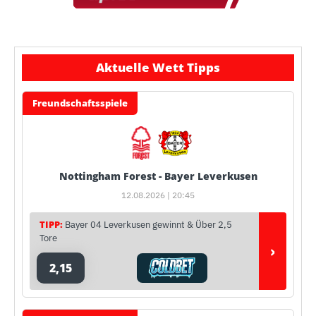
Aktuelle Wett Tipps
Freundschaftsspiele
Nottingham Forest - Bayer Leverkusen
12.08.2026 | 20:45
TIPP:
Bayer 04 Leverkusen gewinnt & Über 2,5
Tore
›
2,15