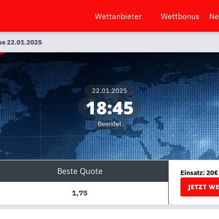
Wettanbieter
Wettbonus
Ne
ose 22.01.2025
22.01.2025
18:45
Beendet
Beste Quote
Einsatz: 20€
JETZT W
1,75