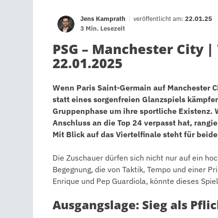
Jens Kamprath
|
veröffentlicht am:
22.01.25
3 Min. Lesezeit
PSG – Manchester City |
22.01.2025
Wenn Paris Saint-Germain auf Manchester City
statt eines sorgenfreien Glanzspiels kämpf
Gruppenphase um ihre sportliche Existenz. 
Anschluss an die Top 24 verpasst hat, rangi
Mit Blick auf das Viertelfinale steht für bei
Die Zuschauer dürfen sich nicht nur auf ein ho
Begegnung, die von Taktik, Tempo und einer Pri
Enrique und Pep Guardiola, könnte dieses Spiel
Ausgangslage: Sieg als Pfl