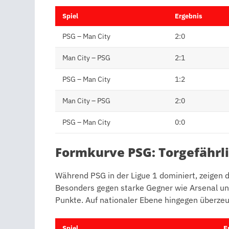
Spiel
Ergebnis
PSG – Man City
2:0
Man City – PSG
2:1
PSG – Man City
1:2
Man City – PSG
2:0
PSG – Man City
0:0
Formkurve PSG: Torgefährli
Während PSG in der Ligue 1 dominiert, zeigen
Besonders gegen starke Gegner wie Arsenal und
Punkte. Auf nationaler Ebene hingegen überzeu
Spiel
E