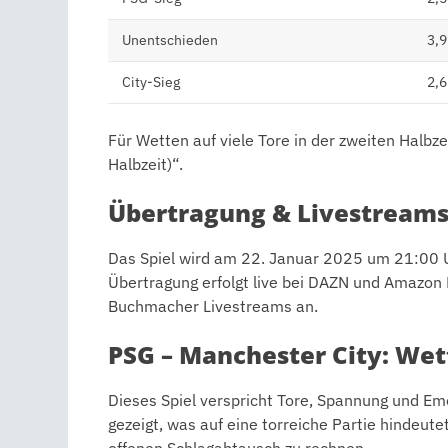
Unentschieden
3,9
City-Sieg
2,6
Für Wetten auf viele Tore in der zweiten Halbze
Halbzeit)“.
Übertragung & Livestream
Das Spiel wird am 22. Januar 2025 um 21:00 U
Übertragung erfolgt live bei DAZN und Amazon P
Buchmacher Livestreams an.
PSG – Manchester City: Wet
Dieses Spiel verspricht Tore, Spannung und E
gezeigt, was auf eine torreiche Partie hindeute
offenen Schlagabtausch zu rechnen.