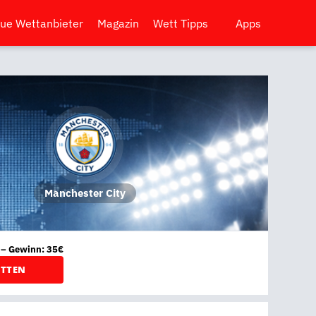
ue Wettanbieter
Magazin
Wett Tipps
Apps
Manchester City
 – Gewinn: 35€
ETTEN