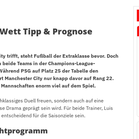
 Wett Tipp & Prognose
 trifft, steht Fußball der Extraklasse bevor. Doch
en beide Teams in der Champions-League-
Während PSG auf Platz 25 der Tabelle den
ert Manchester City nur knapp davor auf Rang 22.
de Mannschaften enorm viel auf dem Spiel.
chklassiges Duell freuen, sondern auch auf eine
se Drama geprägt sein wird. Für beide Trainer, Luis
 entscheidend für die Saisonziele sein.
ichtprogramm