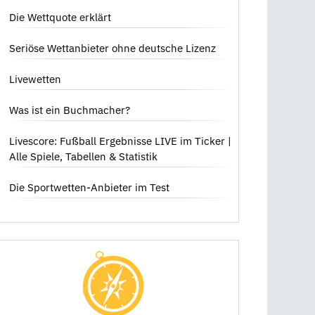
dich bedeutet
Die Wettquote erklärt
Seriöse Wettanbieter ohne deutsche Lizenz
Livewetten
Was ist ein Buchmacher?
Livescore: Fußball Ergebnisse LIVE im Ticker |
Alle Spiele, Tabellen & Statistik
Die Sportwetten-Anbieter im Test