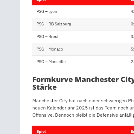
PSG – Lyon
4
PSG – RB Salzburg
0
PSG – Brest
3
PSG – Monaco
5
PSG – Marseille
2
Formkurve Manchester City
Stärke
Manchester City hat nach einer schwierigen Ph
neuen Kalenderjahr 2025 ist das Team noch un
Offensive. Dennoch bleibt die Defensive anfälli
Spiel
E