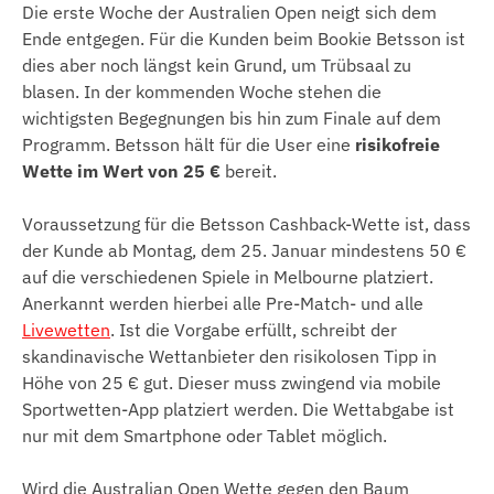
Die erste Woche der Australien Open neigt sich dem
Ende entgegen. Für die Kunden beim Bookie Betsson ist
dies aber noch längst kein Grund, um Trübsaal zu
blasen. In der kommenden Woche stehen die
wichtigsten Begegnungen bis hin zum Finale auf dem
Programm. Betsson hält für die User eine
risikofreie
Wette im Wert von 25 €
bereit.
Voraussetzung für die Betsson Cashback-Wette ist, dass
der Kunde ab Montag, dem 25. Januar mindestens 50 €
auf die verschiedenen Spiele in Melbourne platziert.
Anerkannt werden hierbei alle Pre-Match- und alle
Livewetten
. Ist die Vorgabe erfüllt, schreibt der
skandinavische Wettanbieter den risikolosen Tipp in
Höhe von 25 € gut. Dieser muss zwingend via mobile
Sportwetten-App platziert werden. Die Wettabgabe ist
nur mit dem Smartphone oder Tablet möglich.
Wird die Australian Open Wette gegen den Baum