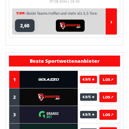
07.08.2026 | 18:30
TIPP:
Beide Teams treffen und mehr als 3,5 Tore.
›
2,60
Beste Sportwettenanbieter
1
LOS
↗
4.9/5 ★
2
LOS
↗
4.9/5 ★
3
LOS
↗
4.9/5 ★