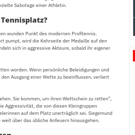
zielte Sabotage einer Athletin.
 Tennisplatz?
inen wunden Punkt des modernen Profitennis.
rt pumpt, wird die Kehrseite der Medaille auf den
deln sich in aggressive Akteure, sobald ihr eigener
ritten worden. Wenn persönliche Beleidigungen und
den Ausgang einer Wette zu beeinflussen, verliert
ehen. Sie kommen, um ihren Wettschein zu retten”,
Die Aggressivität, die von diesen Kleingruppen
ielerinnen auf dem Platz unerträglich sei. Siegemund
 weit über das übliche Anfeuern hinausgehen.
zen