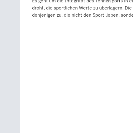
Es geht um die Integrität des Tennissports in e
droht, die sportlichen Werte zu überlagern. Die
denjenigen zu, die nicht den Sport lieben, sond