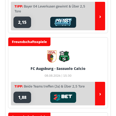
TIPP:
Bayer 04 Leverkusen gewinnt & Über 2,5
Tore
›
2,15
Freundschaftsspiele
FC Augsburg - Sassuolo Calcio
08.08.2026 | 15:30
TIPP:
Beide Teams treffen (Ja) & Über 2,5 Tore
›
1,88