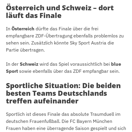
Österreich und Schweiz – dort
läuft das Finale
In
Österreich
dürfte das Finale über die frei
empfangbare ZDF-Übertragung ebenfalls problemlos zu
sehen sein. Zusätzlich könnte Sky Sport Austria die
Partie übertragen.
In der
Schweiz
wird das Spiel voraussichtlich bei
blue
Sport
sowie ebenfalls über das ZDF empfangbar sein.
Sportliche Situation: Die beiden
besten Teams Deutschlands
treffen aufeinander
Sportlich ist dieses Finale das absolute Traumduell im
deutschen Frauenfußball. Die FC Bayern München
Frauen haben eine überragende Saison gespielt und sich