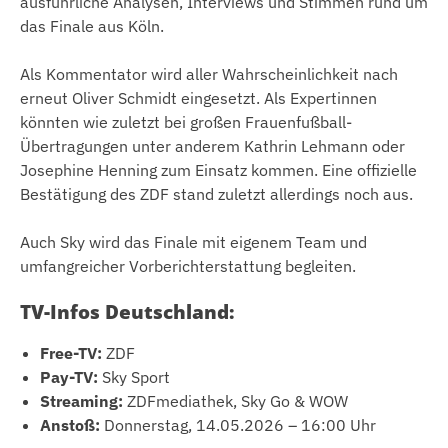
ausführliche Analysen, Interviews und Stimmen rund um
das Finale aus Köln.
Als Kommentator wird aller Wahrscheinlichkeit nach
erneut Oliver Schmidt eingesetzt. Als Expertinnen
könnten wie zuletzt bei großen Frauenfußball-
Übertragungen unter anderem Kathrin Lehmann oder
Josephine Henning zum Einsatz kommen. Eine offizielle
Bestätigung des ZDF stand zuletzt allerdings noch aus.
Auch Sky wird das Finale mit eigenem Team und
umfangreicher Vorberichterstattung begleiten.
TV-Infos Deutschland:
Free-TV:
ZDF
Pay-TV:
Sky Sport
Streaming:
ZDFmediathek, Sky Go & WOW
Anstoß:
Donnerstag, 14.05.2026 – 16:00 Uhr