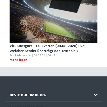
VfB Stuttgart – FC Everton (08.08.2026) live:
Welcher Sender überträgt das Testspiel?
Jan Rademeister | 06.08.26 | 08:49
mehr lesen
BESTE BUCHMACHER
❯