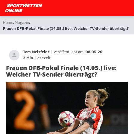
›
›
Home
Magazin
Frauen DFB-Pokal Finale (14.05.) live: Welcher TV-Sender überträgt?
Tom Meisfeldt
|
veröffentlicht am:
08.05.26
3 Min. Lesezeit
Frauen DFB-Pokal Finale (14.05.) live:
Welcher TV-Sender überträgt?