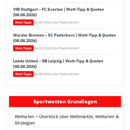
VfB Stuttgart – FC Everton | Wett-Tipp & Quoten
(08.08.2026)
06.08.2026
|
Jan Rademeister
Wett Tipps
Werder Bremen – SC Paderborn | Wett-Tipp & Quoten
(08.08.2026)
06.08.2026
|
Jan Rademeister
Wett Tipps
Leeds United – RB Leipzig | Wett-Tipp & Quoten
(08.08.2026)
06.08.2026
|
Jan Rademeister
Wett Tipps
Sportwetten Grundlagen
Wettarten – Überblick über Wettmärkte, Wettarten &
Strategien