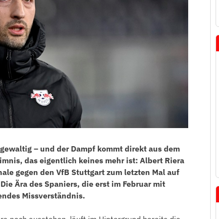
s gewaltig – und der Dampf kommt direkt aus dem
mnis, das eigentlich keines mehr ist: Albert Riera
le gegen den VfB Stuttgart zum letzten Mal auf
Die Ära des Spaniers, die erst im Februar mit
endes Missverständnis.
a noch ausstehen, läuft im Hintergrund bereits die