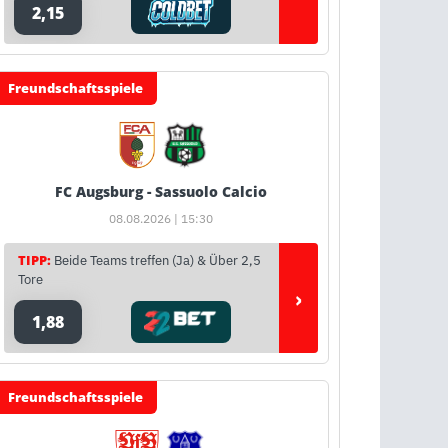
2,15
Freundschaftsspiele
FC Augsburg - Sassuolo Calcio
08.08.2026 | 15:30
TIPP:
Beide Teams treffen (Ja) & Über 2,5
Tore
›
1,88
Freundschaftsspiele