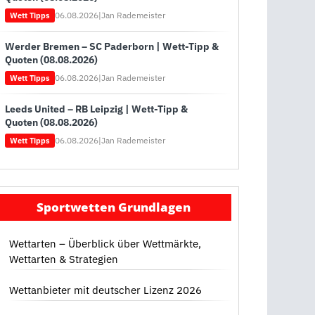
06.08.2026
|
Jan Rademeister
Wett Tipps
Werder Bremen – SC Paderborn | Wett-Tipp &
Quoten (08.08.2026)
06.08.2026
|
Jan Rademeister
Wett Tipps
Leeds United – RB Leipzig | Wett-Tipp &
Quoten (08.08.2026)
06.08.2026
|
Jan Rademeister
Wett Tipps
Sportwetten Grundlagen
Wettarten – Überblick über Wettmärkte,
Wettarten & Strategien
Wettanbieter mit deutscher Lizenz 2026