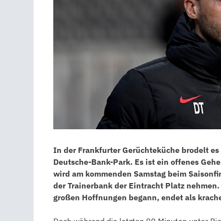
In der Frankfurter Gerüchteküche brodelt e
Deutsche-Bank-Park. Es ist ein offenes Gehei
wird am kommenden Samstag beim Saisonfina
der Trainerbank der Eintracht Platz nehmen. 
großen Hoffnungen begann, endet als krach
Doch während die letzten 90 Minuten unter Rier