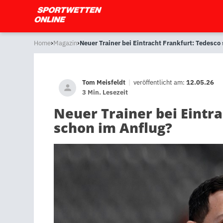
›
›
Home
Magazin
Neuer Trainer bei Eintracht Frankfurt: Tedesco
Tom Meisfeldt
|
veröffentlicht am:
12.05.26
3 Min. Lesezeit
Neuer Trainer bei Eintr
schon im Anflug?