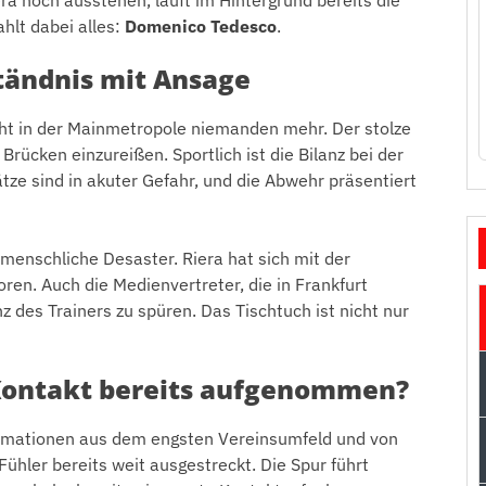
hlt dabei alles:
Domenico Tedesco
.
ständnis mit Ansage
ht in der Mainmetropole niemanden mehr. Der stolze
 Brücken einzureißen. Sportlich ist die Bilanz bei der
tze sind in akuter Gefahr, und die Abwehr präsentiert
enschliche Desaster. Riera hat sich mit der
oren. Auch die Medienvertreter, die in Frankfurt
z des Trainers zu spüren. Das Tischtuch ist nicht nur
 Kontakt bereits aufgenommen?
formationen aus dem engsten Vereinsumfeld und von
ühler bereits weit ausgestreckt. Die Spur führt