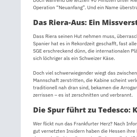
Operation “Neuanfang”. Und ein Name überstra
Das Riera-Aus: Ein Missver
Dass Riera seinen Hut nehmen muss, überrasc
Spanier hat es in Rekordzeit geschafft, fast alle
SGE erschreckend dünn, die internationalen Plä
sich löchriger als ein Schweizer Käse.
Doch viel schwerwiegender wiegt das zwischenm
Mannschaft zerstritten, die Kabine scheint verl
traditionell nah dran sind, bekamen die Arrogan
zerrissen – es ist zerschnitten und verbrannt.
Die Spur führt zu Tedesco:
Wer flickt nun das Frankfurter Herz? Nach In
gut vernetzten Insidern haben die Hessen ihre F