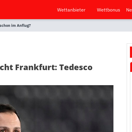
Wettanbieter
Wettbonus
Ne
 schon im Anflug?
acht Frankfurt: Tedesco