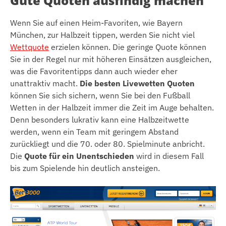
Gute Quoten ausfindig machen
Wenn Sie auf einen Heim-Favoriten, wie Bayern
München, zur Halbzeit tippen, werden Sie nicht viel
Wettquote
erzielen können. Die geringe Quote können
Sie in der Regel nur mit höheren Einsätzen ausgleichen,
was die Favoritentipps dann auch wieder eher
unattraktiv macht.
Die besten Livewetten Quoten
können Sie sich sichern, wenn Sie bei den Fußball
Wetten in der Halbzeit immer die Zeit im Auge behalten.
Denn besonders lukrativ kann eine Halbzeitwette
werden, wenn ein Team mit geringem Abstand
zurückliegt und die 70. oder 80. Spielminute anbricht.
Die
Quote für ein Unentschieden
wird in diesem Fall
bis zum Spielende hin deutlich ansteigen.