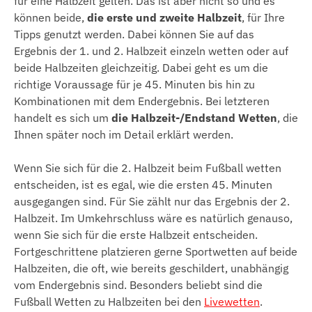
für eine Halbzeit gelten. Das ist aber nicht so und es
können beide,
die erste und zweite Halbzeit
, für Ihre
Tipps genutzt werden. Dabei können Sie auf das
Ergebnis der 1. und 2. Halbzeit einzeln wetten oder auf
beide Halbzeiten gleichzeitig. Dabei geht es um die
richtige Voraussage für je 45. Minuten bis hin zu
Kombinationen mit dem Endergebnis. Bei letzteren
handelt es sich um
die Halbzeit-/Endstand Wetten
, die
Ihnen später noch im Detail erklärt werden.
Wenn Sie sich für die 2. Halbzeit beim Fußball wetten
entscheiden, ist es egal, wie die ersten 45. Minuten
ausgegangen sind. Für Sie zählt nur das Ergebnis der 2.
Halbzeit. Im Umkehrschluss wäre es natürlich genauso,
wenn Sie sich für die erste Halbzeit entscheiden.
Fortgeschrittene platzieren gerne Sportwetten auf beide
Halbzeiten, die oft, wie bereits geschildert, unabhängig
vom Endergebnis sind. Besonders beliebt sind die
Fußball Wetten zu Halbzeiten bei den
Livewetten
.