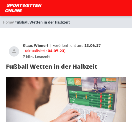
›
Home
Fußball Wetten in der Halbzeit
Klaus Wienert
|
veröffentlicht am:
13.06.17
(aktualisiert:
04.07.23
)
7 Min. Lesezeit
Fußball Wetten in der Halbzeit