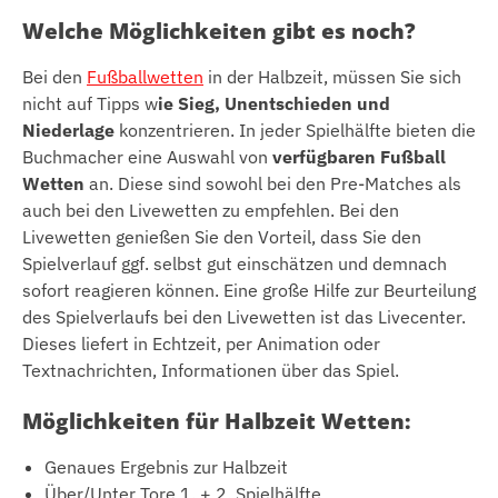
Welche Möglichkeiten gibt es noch?
Bei den
Fußballwetten
in der Halbzeit, müssen Sie sich
nicht auf Tipps w
ie Sieg, Unentschieden und
Niederlage
konzentrieren. In jeder Spielhälfte bieten die
Buchmacher eine Auswahl von
verfügbaren Fußball
Wetten
an. Diese sind sowohl bei den Pre-Matches als
auch bei den Livewetten zu empfehlen. Bei den
Livewetten genießen Sie den Vorteil, dass Sie den
Spielverlauf ggf. selbst gut einschätzen und demnach
sofort reagieren können. Eine große Hilfe zur Beurteilung
des Spielverlaufs bei den Livewetten ist das Livecenter.
Dieses liefert in Echtzeit, per Animation oder
Textnachrichten, Informationen über das Spiel.
Möglichkeiten für Halbzeit Wetten:
Genaues Ergebnis zur Halbzeit
Über/Unter Tore 1. + 2. Spielhälfte