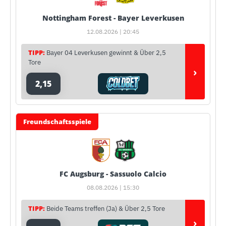
Nottingham Forest - Bayer Leverkusen
12.08.2026 | 20:45
TIPP:
Bayer 04 Leverkusen gewinnt & Über 2,5
Tore
›
2,15
Freundschaftsspiele
FC Augsburg - Sassuolo Calcio
08.08.2026 | 15:30
TIPP:
Beide Teams treffen (Ja) & Über 2,5 Tore
›