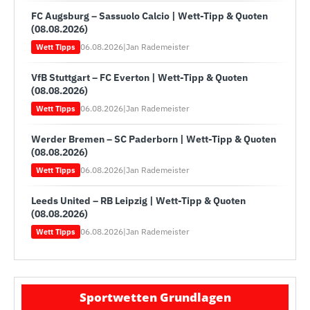
FC Augsburg – Sassuolo Calcio | Wett-Tipp & Quoten
(08.08.2026)
06.08.2026
|
Jan Rademeister
Wett Tipps
VfB Stuttgart – FC Everton | Wett-Tipp & Quoten
(08.08.2026)
06.08.2026
|
Jan Rademeister
Wett Tipps
Werder Bremen – SC Paderborn | Wett-Tipp & Quoten
(08.08.2026)
06.08.2026
|
Jan Rademeister
Wett Tipps
Leeds United – RB Leipzig | Wett-Tipp & Quoten
(08.08.2026)
06.08.2026
|
Jan Rademeister
Wett Tipps
Sportwetten Grundlagen