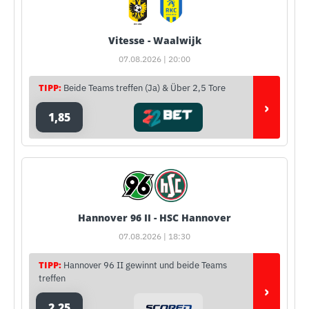
Vitesse - Waalwijk
07.08.2026 | 20:00
TIPP:
Beide Teams treffen (Ja) & Über 2,5 Tore
›
1,85
Hannover 96 II - HSC Hannover
07.08.2026 | 18:30
TIPP:
Hannover 96 II gewinnt und beide Teams
treffen
›
2,25