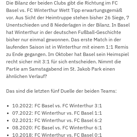
Die Bilanz der beiden Clubs gibt die Richtung im FC
Basel vs. FC Winterthur Wett Tipp erwartungsgemäß
vor. Aus Sicht der Heimtruppe stehen bisher 26 Siege, 7
Unentschieden und 8 Niederlagen in der Bilanz. In Basel
hat Winterthur in der deutschen Fußball-Geschichte
bisher nur einmal gewonnen. Das erste Match in der
laufenden Saison ist in Winterthur mit einem 1:1 Remis
zu Ende gegangen. Im Oktober hat Basel sein Heimspiel
recht sicher mit 3:1 für sich entscheiden. Nimmt die
Partie am Samstagabend im St. Jakob Park einen
ähnlichen Verlauf?
Das sind die letzten fünf Duelle der beiden Teams:
10.2022: FC Basel vs. FC Winterthur 3:1
07.2022: FC Winterthur vs. FC Basel 1:1
02.2021: FC Winterthur vs. FC Basel 6:2
08.2020: FC Basel vs. FC Winterthur 6:1
10.2018: FC Winterthur vs. FC Basel 0:1