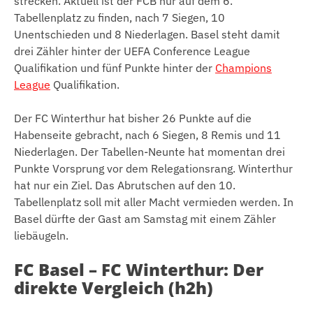
strecken. Aktuell ist der FCB nur auf dem 6.
Tabellenplatz zu finden, nach 7 Siegen, 10
Unentschieden und 8 Niederlagen. Basel steht damit
drei Zähler hinter der UEFA Conference League
Qualifikation und fünf Punkte hinter der
Champions
League
Qualifikation.
Der FC Winterthur hat bisher 26 Punkte auf die
Habenseite gebracht, nach 6 Siegen, 8 Remis und 11
Niederlagen. Der Tabellen-Neunte hat momentan drei
Punkte Vorsprung vor dem Relegationsrang. Winterthur
hat nur ein Ziel. Das Abrutschen auf den 10.
Tabellenplatz soll mit aller Macht vermieden werden. In
Basel dürfte der Gast am Samstag mit einem Zähler
liebäugeln.
FC Basel – FC Winterthur: Der
direkte Vergleich (h2h)