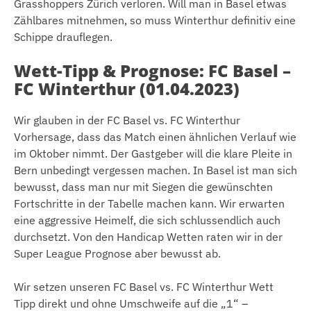
Grasshoppers Zürich verloren. Will man in Basel etwas
Zählbares mitnehmen, so muss Winterthur definitiv eine
Schippe drauflegen.
Wett-Tipp & Prognose: FC Basel –
FC Winterthur (01.04.2023)
Wir glauben in der FC Basel vs. FC Winterthur
Vorhersage, dass das Match einen ähnlichen Verlauf wie
im Oktober nimmt. Der Gastgeber will die klare Pleite in
Bern unbedingt vergessen machen. In Basel ist man sich
bewusst, dass man nur mit Siegen die gewünschten
Fortschritte in der Tabelle machen kann. Wir erwarten
eine aggressive Heimelf, die sich schlussendlich auch
durchsetzt. Von den Handicap Wetten raten wir in der
Super League Prognose aber bewusst ab.
Wir setzen unseren FC Basel vs. FC Winterthur Wett
Tipp direkt und ohne Umschweife auf die „1“ –