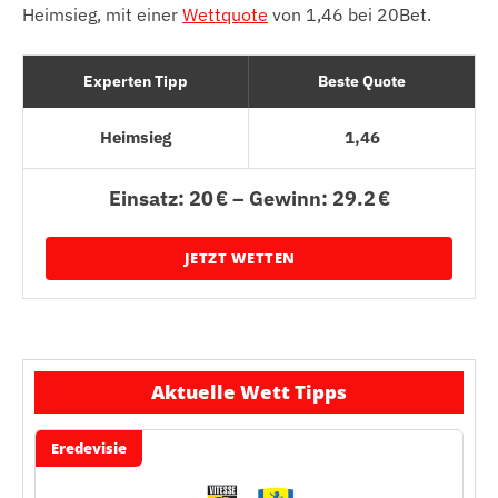
Heimsieg, mit einer
Wettquote
von 1,46 bei 20Bet.
Experten Tipp
Beste Quote
Heimsieg
1,46
Einsatz: 20 € – Gewinn: 29.2 €
JETZT WETTEN
Aktuelle Wett Tipps
Eredevisie