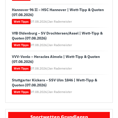
Hannover 96 II – HSC Hannover | Wett-Tipp & Quoten
(07.08.2026)
07.08.2026
|
Jan Rademeister
Wett Tipps
VfB Oldenburg – SV Drochtersen/Assel | Wett-Tipp &
Quoten (07.08.2026)
07.08.2026
|
Jan Rademeister
Wett Tipps
VVV-Venlo – Heracles Almelo | Wett-Tipp & Quoten
(07.08.2026)
07.08.2026
|
Jan Rademeister
Wett Tipps
Stuttgarter Kickers – SSV Ulm 1846 | Wett-Tipp &
Quoten (07.08.2026)
07.08.2026
|
Jan Rademeister
Wett Tipps
Sportwetten Grundlagen