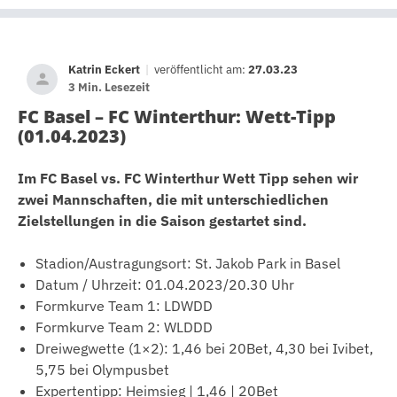
Katrin Eckert
|
veröffentlicht am:
27.03.23
3 Min. Lesezeit
FC Basel – FC Winterthur: Wett-Tipp
(01.04.2023)
Im FC Basel vs. FC Winterthur Wett Tipp sehen wir
zwei Mannschaften, die mit unterschiedlichen
Zielstellungen in die Saison gestartet sind.
Stadion/Austragungsort: St. Jakob Park in Basel
Datum / Uhrzeit: 01.04.2023/20.30 Uhr
Formkurve Team 1: LDWDD
Formkurve Team 2: WLDDD
Dreiwegwette (1×2): 1,46 bei 20Bet, 4,30 bei Ivibet,
5,75 bei Olympusbet
Expertentipp: Heimsieg | 1,46 | 20Bet