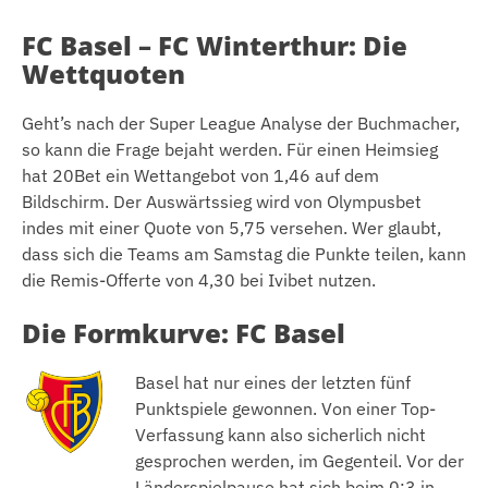
FC Basel – FC Winterthur: Die
Wettquoten
Geht’s nach der Super League Analyse der Buchmacher,
so kann die Frage bejaht werden. Für einen Heimsieg
hat 20Bet ein Wettangebot von 1,46 auf dem
Bildschirm. Der Auswärtssieg wird von Olympusbet
indes mit einer Quote von 5,75 versehen. Wer glaubt,
dass sich die Teams am Samstag die Punkte teilen, kann
die Remis-Offerte von 4,30 bei Ivibet nutzen.
Die Formkurve: FC Basel
Basel hat nur eines der letzten fünf
Punktspiele gewonnen. Von einer Top-
Verfassung kann also sicherlich nicht
gesprochen werden, im Gegenteil. Vor der
Länderspielpause hat sich beim 0:3 in