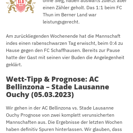
ohne Sieg, haben auswärts zuletzt aber
einen Zähler geholt. Das 1:1 beim FC
Thun im Berner Land war
leistungsgerecht.
Am zurückliegenden Wochenende hat die Mannschaft
indes einen rabenschwarzen Tag erwischt, beim 0:4 zu
Hause gegen den FC Schaffhausen. Bereits zur Pause
hatte der Gast mit seinen vier Buden die Angelegenheit
geklärt.
Wett-Tipp & Prognose: AC
Bellinzona – Stade Lausanne
Ouchy (05.03.2023)
Wir gehen in der AC Bellinzona vs. Stade Lausanne
Ouchy Prognose von zwei komplett verunsicherten
Mannschaften aus. Die Ergebnisse der letzten Wochen
haben definitiv Spuren hinterlassen. Wir glauben, dass