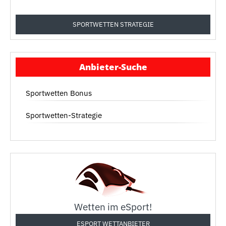
SPORTWETTEN STRATEGIE
Anbieter-Suche
Sportwetten Bonus
Sportwetten-Strategie
Wetten im eSport!
ESPORT WETTANBIETER