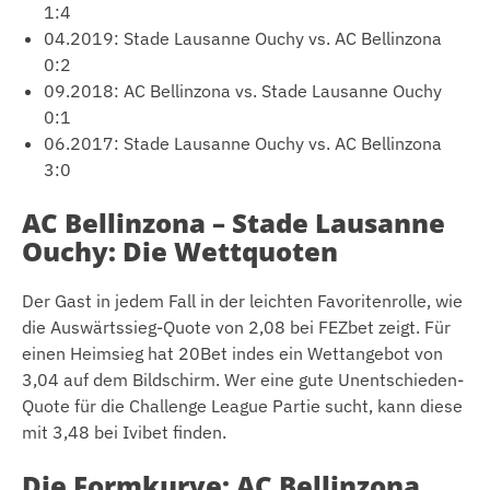
1:4
04.2019: Stade Lausanne Ouchy vs. AC Bellinzona
0:2
09.2018: AC Bellinzona vs. Stade Lausanne Ouchy
0:1
06.2017: Stade Lausanne Ouchy vs. AC Bellinzona
3:0
AC Bellinzona – Stade Lausanne
Ouchy: Die Wettquoten
Der Gast in jedem Fall in der leichten Favoritenrolle, wie
die Auswärtssieg-Quote von 2,08 bei FEZbet zeigt. Für
einen Heimsieg hat 20Bet indes ein Wettangebot von
3,04 auf dem Bildschirm. Wer eine gute Unentschieden-
Quote für die Challenge League Partie sucht, kann diese
mit 3,48 bei Ivibet finden.
Die Formkurve: AC Bellinzona