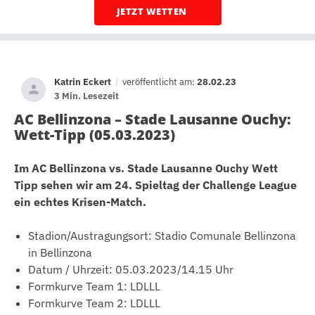
JETZT WETTEN
Katrin Eckert
|
veröffentlicht am:
28.02.23
3 Min. Lesezeit
AC Bellinzona – Stade Lausanne Ouchy:
Wett-Tipp (05.03.2023)
Im AC Bellinzona vs. Stade Lausanne Ouchy Wett
Tipp sehen wir am 24. Spieltag der Challenge League
ein echtes Krisen-Match.
Stadion/Austragungsort: Stadio Comunale Bellinzona
in Bellinzona
Datum / Uhrzeit: 05.03.2023/14.15 Uhr
Formkurve Team 1: LDLLL
Formkurve Team 2: LDLLL