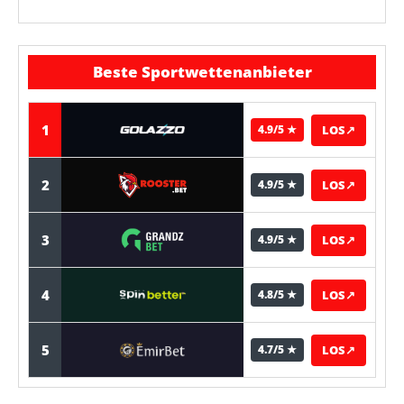
Beste Sportwettenanbieter
1
LOS
↗
4.9/5 ★
2
LOS
↗
4.9/5 ★
3
LOS
↗
4.9/5 ★
4
LOS
↗
4.8/5 ★
5
LOS
↗
4.7/5 ★