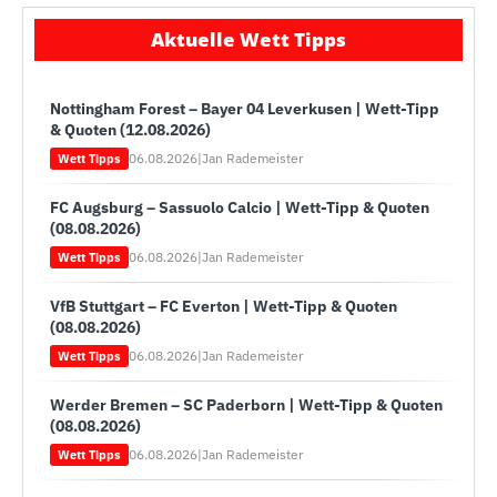
Aktuelle Wett Tipps
Nottingham Forest – Bayer 04 Leverkusen | Wett-Tipp
& Quoten (12.08.2026)
06.08.2026
|
Jan Rademeister
Wett Tipps
FC Augsburg – Sassuolo Calcio | Wett-Tipp & Quoten
(08.08.2026)
06.08.2026
|
Jan Rademeister
Wett Tipps
VfB Stuttgart – FC Everton | Wett-Tipp & Quoten
(08.08.2026)
06.08.2026
|
Jan Rademeister
Wett Tipps
Werder Bremen – SC Paderborn | Wett-Tipp & Quoten
(08.08.2026)
06.08.2026
|
Jan Rademeister
Wett Tipps