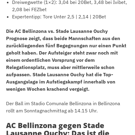
Dreiwegwette (1×2): 3,04 bei 20Bet, 3,48 bei Ivibet,
2,08 bei FEZbet
Expertentipp: Tore Unter 2,5 | 2,14 | 20Bet
Die AC Bellinzona vs. Stade Lausanne Ouchy
Prognose zeigt, dass beide Mannschaften aus den
zurückliegenden fünf Begegnungen nur einen Punkt
geholt haben. Der Aufsteiger steht zwar noch mit
einem ordentlichen Vorsprung vor dem
Relegationsplatz, muss aber mittlerweile schon
aufpassen. Stade Lausanne Ouchy hat die Top-
Ausgangslage im Aufstiegskampf innerhalb von
wenigen Wochen krachend vergeigt.
Der Ball im Stadio Comunale Bellinzona in Bellinzona
rollt am Sonntagnachmittag ab 14.15 Uhr.
AC Bellinzona gegen Stade
Lausanne Ouchy: Das ist die