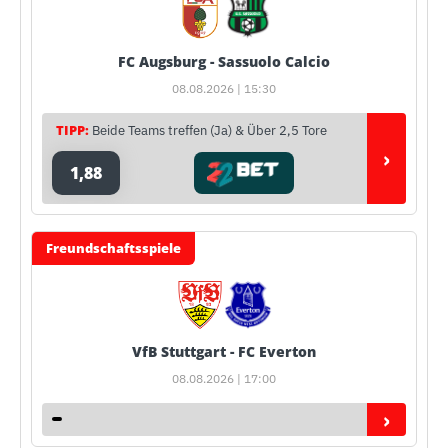
FC Augsburg - Sassuolo Calcio
08.08.2026 | 15:30
TIPP:
Beide Teams treffen (Ja) & Über 2,5 Tore
›
1,88
Freundschaftsspiele
VfB Stuttgart - FC Everton
08.08.2026 | 17:00
›