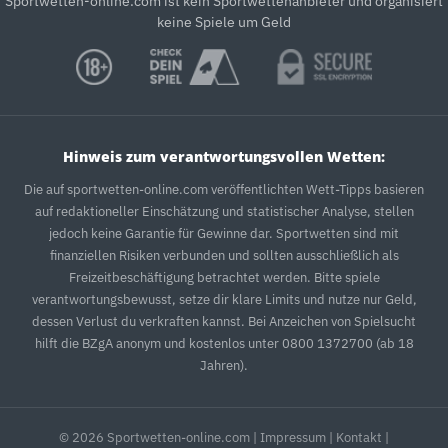
Sportwetten-online.com ist kein Sportwettenanbieter und organisiert
keine Spiele um Geld
Hinweis zum verantwortungsvollen Wetten:
Die auf sportwetten-online.com veröffentlichten Wett-Tipps basieren
auf redaktioneller Einschätzung und statistischer Analyse, stellen
jedoch keine Garantie für Gewinne dar. Sportwetten sind mit
finanziellen Risiken verbunden und sollten ausschließlich als
Freizeitbeschäftigung betrachtet werden. Bitte spiele
verantwortungsbewusst, setze dir klare Limits und nutze nur Geld,
dessen Verlust du verkraften kannst. Bei Anzeichen von Spielsucht
hilft die BZgA anonym und kostenlos unter 0800 1372700 (ab 18
Jahren).
© 2026 Sportwetten-online.com |
Impressum
|
Kontakt
|