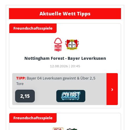
Aktuelle Wett Tipps
Freundschaftsspiele
Nottingham Forest - Bayer Leverkusen
12.08.2026 | 20:45
TIPP:
Bayer 04 Leverkusen gewinnt & Über 2,5
Tore
›
2,15
Freundschaftsspiele