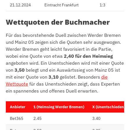
21.12.2024
Eintracht Frankfurt
1:3
Wettquoten der Buchmacher
Für das bevorstehende Duell zwischen Werder Bremen
und Mainz 05 zeigen sich die Quoten sehr ausgewogen.
Werder Bremen geht leicht favorisiert in die Partie,
wobei eine Quote von etwa
2,40 für den Heimsieg
angeboten wird. Ein Unentschieden wird mit einer Quote
von
3,50
belegt und ein Auswärtssieg von Mainz 05 ist
mit einer Quote von
3,10
gelistet. Besonders
die
Wettquote
für das Unentschieden zeigt, dass Experten
ein spannendes und offenes Duell erwarten.
Anbieter
1 (Heimsieg Werder Bremen)
X (Unentschieden)
Bet365
2.45
3.40