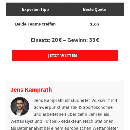
Experten Tipp
Beste Quote
Beide Teams treffen
1,65
Einsatz: 20 € – Gewinn: 33 €
JETZT WETTEN
Jens Kamprath
Jens Kamprath ist studierter Volkswirt mit
Schwerpunkt Statistik & Sportökonomie
und arbeitet seit über zehn Jahren als
Wettanalyst und Fußball-Redakteur. Nach Stationen
als Datenanalyst bei einem europäischen Wettanbieter