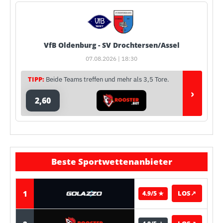
VfB Oldenburg - SV Drochtersen/Assel
07.08.2026 | 18:30
TIPP:
Beide Teams treffen und mehr als 3,5 Tore.
›
2,60
Beste Sportwettenanbieter
1
LOS
↗
4.9/5 ★