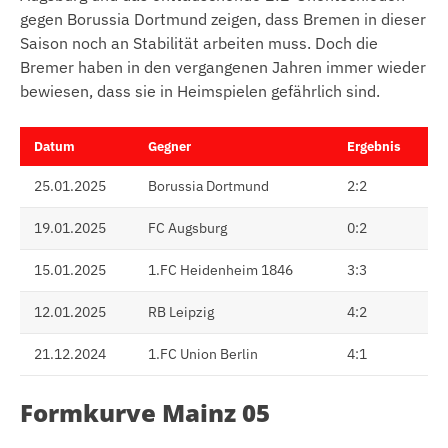
gegen Borussia Dortmund zeigen, dass Bremen in dieser
Saison noch an Stabilität arbeiten muss. Doch die
Bremer haben in den vergangenen Jahren immer wieder
bewiesen, dass sie in Heimspielen gefährlich sind.
Datum
Gegner
Ergebnis
25.01.2025
Borussia Dortmund
2:2
19.01.2025
FC Augsburg
0:2
15.01.2025
1.FC Heidenheim 1846
3:3
12.01.2025
RB Leipzig
4:2
21.12.2024
1.FC Union Berlin
4:1
Formkurve Mainz 05