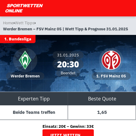
›
›
Home
Wett Tipps
Werder Bremen – FSV Mainz 05 | Wett Tipp & Prognose 31.01.2025
1. Bundesliga
31.01.2025
20:30
Beendet
Werder Bremen
1. FSV Mainz 05
Experten Tipp
Beste Quote
Beide Teams treffen
1,65
Einsatz: 20€ – Gewinn: 33€
JETZT WETTEN