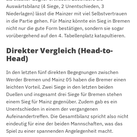
Auswärtsbilanz (4 Siege, 2 Unentschieden, 3
Niederlagen) lässt die Mainzer mit viel Selbstvertrauen
in die Partie gehen. Für Mainz könnte ein Sieg in Bremen
nicht nur die gute Form bestätigen, sondern sie sogar
vorübergehend auf den 4. Tabellenplatz katapultieren.
Direkter Vergleich (Head-to-
Head)
In den letzten fünf direkten Begegnungen zwischen
Werder Bremen und Mainz 05 haben die Bremer einen
leichten Vorteil. Zwei Siege in den letzten beiden
Duellen und insgesamt drei Siege für Bremen stehen
einem Sieg für Mainz gegenüber. Zudem gab es ein
Unentschieden in einem der vergangenen
Aufeinandertreffen. Die Gesamtbilanz spricht also nicht
eindeutig für eine der beiden Mannschaften, was das
Spiel zu einer spannenden Angelegenheit macht.