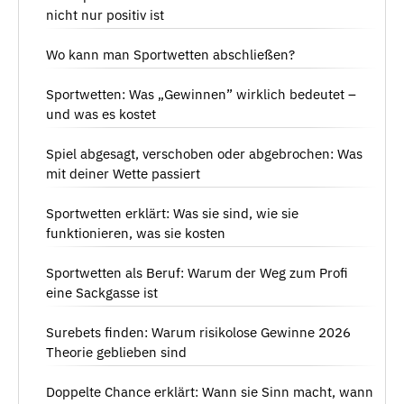
nicht nur positiv ist
Wo kann man Sportwetten abschließen?
Sportwetten: Was „Gewinnen” wirklich bedeutet –
und was es kostet
Spiel abgesagt, verschoben oder abgebrochen: Was
mit deiner Wette passiert
Sportwetten erklärt: Was sie sind, wie sie
funktionieren, was sie kosten
Sportwetten als Beruf: Warum der Weg zum Profi
eine Sackgasse ist
Surebets finden: Warum risikolose Gewinne 2026
Theorie geblieben sind
Doppelte Chance erklärt: Wann sie Sinn macht, wann