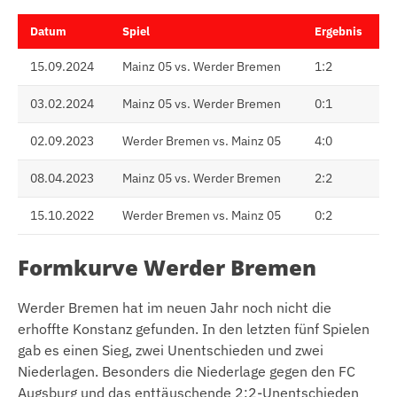
Datum
Spiel
Ergebnis
15.09.2024
Mainz 05 vs. Werder Bremen
1:2
03.02.2024
Mainz 05 vs. Werder Bremen
0:1
02.09.2023
Werder Bremen vs. Mainz 05
4:0
08.04.2023
Mainz 05 vs. Werder Bremen
2:2
15.10.2022
Werder Bremen vs. Mainz 05
0:2
Formkurve Werder Bremen
Werder Bremen hat im neuen Jahr noch nicht die
erhoffte Konstanz gefunden. In den letzten fünf Spielen
gab es einen Sieg, zwei Unentschieden und zwei
Niederlagen. Besonders die Niederlage gegen den FC
Augsburg und das enttäuschende 2:2-Unentschieden