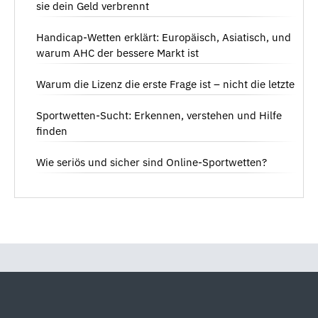
sie dein Geld verbrennt
Handicap-Wetten erklärt: Europäisch, Asiatisch, und
warum AHC der bessere Markt ist
Warum die Lizenz die erste Frage ist – nicht die letzte
Sportwetten-Sucht: Erkennen, verstehen und Hilfe
finden
Wie seriös und sicher sind Online-Sportwetten?