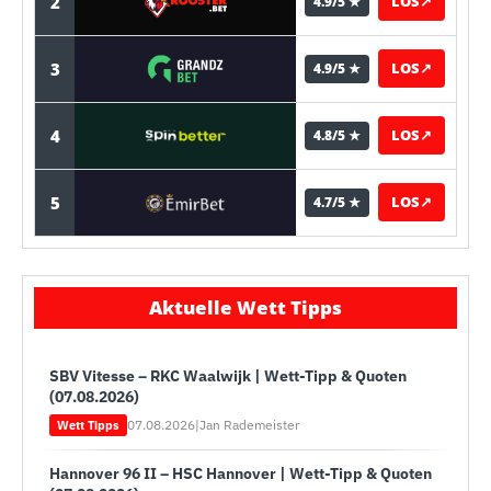
2
LOS
↗
4.9/5 ★
3
LOS
↗
4.9/5 ★
4
LOS
↗
4.8/5 ★
5
LOS
↗
4.7/5 ★
Aktuelle Wett Tipps
SBV Vitesse – RKC Waalwijk | Wett-Tipp & Quoten
(07.08.2026)
07.08.2026
|
Jan Rademeister
Wett Tipps
Hannover 96 II – HSC Hannover | Wett-Tipp & Quoten