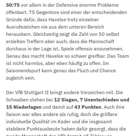
50:75
vor allem in der Defensive enorme Probleme
offenbart. 75 Gegentore sind einer der entscheidenden
Gründe dafür, dass Havelse trotz einzelner
Ausrufezeichen nie aus dem unteren Bereich
herauskam. Gleichzeitig zeigt die Zahl von 50 selbst
erzielten Treffern aber auch, dass die Mannschaft
durchaus in der Lage ist, Spiele offensiv anzunehmen.
Genau das macht Havelse so schwer greifbar. Das Team
ist nicht harmlos, aber eben häufig zu offen. Im
Saisonendspurt kann genau das Fluch und Chance
zugleich sein.
Der VfB Stuttgart II bringt andere Vorzeichen mit. Die
Schwaben stehen bei
12 Siegen, 7 Unentschieden und
15 Niederlagen
und damit auf
43 Punkten
. Auch ihre
Saison war alles andere als ruhig, doch die größere
individuelle Qualität im Kader und die insgesamt
stabilere Punktausbeute haben dafür gesorgt, dass die