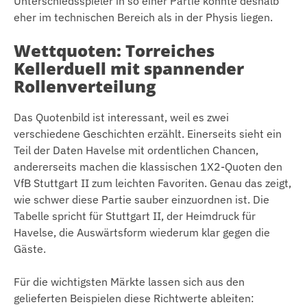
Unterschiedsspieler in so einer Partie könnte deshalb
eher im technischen Bereich als in der Physis liegen.
Wettquoten: Torreiches
Kellerduell mit spannender
Rollenverteilung
Das Quotenbild ist interessant, weil es zwei
verschiedene Geschichten erzählt. Einerseits sieht ein
Teil der Daten Havelse mit ordentlichen Chancen,
andererseits machen die klassischen 1X2-Quoten den
VfB Stuttgart II zum leichten Favoriten. Genau das zeigt,
wie schwer diese Partie sauber einzuordnen ist. Die
Tabelle spricht für Stuttgart II, der Heimdruck für
Havelse, die Auswärtsform wiederum klar gegen die
Gäste.
Für die wichtigsten Märkte lassen sich aus den
gelieferten Beispielen diese Richtwerte ableiten: