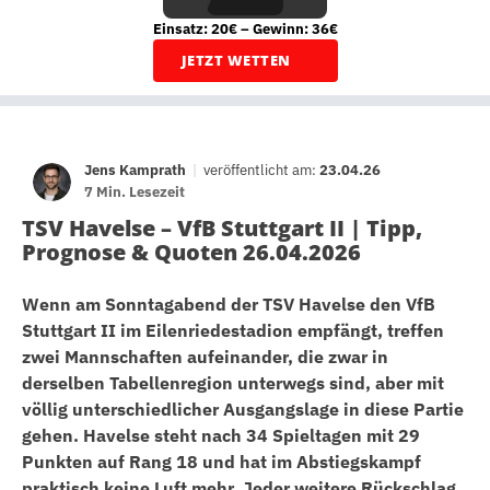
Einsatz: 20€ – Gewinn: 36€
JETZT WETTEN
Jens Kamprath
|
veröffentlicht am:
23.04.26
7 Min. Lesezeit
TSV Havelse – VfB Stuttgart II | Tipp,
Prognose & Quoten 26.04.2026
Wenn am Sonntagabend der TSV Havelse den VfB
Stuttgart II im Eilenriedestadion empfängt, treffen
zwei Mannschaften aufeinander, die zwar in
derselben Tabellenregion unterwegs sind, aber mit
völlig unterschiedlicher Ausgangslage in diese Partie
gehen. Havelse steht nach 34 Spieltagen mit 29
Punkten auf Rang 18 und hat im Abstiegskampf
praktisch keine Luft mehr. Jeder weitere Rückschlag