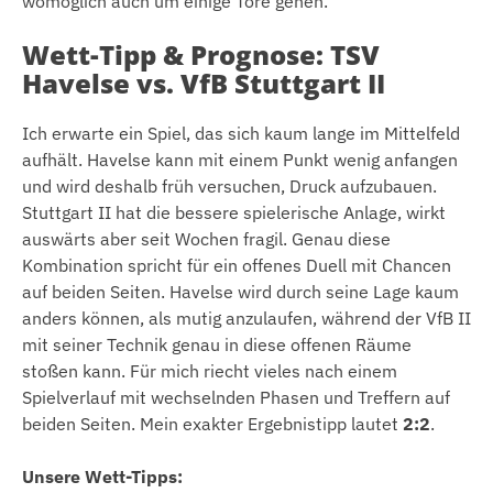
womöglich auch um einige Tore gehen.
Wett-Tipp & Prognose: TSV
Havelse vs. VfB Stuttgart II
Ich erwarte ein Spiel, das sich kaum lange im Mittelfeld
aufhält. Havelse kann mit einem Punkt wenig anfangen
und wird deshalb früh versuchen, Druck aufzubauen.
Stuttgart II hat die bessere spielerische Anlage, wirkt
auswärts aber seit Wochen fragil. Genau diese
Kombination spricht für ein offenes Duell mit Chancen
auf beiden Seiten. Havelse wird durch seine Lage kaum
anders können, als mutig anzulaufen, während der VfB II
mit seiner Technik genau in diese offenen Räume
stoßen kann. Für mich riecht vieles nach einem
Spielverlauf mit wechselnden Phasen und Treffern auf
beiden Seiten. Mein exakter Ergebnistipp lautet
2:2
.
Unsere Wett-Tipps: