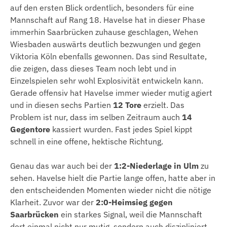
auf den ersten Blick ordentlich, besonders für eine
Mannschaft auf Rang 18. Havelse hat in dieser Phase
immerhin Saarbrücken zuhause geschlagen, Wehen
Wiesbaden auswärts deutlich bezwungen und gegen
Viktoria Köln ebenfalls gewonnen. Das sind Resultate,
die zeigen, dass dieses Team noch lebt und in
Einzelspielen sehr wohl Explosivität entwickeln kann.
Gerade offensiv hat Havelse immer wieder mutig agiert
und in diesen sechs Partien
12 Tore
erzielt. Das
Problem ist nur, dass im selben Zeitraum auch
14
Gegentore
kassiert wurden. Fast jedes Spiel kippt
schnell in eine offene, hektische Richtung.
Genau das war auch bei der
1:2-Niederlage in Ulm
zu
sehen. Havelse hielt die Partie lange offen, hatte aber in
den entscheidenden Momenten wieder nicht die nötige
Klarheit. Zuvor war der
2:0-Heimsieg gegen
Saarbrücken
ein starkes Signal, weil die Mannschaft
dort einmal nicht nur mutig, sondern auch diszipliniert