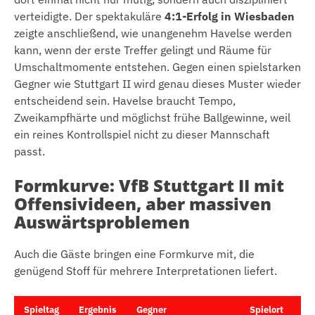
verteidigte. Der spektakuläre
4:1-Erfolg in Wiesbaden
zeigte anschließend, wie unangenehm Havelse werden
kann, wenn der erste Treffer gelingt und Räume für
Umschaltmomente entstehen. Gegen einen spielstarken
Gegner wie Stuttgart II wird genau dieses Muster wieder
entscheidend sein. Havelse braucht Tempo,
Zweikampfhärte und möglichst frühe Ballgewinne, weil
ein reines Kontrollspiel nicht zu dieser Mannschaft
passt.
Formkurve: VfB Stuttgart II mit
Offensivideen, aber massiven
Auswärtsproblemen
Auch die Gäste bringen eine Formkurve mit, die
genügend Stoff für mehrere Interpretationen liefert.
Spieltag
Ergebnis
Gegner
Spielort