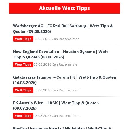
Aktuelle Wett Tipps
Wolfsberger AC – FC Red Bull Salzburg | Wett-Tipp &
Quoten (09.08.2026)
03.08.2026
|
Jan Rademeister
Wett Tipps
New England Revolution – Houston Dynamo | Wett-
Tipp & Quoten (08.08.2026)
03.08.2026
|
Jan Rademeister
Wett Tipps
Galatasaray Istanbul – Çorum FK | Wett-Tipp & Quoten
(14.08.2026)
03.08.2026
|
Jan Rademeister
Wett Tipps
FK Austria Wien – LASK | Wett-Tipp & Quoten
(09.08.2026)
03.08.2026
|
Jan Rademeister
Wett Tipps
Benfica Lissabon – Heart of Midlothian | Wett-Tipp &