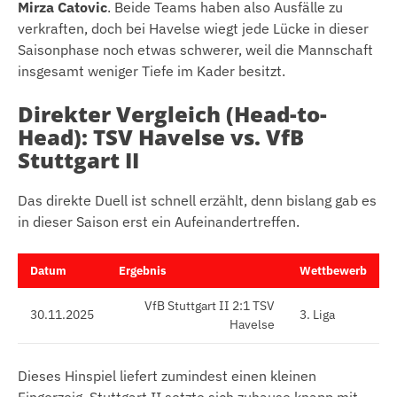
Mirza Catovic
. Beide Teams haben also Ausfälle zu
verkraften, doch bei Havelse wiegt jede Lücke in dieser
Saisonphase noch etwas schwerer, weil die Mannschaft
insgesamt weniger Tiefe im Kader besitzt.
Direkter Vergleich (Head-to-
Head): TSV Havelse vs. VfB
Stuttgart II
Das direkte Duell ist schnell erzählt, denn bislang gab es
in dieser Saison erst ein Aufeinandertreffen.
Datum
Ergebnis
Wettbewerb
VfB Stuttgart II 2:1 TSV
30.11.2025
3. Liga
Havelse
Dieses Hinspiel liefert zumindest einen kleinen