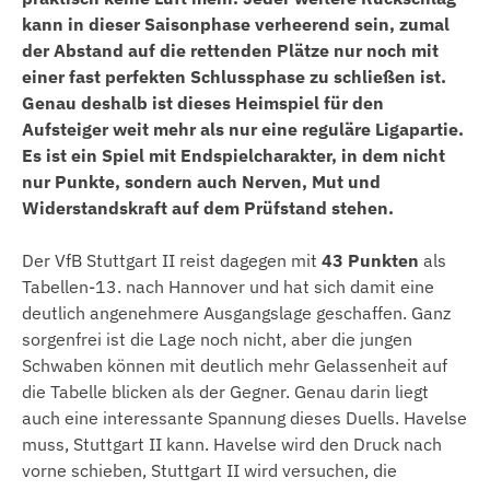
kann in dieser Saisonphase verheerend sein, zumal
der Abstand auf die rettenden Plätze nur noch mit
einer fast perfekten Schlussphase zu schließen ist.
Genau deshalb ist dieses Heimspiel für den
Aufsteiger weit mehr als nur eine reguläre Ligapartie.
Es ist ein Spiel mit Endspielcharakter, in dem nicht
nur Punkte, sondern auch Nerven, Mut und
Widerstandskraft auf dem Prüfstand stehen.
Der VfB Stuttgart II reist dagegen mit
43 Punkten
als
Tabellen-13. nach Hannover und hat sich damit eine
deutlich angenehmere Ausgangslage geschaffen. Ganz
sorgenfrei ist die Lage noch nicht, aber die jungen
Schwaben können mit deutlich mehr Gelassenheit auf
die Tabelle blicken als der Gegner. Genau darin liegt
auch eine interessante Spannung dieses Duells. Havelse
muss, Stuttgart II kann. Havelse wird den Druck nach
vorne schieben, Stuttgart II wird versuchen, die