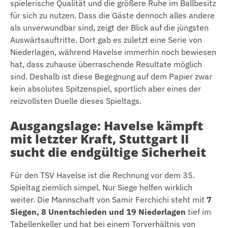
spielerische Qualität und die größere Ruhe im Ballbesitz
für sich zu nutzen. Dass die Gäste dennoch alles andere
als unverwundbar sind, zeigt der Blick auf die jüngsten
Auswärtsauftritte. Dort gab es zuletzt eine Serie von
Niederlagen, während Havelse immerhin noch bewiesen
hat, dass zuhause überraschende Resultate möglich
sind. Deshalb ist diese Begegnung auf dem Papier zwar
kein absolutes Spitzenspiel, sportlich aber eines der
reizvollsten Duelle dieses Spieltags.
Ausgangslage: Havelse kämpft
mit letzter Kraft, Stuttgart II
sucht die endgültige Sicherheit
Für den TSV Havelse ist die Rechnung vor dem 35.
Spieltag ziemlich simpel. Nur Siege helfen wirklich
weiter. Die Mannschaft von Samir Ferchichi steht mit
7
Siegen, 8 Unentschieden und 19 Niederlagen
tief im
Tabellenkeller und hat bei einem Torverhältnis von