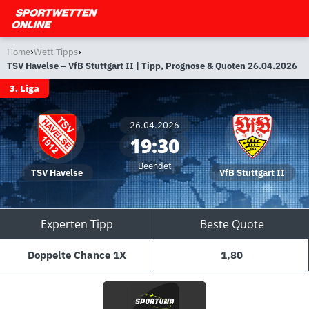
›
›
Home
Wett Tipps
TSV Havelse – VfB Stuttgart II | Tipp, Prognose & Quoten 26.04.2026
3. Liga
26.04.2026
19:30
Beendet
TSV Havelse
VfB Stuttgart II
Experten Tipp
Beste Quote
Doppelte Chance 1X
1,80