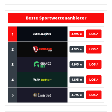
Beste Sportwettenanbieter
1
LOS
↗
4.9/5 ★
2
LOS
↗
4.9/5 ★
3
LOS
↗
4.9/5 ★
4
LOS
↗
4.8/5 ★
5
LOS
↗
4.7/5 ★