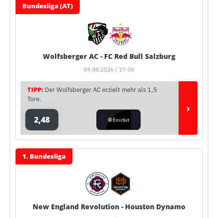
Bundesliga (AT)
Wolfsberger AC - FC Red Bull Salzburg
09.08.2026 | 17:00
TIPP:
Der Wolfsberger AC erzielt mehr als 1,5
Tore.
›
2,48
1. Bundesliga
New England Revolution - Houston Dynamo