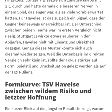
Fingerzeig. Stuttgart II setzte sich zuhause knapp mit
2:1 durch und hatte damals die besseren Nerven in
einem Spiel, das enger war, als es viele vorab erwartet
hatten. Für Havelse ist das zugleich ein Signal, dass der
Gegner keineswegs unerreichbar ist. Der Unterschied
zwischen beiden Teams war im ersten Vergleich nicht
riesig. Stuttgart II wirkte etwas sauberer in den
Abläufen, Havelse hielt mit Einsatz und Direktheit
dagegen. Genau dieses Muster könnte sich auch
diesmal wieder zeigen. Weil die Datenbasis im direkten
Vergleich sehr klein ist, sollte der Fokus stärker auf
Form, Spielstil und Drucksituation gelegt werden als auf
der H2H-Bilanz.
Formkurve: TSV Havelse
zwischen wildem Risiko und
letzter Hoffnung
Ein kurzer Blick auf die jüngsten Resultate zeigt, warum