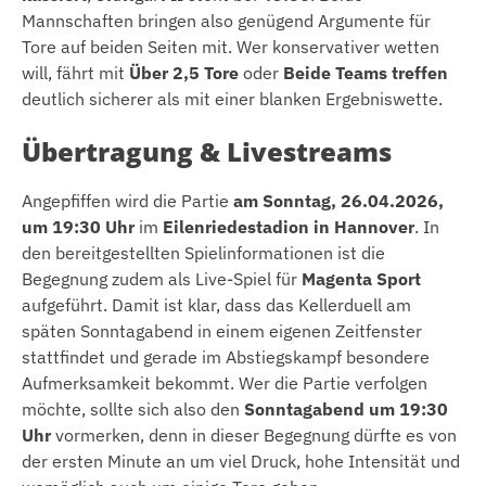
Mannschaften bringen also genügend Argumente für
Tore auf beiden Seiten mit. Wer konservativer wetten
will, fährt mit
Über 2,5 Tore
oder
Beide Teams treffen
deutlich sicherer als mit einer blanken Ergebniswette.
Übertragung & Livestreams
Angepfiffen wird die Partie
am Sonntag, 26.04.2026,
um 19:30 Uhr
im
Eilenriedestadion in Hannover
. In
den bereitgestellten Spielinformationen ist die
Begegnung zudem als Live-Spiel für
Magenta Sport
aufgeführt. Damit ist klar, dass das Kellerduell am
späten Sonntagabend in einem eigenen Zeitfenster
stattfindet und gerade im Abstiegskampf besondere
Aufmerksamkeit bekommt. Wer die Partie verfolgen
möchte, sollte sich also den
Sonntagabend um 19:30
Uhr
vormerken, denn in dieser Begegnung dürfte es von
der ersten Minute an um viel Druck, hohe Intensität und