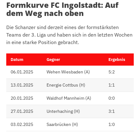
Formkurve FC Ingolstadt: Auf
dem Weg nach oben
Die Schanzer sind derzeit eines der formstärksten
Teams der 3. Liga und haben sich in den letzten Wochen
in eine starke Position gebracht.
Datum
Gegner
Ergebnis
06.01.2025
Wehen Wiesbaden (A)
5:2
13.01.2025
Energie Cottbus (H)
1:1
20.01.2025
Waldhof Mannheim (A)
0:0
27.01.2025
Unterhaching (H)
3:1
03.02.2025
Saarbrücken (H)
1:0