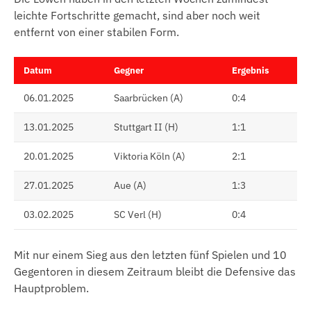
leichte Fortschritte gemacht, sind aber noch weit
entfernt von einer stabilen Form.
Datum
Gegner
Ergebnis
06.01.2025
Saarbrücken (A)
0:4
13.01.2025
Stuttgart II (H)
1:1
20.01.2025
Viktoria Köln (A)
2:1
27.01.2025
Aue (A)
1:3
03.02.2025
SC Verl (H)
0:4
Mit nur einem Sieg aus den letzten fünf Spielen und 10
Gegentoren in diesem Zeitraum bleibt die Defensive das
Hauptproblem.