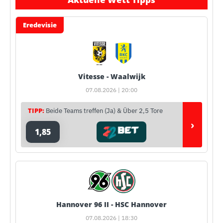
Eredevisie
Vitesse - Waalwijk
07.08.2026 | 20:00
TIPP:
Beide Teams treffen (Ja) & Über 2,5 Tore
›
1,85
Hannover 96 II - HSC Hannover
07.08.2026 | 18:30