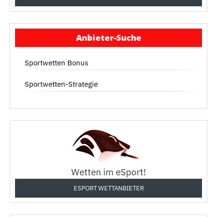
Anbieter-Suche
Sportwetten Bonus
Sportwetten-Strategie
Wetten im eSport!
ESPORT WETTANBIETER