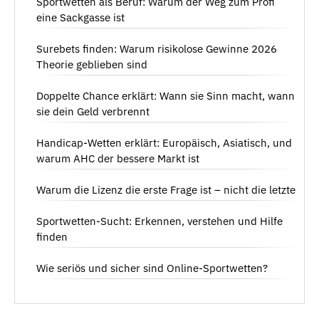
Sportwetten als Beruf: Warum der Weg zum Profi
eine Sackgasse ist
Surebets finden: Warum risikolose Gewinne 2026
Theorie geblieben sind
Doppelte Chance erklärt: Wann sie Sinn macht, wann
sie dein Geld verbrennt
Handicap-Wetten erklärt: Europäisch, Asiatisch, und
warum AHC der bessere Markt ist
Warum die Lizenz die erste Frage ist – nicht die letzte
Sportwetten-Sucht: Erkennen, verstehen und Hilfe
finden
Wie seriös und sicher sind Online-Sportwetten?