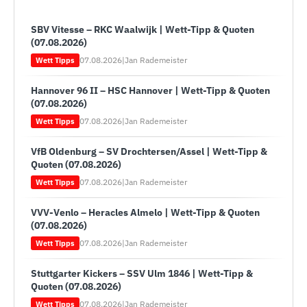
SBV Vitesse – RKC Waalwijk | Wett-Tipp & Quoten
(07.08.2026)
07.08.2026
|
Jan Rademeister
Wett Tipps
Hannover 96 II – HSC Hannover | Wett-Tipp & Quoten
(07.08.2026)
07.08.2026
|
Jan Rademeister
Wett Tipps
VfB Oldenburg – SV Drochtersen/Assel | Wett-Tipp &
Quoten (07.08.2026)
07.08.2026
|
Jan Rademeister
Wett Tipps
VVV-Venlo – Heracles Almelo | Wett-Tipp & Quoten
(07.08.2026)
07.08.2026
|
Jan Rademeister
Wett Tipps
Stuttgarter Kickers – SSV Ulm 1846 | Wett-Tipp &
Quoten (07.08.2026)
07.08.2026
|
Jan Rademeister
Wett Tipps