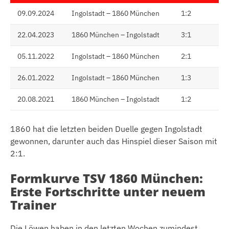
09.09.2024
Ingolstadt – 1860 München
1:2
22.04.2023
1860 München – Ingolstadt
3:1
05.11.2022
Ingolstadt – 1860 München
2:1
26.01.2022
Ingolstadt – 1860 München
1:3
20.08.2021
1860 München – Ingolstadt
1:2
1860 hat die letzten beiden Duelle gegen Ingolstadt
gewonnen, darunter auch das Hinspiel dieser Saison mit
2:1.
Formkurve TSV 1860 München:
Erste Fortschritte unter neuem
Trainer
Die Löwen haben in den letzten Wochen zumindest