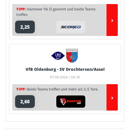
TIPP:
Hannover 96 II gewinnt und beide Teams
treffen
›
2,25
VfB Oldenburg - SV Drochtersen/Assel
07.08.2026 | 18:30
TIPP:
Beide Teams treffen und mehr als 3,5 Tore.
›
2,60