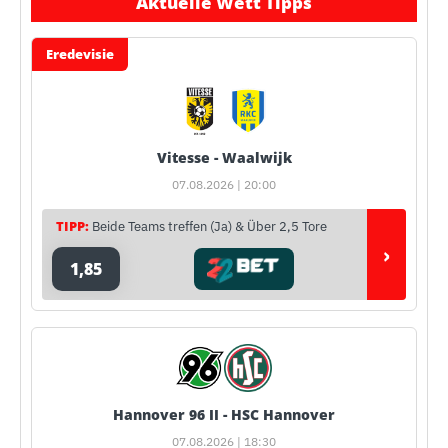
Aktuelle Wett Tipps
Eredevisie
Vitesse - Waalwijk
07.08.2026 | 20:00
TIPP:
Beide Teams treffen (Ja) & Über 2,5 Tore
›
1,85
Hannover 96 II - HSC Hannover
07.08.2026 | 18:30