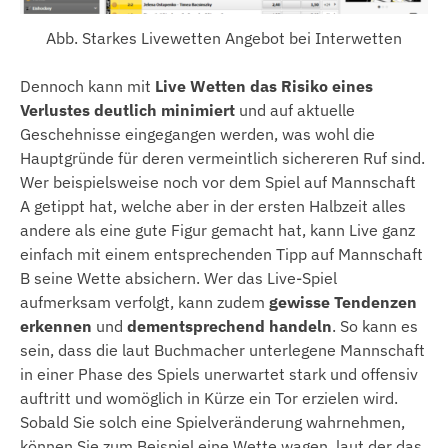
Abb. Starkes Livewetten Angebot bei Interwetten
Dennoch kann mit
Live Wetten das Risiko eines
Verlustes deutlich minimiert
und auf aktuelle
Geschehnisse eingegangen werden, was wohl die
Hauptgründe für deren vermeintlich sichereren Ruf sind.
Wer beispielsweise noch vor dem Spiel auf Mannschaft
A getippt hat, welche aber in der ersten Halbzeit alles
andere als eine gute Figur gemacht hat, kann Live ganz
einfach mit einem entsprechenden Tipp auf Mannschaft
B seine Wette absichern. Wer das Live-Spiel
aufmerksam verfolgt, kann zudem
gewisse Tendenzen
erkennen
und
dementsprechend
handeln
. So kann es
sein, dass die laut Buchmacher unterlegene Mannschaft
in einer Phase des Spiels unerwartet stark und offensiv
auftritt und womöglich in Kürze ein Tor erzielen wird.
Sobald Sie solch eine Spielveränderung wahrnehmen,
können Sie zum Beispiel eine Wette wagen, laut der das