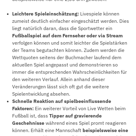
Leichtere Spieleinschätzung:
Livespiele können
zumeist deutlich einfacher eingeschätzt werden. Dies
liegt natürlich daran, dass die Sportwetter ein
Fußballspiel auf dem Fernseher oder via Stream
verfolgen können und somit leichter die Spielstärken
der Teams begutachten können. Zudem werden die
Wettquoten seitens der Buchmacher laufend dem
aktuellen Spiel angepasst und demonstrieren so
immer die entsprechenden Wahrscheinlichkeiten für
den weiteren Verlauf. Allein anhand dieser
Veränderungen lässt sich oft gut die weitere
Spielentwicklung absehen.
Schnelle Reaktion auf spielbeeinflussende
Faktoren:
Ein weiterer Vorteil von Live Wetten beim
Fußball ist, dass
Tipper auf gravierende
Geschehnisse
während eines Spiel promt reagieren
können. Erhält eine Mannschaft
beispielsweise eine