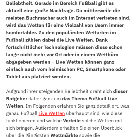
Beliebtheit. Gerade im Bereich Fußball gibt es
aktuell eine große Nachfrage. Da mittlerweile die
meisten Buchmacher auch im Internet vertreten sind,
wird das Wetten für eine Vielzahl von Usern immer
komfortabler. Zu den populärsten Wettarten im
Fußball zählen dabei die Live Wetten. Dank
fortschrittlicher Technologien müssen diese schon
lange nicht mehr vor Ort oder in einem Wettbüro
abgegeben werden – Live Wetten können ganz
einfach auch vom heimischen PC, Smartphone oder
Tablet aus platziert werden.
Aufgrund ihrer steigenden Beliebtheit dreht sich
dieser
Ratgeber
daher ganz um
das Thema Fußball Live
Wetten
. Im Folgenden erfahren Sie ganz detailliert, was
genau Fußball
Live Wetten
überhaupt sind, wie diese
funktionieren und welche
Vorteile
solche Wetten mit
sich bringen. Außerdem erhalten Sie einen Überblick
über die gängigsten
Wettmärkte
sowie die