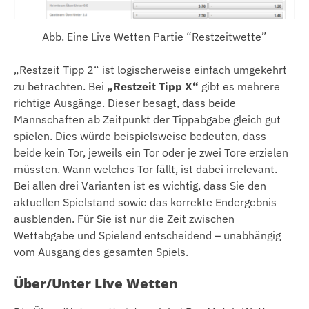
Abb. Eine Live Wetten Partie “Restzeitwette”
„Restzeit Tipp 2“ ist logischerweise einfach umgekehrt
zu betrachten. Bei
„Restzeit Tipp X“
gibt es mehrere
richtige Ausgänge. Dieser besagt, dass beide
Mannschaften ab Zeitpunkt der Tippabgabe gleich gut
spielen. Dies würde beispielsweise bedeuten, dass
beide kein Tor, jeweils ein Tor oder je zwei Tore erzielen
müssten. Wann welches Tor fällt, ist dabei irrelevant.
Bei allen drei Varianten ist es wichtig, dass Sie den
aktuellen Spielstand sowie das korrekte Endergebnis
ausblenden. Für Sie ist nur die Zeit zwischen
Wettabgabe und Spielend entscheidend – unabhängig
vom Ausgang des gesamten Spiels.
Über/Unter Live Wetten