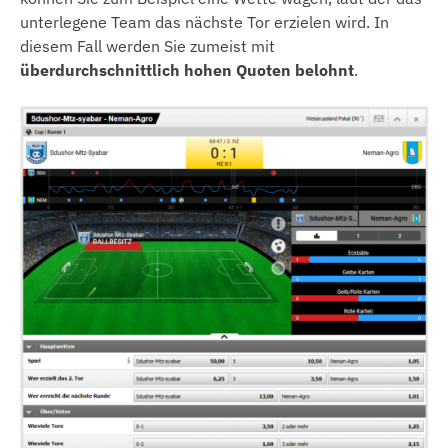
unterlegene Team das nächste Tor erzielen wird. In
diesem Fall werden Sie zumeist mit
überdurchschnittlich hohen Quoten belohnt
.