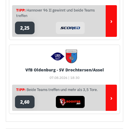
TIPP:
Hannover 96 II gewinnt und beide Teams
treffen
›
2,25
VfB Oldenburg - SV Drochtersen/Assel
07.08.2026 | 18:30
TIPP:
Beide Teams treffen und mehr als 3,5 Tore.
›
2,60