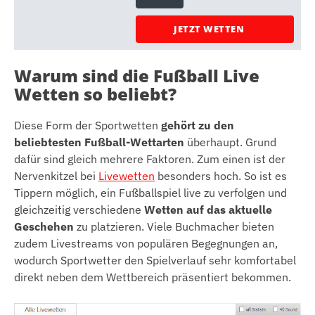
JETZT WETTEN
Warum sind die Fußball Live
Wetten so beliebt?
Diese Form der Sportwetten
gehört zu den
beliebtesten Fußball-Wettarten
überhaupt. Grund
dafür sind gleich mehrere Faktoren. Zum einen ist der
Nervenkitzel bei
Livewetten
besonders hoch. So ist es
Tippern möglich, ein Fußballspiel live zu verfolgen und
gleichzeitig verschiedene
Wetten auf das aktuelle
Geschehen
zu platzieren. Viele Buchmacher bieten
zudem Livestreams von populären Begegnungen an,
wodurch Sportwetter den Spielverlauf sehr komfortabel
direkt neben dem Wettbereich präsentiert bekommen.