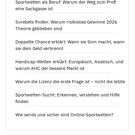
Sportwetten als Beruf: Warum der Weg zum Profi
eine Sackgasse ist
Surebets finden: Warum risikolose Gewinne 2026
Theorie geblieben sind
Doppelte Chance erklärt: Wann sie Sinn macht, wann
sie dein Geld verbrennt
Handicap-Wetten erklärt: Europäisch, Asiatisch, und
warum AHC der bessere Markt ist
Warum die Lizenz die erste Frage ist – nicht die letzte
Sportwetten-Sucht: Erkennen, verstehen und Hilfe
finden
Wie seriös und sicher sind Online-Sportwetten?