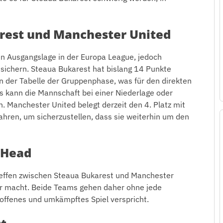
rest und Manchester United
en Ausgangslage in der Europa League, jedoch
 sichern. Steaua Bukarest hat bislang 14 Punkte
in der Tabelle der Gruppenphase, was für den direkten
gs kann die Mannschaft bei einer Niederlage oder
. Manchester United belegt derzeit den 4. Platz mit
ahren, um sicherzustellen, dass sie weiterhin um den
-Head
treffen zwischen Steaua Bukarest und Manchester
r macht. Beide Teams gehen daher ohne jede
 offenes und umkämpftes Spiel verspricht.