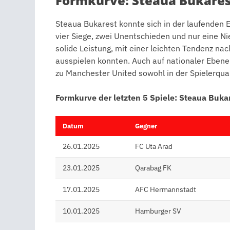
Formkurve: Steaua Bukares
Steaua Bukarest konnte sich in der laufenden 
vier Siege, zwei Unentschieden und nur eine Ni
solide Leistung, mit einer leichten Tendenz nac
ausspielen konnten. Auch auf nationaler Ebene 
zu Manchester United sowohl in der Spielerquali
Formkurve der letzten 5 Spiele: Steaua Buka
Datum
Gegner
26.01.2025
FC Uta Arad
23.01.2025
Qarabag FK
17.01.2025
AFC Hermannstadt
10.01.2025
Hamburger SV