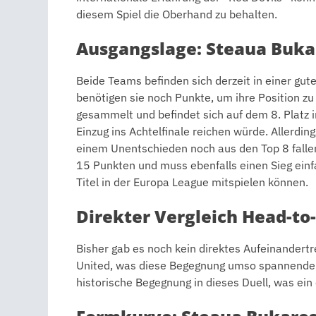
diesem Spiel die Oberhand zu behalten.
Ausgangslage: Steaua Buka
Beide Teams befinden sich derzeit in einer gut
benötigen sie noch Punkte, um ihre Position zu
gesammelt und befindet sich auf dem 8. Platz 
Einzug ins Achtelfinale reichen würde. Allerdin
einem Unentschieden noch aus den Top 8 fallen
15 Punkten und muss ebenfalls einen Sieg einf
Titel in der Europa League mitspielen können.
Direkter Vergleich Head-to
Bisher gab es noch kein direktes Aufeinander
United, was diese Begegnung umso spannende
historische Begegnung in dieses Duell, was ein