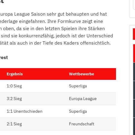
t
Europa League Saison sehr gut behaupten und hat
ederlage eingefahren. Ihre Formkurve zeigt eine
h oben, da sie in den letzten Spielen ihre Stärken
sind sie konkurrenzfähig, jedoch ist der Unterschied
tät als auch in der Tiefe des Kaders offensichtlich.
rest
Ergebnis
Wettbewerbe
1:0 Sieg
Superliga
3:2 Sieg
Europa League
1:1 Unentschieden
Superliga
2:1 Sieg
Freundschaft