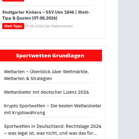
Stuttgarter Kickers – SSV Ulm 1846 | Wett-
Tipp & Quoten (07.08.2026)
07.08.2026
|
Jan Rademeister
Wett Tipps
Sportwetten Grundlagen
Wettarten – Überblick über Wettmärkte,
Wettarten & Strategien
Wettanbieter mit deutscher Lizenz 2026
Krypto Sportwetten – Die besten Wettanbieter
mit Kryptowährung
Sportwetten in Deutschland: Rechtslage 2026
– was legal ist, was nicht, und was das für