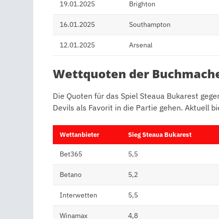
19.01.2025
Brighton
16.01.2025
Southampton
12.01.2025
Arsenal
Wettquoten der Buchmach
Die Quoten für das Spiel Steaua Bukarest gege
Devils als Favorit in die Partie gehen. Aktuell
Wettanbieter
Sieg Steaua Bukarest
Bet365
5,5
Betano
5,2
Interwetten
5,5
Winamax
4,8