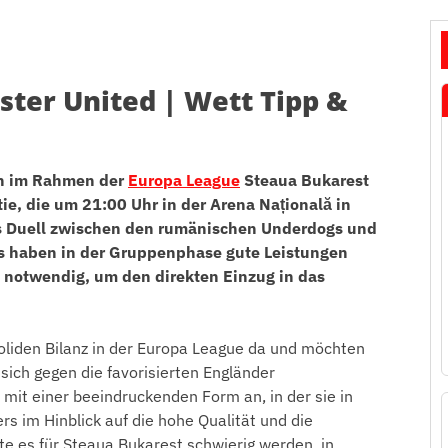
ter United | Wett Tipp &
en im Rahmen der
Europa League
Steaua Bukarest
ie, die um 21:00 Uhr in der Arena Națională in
es Duell zwischen den rumänischen Underdogs und
 haben in der Gruppenphase gute Leistungen
nd notwendig, um den direkten Einzug in das
oliden Bilanz in der Europa League da und möchten
sich gegen die favorisierten Engländer
mit einer beeindruckenden Form an, in der sie in
s im Hinblick auf die hohe Qualität und die
te es für Steaua Bukarest schwierig werden, in