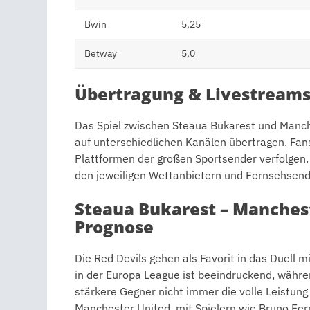
Bwin
5,25
Betway
5,0
Übertragung & Livestream
Das Spiel zwischen Steaua Bukarest und Manch
auf unterschiedlichen Kanälen übertragen. Fans
Plattformen der großen Sportsender verfolgen
den jeweiligen Wettanbietern und Fernsehsend
Steaua Bukarest – Manchest
Prognose
Die Red Devils gehen als Favorit in das Duell
in der Europa League ist beeindruckend, währe
stärkere Gegner nicht immer die volle Leistung
Manchester United, mit Spielern wie Bruno Fe