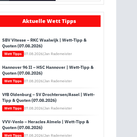
Aktuelle Wett Tipps
SBV Vitesse – RKC Waalwijk | Wett-Tipp &
Quoten (07.08.2026)
07.08.2026
|
Jan Rademeister
Wett Tipps
Hannover 96 II – HSC Hannover | Wett-Tipp &
Quoten (07.08.2026)
07.08.2026
|
Jan Rademeister
Wett Tipps
VfB Oldenburg – SV Drochtersen/Assel | Wett-
Tipp & Quoten (07.08.2026)
07.08.2026
|
Jan Rademeister
Wett Tipps
VVV-Venlo – Heracles Almelo | Wett-Tipp &
Quoten (07.08.2026)
07.08.2026
|
Jan Rademeister
Wett Tipps