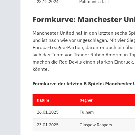
23.12.2024
Politehnica Iasi
Formkurve: Manchester Un
Manchester United hat in den letzten sechs Spi
und ist nach wie vor ungeschlagen. Mit vier Si
Europa-League-Partien, darunter auch ein übe
sich das Team von Trainer Rúben Amorim in Top
machen die Red Devils einen starken Eindruck
könnte.
Formkurve der letzten 5 Spiele: Manchester 
Datum
Gegner
26.01.2025
Fulham
23.01.2025
Glasgow Rangers