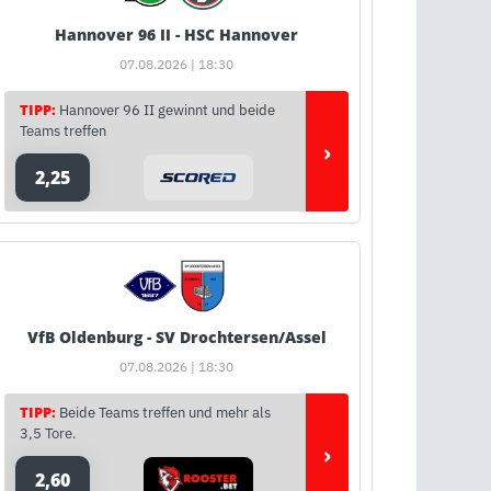
Hannover 96 II - HSC Hannover
07.08.2026 | 18:30
TIPP:
Hannover 96 II gewinnt und beide
Teams treffen
›
2,25
VfB Oldenburg - SV Drochtersen/Assel
07.08.2026 | 18:30
TIPP:
Beide Teams treffen und mehr als
3,5 Tore.
›
2,60