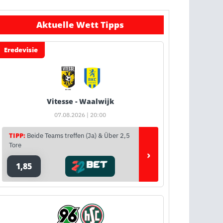
Aktuelle Wett Tipps
Eredevisie
Vitesse - Waalwijk
07.08.2026 | 20:00
TIPP:
Beide Teams treffen (Ja) & Über 2,5
Tore
›
1,85