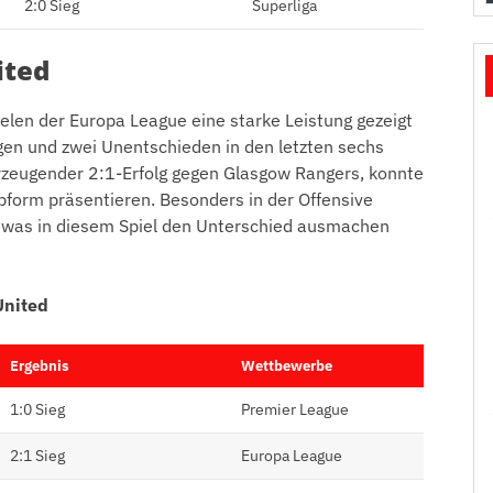
2:0 Sieg
Superliga
ited
elen der Europa League eine starke Leistung gezeigt
egen und zwei Unentschieden in den letzten sechs
rzeugender 2:1-Erfolg gegen Glasgow Rangers, konnte
form präsentieren. Besonders in der Offensive
, was in diesem Spiel den Unterschied ausmachen
United
Ergebnis
Wettbewerbe
1:0 Sieg
Premier League
2:1 Sieg
Europa League