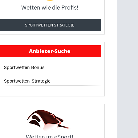
Wetten wie die Profis!
SPORTWETTEN STRATEGIE
Anbieter-Suche
Sportwetten Bonus
Sportwetten-Strategie
Wetten im eSport!