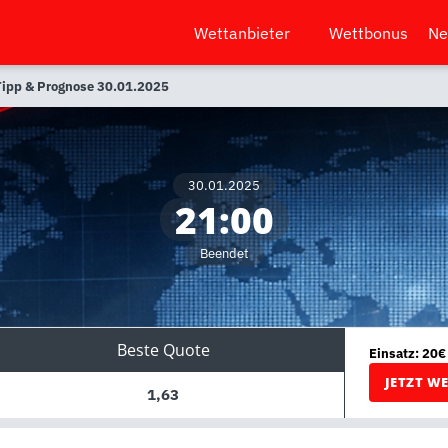
Wettanbieter
Wettbonus
Ne
Tipp & Prognose 30.01.2025
30.01.2025
21:00
Beendet
Beste Quote
Einsatz: 20€
JETZT W
1,63