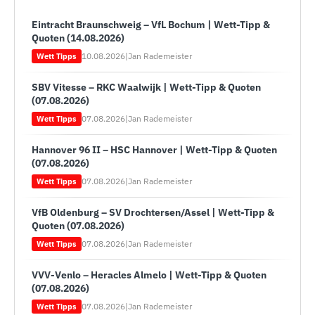
Eintracht Braunschweig – VfL Bochum | Wett-Tipp &
Quoten (14.08.2026)
10.08.2026
|
Jan Rademeister
Wett Tipps
SBV Vitesse – RKC Waalwijk | Wett-Tipp & Quoten
(07.08.2026)
07.08.2026
|
Jan Rademeister
Wett Tipps
Hannover 96 II – HSC Hannover | Wett-Tipp & Quoten
(07.08.2026)
07.08.2026
|
Jan Rademeister
Wett Tipps
VfB Oldenburg – SV Drochtersen/Assel | Wett-Tipp &
Quoten (07.08.2026)
07.08.2026
|
Jan Rademeister
Wett Tipps
VVV-Venlo – Heracles Almelo | Wett-Tipp & Quoten
(07.08.2026)
07.08.2026
|
Jan Rademeister
Wett Tipps