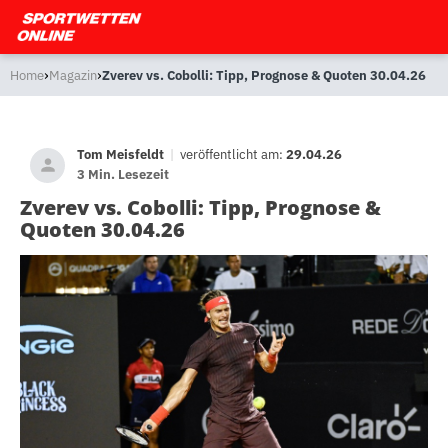
›
›
Home
Magazin
Zverev vs. Cobolli: Tipp, Prognose & Quoten 30.04.26
Tom Meisfeldt
|
veröffentlicht am:
29.04.26
3 Min. Lesezeit
Zverev vs. Cobolli: Tipp, Prognose &
Quoten 30.04.26