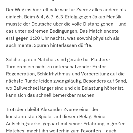
Der Weg ins Viertelfinale war für Zverev alles andere als
einfach. Beim 6:4, 6:7, 6:3-Erfolg gegen Jakub Menšík
musste der Deutsche über die volle Distanz gehen – und
das unter extremen Bedingungen. Das Match endete
erst gegen 1:20 Uhr nachts, was sowohl physisch als
auch mental Spuren hinterlassen dürfte.
Solche späten Matches sind gerade bei Masters-
Turnieren ein nicht zu unterschätzender Faktor.
Regeneration, Schlafrhythmus und Vorbereitung auf die
nächste Runde leiden zwangsläufig. Besonders auf Sand,
wo Ballwechsel länger sind und die Belastung höher ist,
kann sich das schnell bemerkbar machen.
Trotzdem bleibt Alexander Zverev einer der
konstantesten Spieler auf diesem Belag. Seine
Aufschlagstärke, gepaart mit seiner Erfahrung in großen
Matches, macht ihn weiterhin zum Favoriten – auch