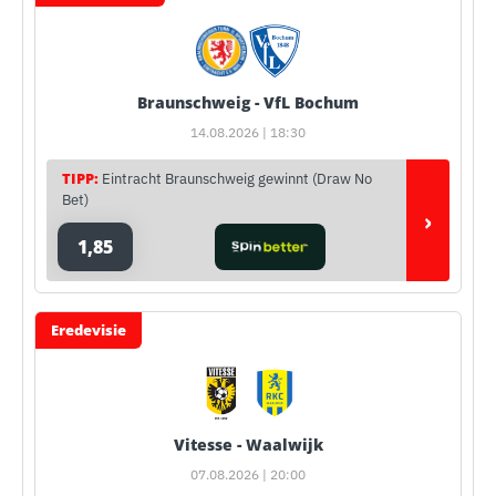
Braunschweig - VfL Bochum
14.08.2026 | 18:30
TIPP:
Eintracht Braunschweig gewinnt (Draw No
Bet)
›
1,85
Eredevisie
Vitesse - Waalwijk
07.08.2026 | 20:00