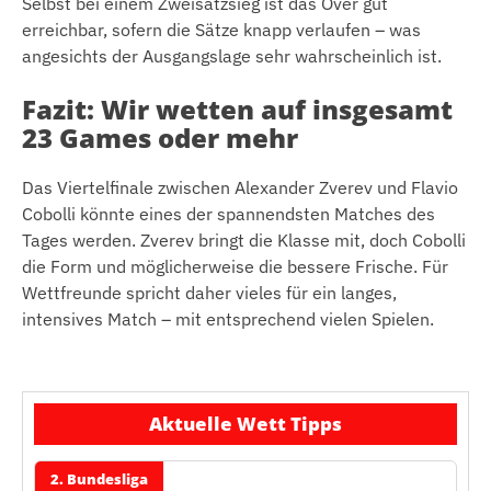
Selbst bei einem Zweisatzsieg ist das Over gut
erreichbar, sofern die Sätze knapp verlaufen – was
angesichts der Ausgangslage sehr wahrscheinlich ist.
Fazit: Wir wetten auf insgesamt
23 Games oder mehr
Das Viertelfinale zwischen Alexander Zverev und Flavio
Cobolli könnte eines der spannendsten Matches des
Tages werden. Zverev bringt die Klasse mit, doch Cobolli
die Form und möglicherweise die bessere Frische. Für
Wettfreunde spricht daher vieles für ein langes,
intensives Match – mit entsprechend vielen Spielen.
Aktuelle Wett Tipps
2. Bundesliga