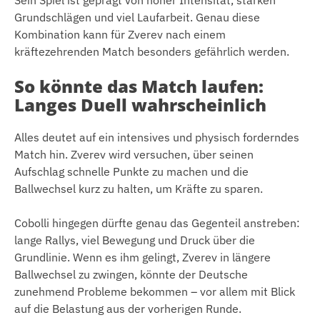
Sein Spiel ist geprägt von hoher Intensität, starken
Grundschlägen und viel Laufarbeit. Genau diese
Kombination kann für Zverev nach einem
kräftezehrenden Match besonders gefährlich werden.
So könnte das Match laufen:
Langes Duell wahrscheinlich
Alles deutet auf ein intensives und physisch forderndes
Match hin. Zverev wird versuchen, über seinen
Aufschlag schnelle Punkte zu machen und die
Ballwechsel kurz zu halten, um Kräfte zu sparen.
Cobolli hingegen dürfte genau das Gegenteil anstreben:
lange Rallys, viel Bewegung und Druck über die
Grundlinie. Wenn es ihm gelingt, Zverev in längere
Ballwechsel zu zwingen, könnte der Deutsche
zunehmend Probleme bekommen – vor allem mit Blick
auf die Belastung aus der vorherigen Runde.