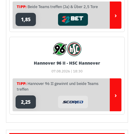
TIPP:
Beide Teams treffen (Ja) & Über 2,5 Tore
›
1,85
Hannover 96 II - HSC Hannover
07.08.2026 | 18:30
TIPP:
Hannover 96 II gewinnt und beide Teams
treffen
›
2,25