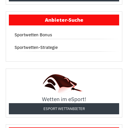
Anbieter-Suche
Sportwetten Bonus
Sportwetten-Strategie
Wetten im eSport!
ESPORT WETTANBIETER