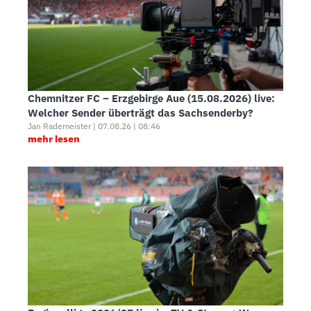
Chemnitzer FC – Erzgebirge Aue (15.08.2026) live:
Welcher Sender überträgt das Sachsenderby?
Jan Rademeister | 07.08.26 | 08:46
mehr lesen