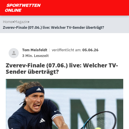
›
›
Home
Magazin
Zverev-Finale (07.06.) live: Welcher TV-Sender überträgt?
Tom Meisfeldt
|
veröffentlicht am:
05.06.26
3 Min. Lesezeit
Zverev-Finale (07.06.) live: Welcher TV-
Sender überträgt?