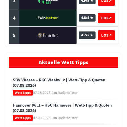
3
LOS
↗
4.9/5 ★
4
LOS
↗
4.8/5 ★
5
LOS
↗
4.7/5 ★
Aktuelle Wett Tipps
SBV Vitesse – RKC Waalwijk | Wett-Tipp & Quoten
(07.08.2026)
07.08.2026
|
Jan Rademeister
Wett Tipps
Hannover 96 II – HSC Hannover | Wett-Tipp & Quoten
(07.08.2026)
07.08.2026
|
Jan Rademeister
Wett Tipps