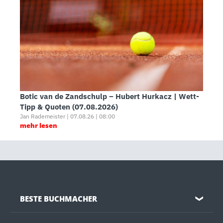
Botic van de Zandschulp – Hubert Hurkacz | Wett-
Tipp & Quoten (07.08.2026)
Jan Rademeister | 07.08.26 | 08:00
mehr lesen
BESTE BUCHMACHER
❯