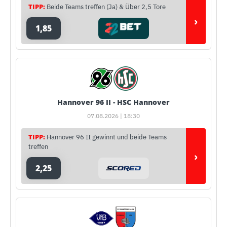
TIPP:
Beide Teams treffen (Ja) & Über 2,5 Tore
›
1,85
Hannover 96 II - HSC Hannover
07.08.2026 | 18:30
TIPP:
Hannover 96 II gewinnt und beide Teams
treffen
›
2,25