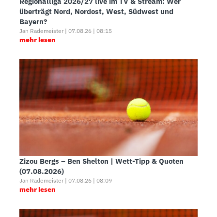
Regionalliga 2026/27 live im TV & Stream: Wer
überträgt Nord, Nordost, West, Südwest und
Bayern?
Jan Rademeister | 07.08.26 | 08:15
mehr lesen
Zizou Bergs – Ben Shelton | Wett-Tipp & Quoten
(07.08.2026)
Jan Rademeister | 07.08.26 | 08:09
mehr lesen