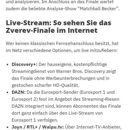
und analysieren. Im Anschluss an das Finale wartet
zudem die beliebte Analyse-Show “Matchball Becker”.
Live-Stream: So sehen Sie das
Zverev-Finale im Internet
Wer keinen klassischen Fernsehanschluss besitzt, hat
im Netz verschiedene Optionen, um live mitzufiebern:
Discovery+:
Der hauseigene, kostenpflichtige
Streamingdienst von Warner Bros. Discovery zeigt
das Finale ohne Werbeunterbrechungen und in
gestochen scharfer HD-Qualität.
DAZN:
Da die Eurosport-Sender (Eurosport 1 und
Eurosport 2) fest im Angebot des Streaming-Riesen
DAZN integriert sind, können Abonnenten das Finale
dort ganz einfach über den Live-Stream von
Eurosport 1 verfolgen.
Joyn / RTL+ / Waipu.tv:
Über Internet-TV-Anbieter,