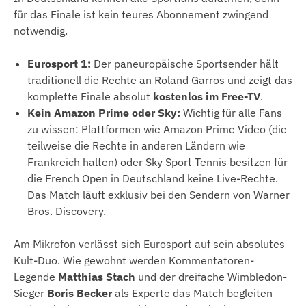
für das Finale ist kein teures Abonnement zwingend
notwendig.
Eurosport 1:
Der paneuropäische Sportsender hält
traditionell die Rechte an Roland Garros und zeigt das
komplette Finale absolut
kostenlos im Free-TV
.
Kein Amazon Prime oder Sky:
Wichtig für alle Fans
zu wissen: Plattformen wie Amazon Prime Video (die
teilweise die Rechte in anderen Ländern wie
Frankreich halten) oder Sky Sport Tennis besitzen für
die French Open in Deutschland keine Live-Rechte.
Das Match läuft exklusiv bei den Sendern von Warner
Bros. Discovery.
Am Mikrofon verlässt sich Eurosport auf sein absolutes
Kult-Duo. Wie gewohnt werden Kommentatoren-
Legende
Matthias Stach
und der dreifache Wimbledon-
Sieger
Boris Becker
als Experte das Match begleiten