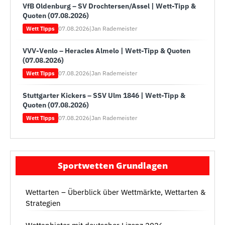
VfB Oldenburg – SV Drochtersen/Assel | Wett-Tipp &
Quoten (07.08.2026)
07.08.2026
|
Jan Rademeister
Wett Tipps
VVV-Venlo – Heracles Almelo | Wett-Tipp & Quoten
(07.08.2026)
07.08.2026
|
Jan Rademeister
Wett Tipps
Stuttgarter Kickers – SSV Ulm 1846 | Wett-Tipp &
Quoten (07.08.2026)
07.08.2026
|
Jan Rademeister
Wett Tipps
Sportwetten Grundlagen
Wettarten – Überblick über Wettmärkte, Wettarten &
Strategien