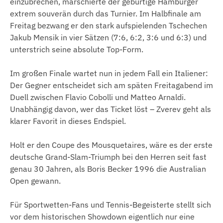
einzubrechen, marschierte der gebürtige Hamburger
extrem souverän durch das Turnier. Im Halbfinale am
Freitag bezwang er den stark aufspielenden Tschechen
Jakub Mensik in vier Sätzen (7:6, 6:2, 3:6 und 6:3) und
unterstrich seine absolute Top-Form.
Im großen Finale wartet nun in jedem Fall ein Italiener:
Der Gegner entscheidet sich am späten Freitagabend im
Duell zwischen Flavio Cobolli und Matteo Arnaldi.
Unabhängig davon, wer das Ticket löst – Zverev geht als
klarer Favorit in dieses Endspiel.
Holt er den Coupe des Mousquetaires, wäre es der erste
deutsche Grand-Slam-Triumph bei den Herren seit fast
genau 30 Jahren, als Boris Becker 1996 die Australian
Open gewann.
Für Sportwetten-Fans und Tennis-Begeisterte stellt sich
vor dem historischen Showdown eigentlich nur eine