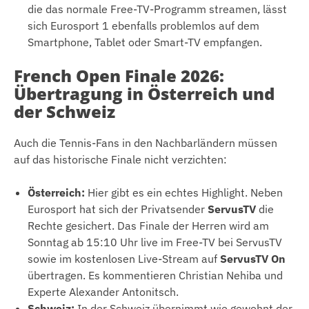
die das normale Free-TV-Programm streamen, lässt
sich Eurosport 1 ebenfalls problemlos auf dem
Smartphone, Tablet oder Smart-TV empfangen.
French Open Finale 2026:
Übertragung in Österreich und
der Schweiz
Auch die Tennis-Fans in den Nachbarländern müssen
auf das historische Finale nicht verzichten:
Österreich:
Hier gibt es ein echtes Highlight. Neben
Eurosport hat sich der Privatsender
ServusTV
die
Rechte gesichert. Das Finale der Herren wird am
Sonntag ab 15:10 Uhr live im Free-TV bei ServusTV
sowie im kostenlosen Live-Stream auf
ServusTV On
übertragen. Es kommentieren Christian Nehiba und
Experte Alexander Antonitsch.
Schweiz:
In der Schweiz übernimmt wie gewohnt der