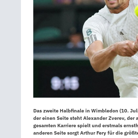
Das zweite Halbfinale in Wimbledon (10. Jul
der einen Seite steht Alexander Zverev, der 
gesamten Karriere spielt und erstmals ernst
anderen Seite sorgt Arthur Fery für die größt