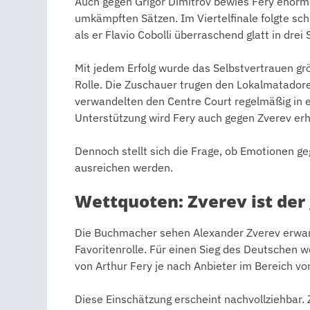
Auch gegen Grigor Dimitrov bewies Fery enorm
umkämpften Sätzen. Im Viertelfinale folgte schl
als er Flavio Cobolli überraschend glatt in dre
Mit jedem Erfolg wurde das Selbstvertrauen grö
Rolle. Die Zuschauer trugen den Lokalmatador
verwandelten den Centre Court regelmäßig in 
Unterstützung wird Fery auch gegen Zverev erh
Dennoch stellt sich die Frage, ob Emotionen ge
ausreichen werden.
Wettquoten: Zverev ist der 
Die Buchmacher sehen Alexander Zverev erwar
Favoritenrolle. Für einen Sieg des Deutschen 
von Arthur Fery je nach Anbieter im Bereich von
Diese Einschätzung erscheint nachvollziehbar. 