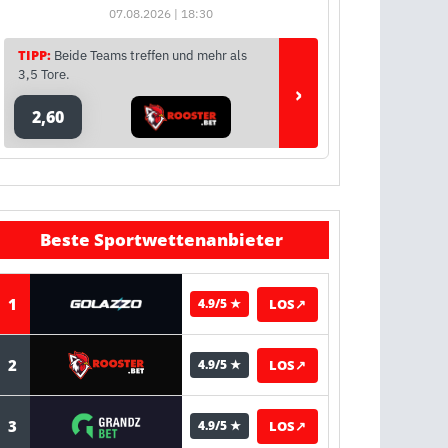
07.08.2026 | 18:30
TIPP:
Beide Teams treffen und mehr als
3,5 Tore.
›
2,60
Beste Sportwettenanbieter
1
LOS
↗
4.9/5 ★
2
LOS
↗
4.9/5 ★
3
LOS
↗
4.9/5 ★