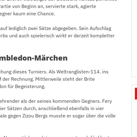
artie von Beginn an, servierte stark, agierte
Gegner kaum eine Chance.
auf lediglich zwei Sätze abgegeben. Sein Aufschlag
bs und auch spielerisch wirkt er derzeit kompletter
Wimbledon-Märchen
chung dieses Turniers. Als Weltranglisten-114. ins
 der Rechnung. Mittlerweile steht der Brite
don für Begeisterung.
ezehrender als der seines kommenden Gegners. Fery
er Sätzen durch, anschließend ebenfalls in vier
ale gegen Zizou Bergs musste er sogar über die volle