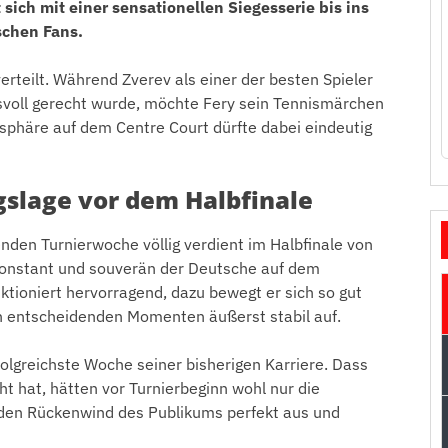
sich mit einer sensationellen Siegesserie bis ins
schen Fans.
erteilt. Während Zverev als einer der besten Spieler
ksvoll gerecht wurde, möchte Fery sein Tennismärchen
sphäre auf dem Centre Court dürfte dabei eindeutig
slage vor dem Halbfinale
nden Turnierwoche völlig verdient im Halbfinale von
 konstant und souverän der Deutsche auf dem
nktioniert hervorragend, dazu bewegt er sich so gut
den entscheidenden Momenten äußerst stabil auf.
folgreichste Woche seiner bisherigen Karriere. Dass
ht hat, hätten vor Turnierbeginn wohl nur die
 den Rückenwind des Publikums perfekt aus und