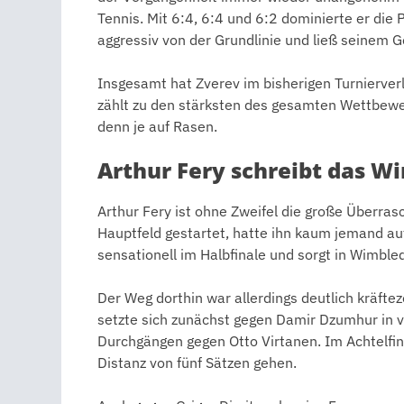
Tennis. Mit 6:4, 6:4 und 6:2 dominierte er die P
aggressiv von der Grundlinie und ließ seinem 
Insgesamt hat Zverev im bisherigen Turnierverl
zählt zu den stärksten des gesamten Wettbewer
denn je auf Rasen.
Arthur Fery schreibt das 
Arthur Fery ist ohne Zweifel die große Überras
Hauptfeld gestartet, hatte ihn kaum jemand auf
sensationell im Halbfinale und sorgt in Wimble
Der Weg dorthin war allerdings deutlich kräft
setzte sich zunächst gegen Damir Dzumhur in vi
Durchgängen gegen Otto Virtanen. Im Achtelfin
Distanz von fünf Sätzen gehen.