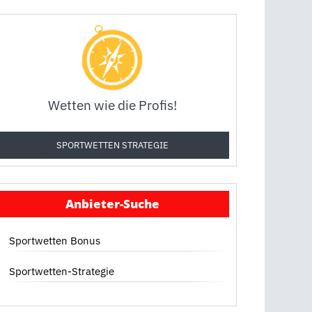
Wetten wie die Profis!
SPORTWETTEN STRATEGIE
Anbieter-Suche
Sportwetten Bonus
Sportwetten-Strategie