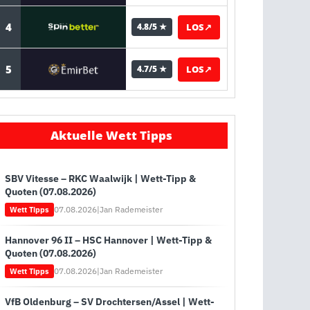
4
LOS
↗
4.8/5 ★
5
LOS
↗
4.7/5 ★
Aktuelle Wett Tipps
SBV Vitesse – RKC Waalwijk | Wett-Tipp &
Quoten (07.08.2026)
07.08.2026
|
Jan Rademeister
Wett Tipps
Hannover 96 II – HSC Hannover | Wett-Tipp &
Quoten (07.08.2026)
07.08.2026
|
Jan Rademeister
Wett Tipps
VfB Oldenburg – SV Drochtersen/Assel | Wett-