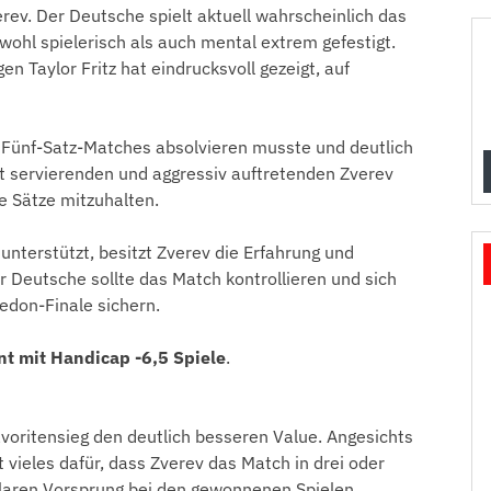
rev. Der Deutsche spielt aktuell wahrscheinlich das
wohl spielerisch als auch mental extrem gefestigt.
en Taylor Fritz hat eindrucksvoll gezeigt, auf
 Fünf-Satz-Matches absolvieren musste und deutlich
nt servierenden und aggressiv auftretenden Zverev
e Sätze mitzuhalten.
unterstützt, besitzt Zverev die Erfahrung und
 Deutsche sollte das Match kontrollieren und sich
edon-Finale sichern.
t mit Handicap -6,5 Spiele
.
voritensieg den deutlich besseren Value. Angesichts
t vieles dafür, dass Zverev das Match in drei oder
klaren Vorsprung bei den gewonnenen Spielen