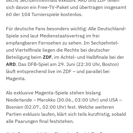
sich davon ein Free-TV-Paket und übertragen insgesamt
60 der 104 Turnierspiele kostenlos.
Für deutsche Fans besonders wichtig: Alle Deutschland-
Spiele sind laut Medienstaatsvertrag im frei
empfangbaren Fernsehen zu sehen. Im Sechzehntel-
und Viertelfinale liegen die Rechte bei deutscher
Beteiligung beim
ZDF
, im Achtel- und Halbfinale bei der
ARD
. Das DFB-Spiel am 29. Juni (22:30 Uhr, Boston)
läuft entsprechend live im ZDF – und parallel bei
Magenta.
Als exklusive Magenta-Spiele stehen bislang
Niederlande – Marokko (30.06., 03:00 Uhr) und USA –
Bosnien (02.07., 02:00 Uhr) fest. Welche weiteren
Partien exklusiv laufen, klärt sich teils kurzfristig, sobald
alle Paarungen final feststehen.