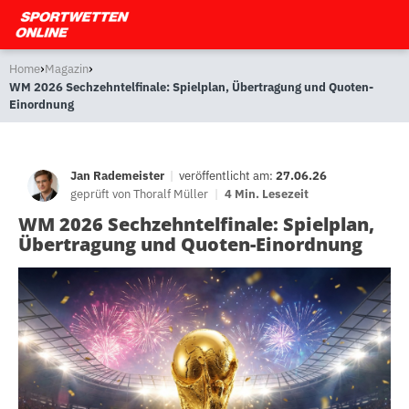
›
›
Home
Magazin
WM 2026 Sechzehntelfinale: Spielplan, Übertragung und Quoten-
Einordnung
Jan Rademeister
|
veröffentlicht am:
27.06.26
geprüft von
Thoralf Müller
|
4 Min. Lesezeit
WM 2026 Sechzehntelfinale: Spielplan,
Übertragung und Quoten-Einordnung