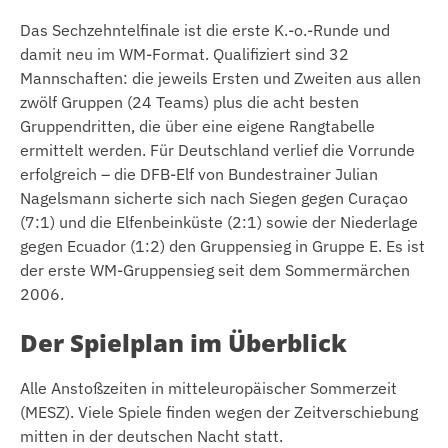
Das Sechzehntelfinale ist die erste K.-o.-Runde und
damit neu im WM-Format. Qualifiziert sind 32
Mannschaften: die jeweils Ersten und Zweiten aus allen
zwölf Gruppen (24 Teams) plus die acht besten
Gruppendritten, die über eine eigene Rangtabelle
ermittelt werden. Für Deutschland verlief die Vorrunde
erfolgreich – die DFB-Elf von Bundestrainer Julian
Nagelsmann sicherte sich nach Siegen gegen Curaçao
(7:1) und die Elfenbeinküste (2:1) sowie der Niederlage
gegen Ecuador (1:2) den Gruppensieg in Gruppe E. Es ist
der erste WM-Gruppensieg seit dem Sommermärchen
2006.
Der Spielplan im Überblick
Alle Anstoßzeiten in mitteleuropäischer Sommerzeit
(MESZ). Viele Spiele finden wegen der Zeitverschiebung
mitten in der deutschen Nacht statt.