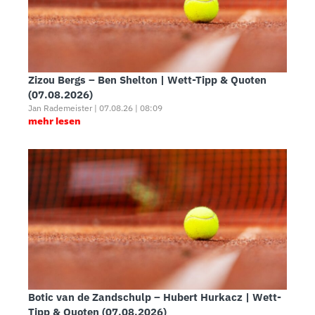
Zizou Bergs – Ben Shelton | Wett-Tipp & Quoten
(07.08.2026)
Jan Rademeister | 07.08.26 | 08:09
mehr lesen
Botic van de Zandschulp – Hubert Hurkacz | Wett-
Tipp & Quoten (07.08.2026)