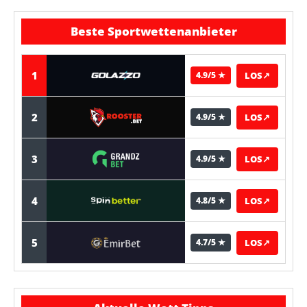
Beste Sportwettenanbieter
1
LOS
↗
4.9/5 ★
2
LOS
↗
4.9/5 ★
3
LOS
↗
4.9/5 ★
4
LOS
↗
4.8/5 ★
5
LOS
↗
4.7/5 ★