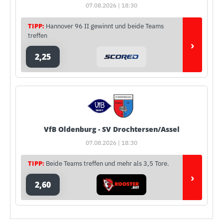
07.08.2026 | 18:30
TIPP:
Hannover 96 II gewinnt und beide Teams
treffen
›
2,25
VfB Oldenburg - SV Drochtersen/Assel
07.08.2026 | 18:30
TIPP:
Beide Teams treffen und mehr als 3,5 Tore.
›
2,60