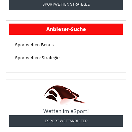
SPORTWETTEN STRATEGIE
Anbieter-Suche
Sportwetten Bonus
Sportwetten-Strategie
Wetten im eSport!
ESPORT WETTANBIETER