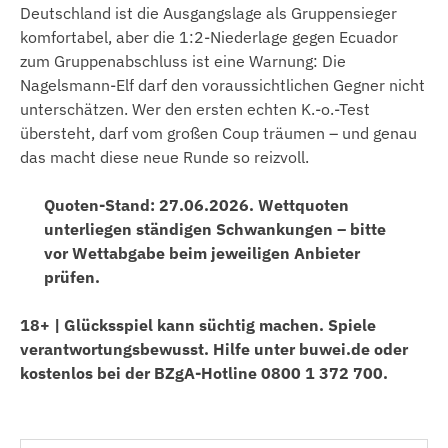
Deutschland ist die Ausgangslage als Gruppensieger
komfortabel, aber die 1:2-Niederlage gegen Ecuador
zum Gruppenabschluss ist eine Warnung: Die
Nagelsmann-Elf darf den voraussichtlichen Gegner nicht
unterschätzen. Wer den ersten echten K.-o.-Test
übersteht, darf vom großen Coup träumen – und genau
das macht diese neue Runde so reizvoll.
Quoten-Stand: 27.06.2026. Wettquoten
unterliegen ständigen Schwankungen – bitte
vor Wettabgabe beim jeweiligen Anbieter
prüfen.
18+ | Glücksspiel kann süchtig machen. Spiele
verantwortungsbewusst. Hilfe unter buwei.de oder
kostenlos bei der BZgA-Hotline 0800 1 372 700.