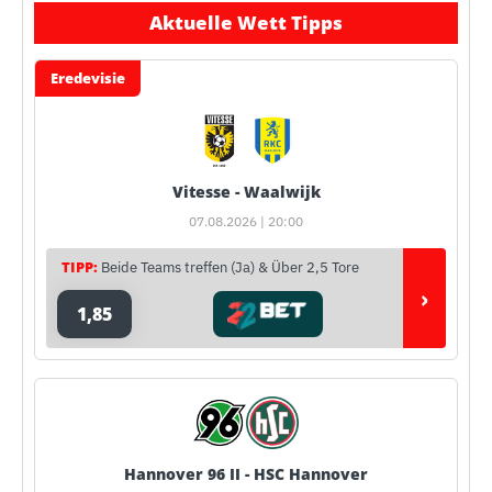
Aktuelle Wett Tipps
Eredevisie
Vitesse - Waalwijk
07.08.2026 | 20:00
TIPP:
Beide Teams treffen (Ja) & Über 2,5 Tore
›
1,85
Hannover 96 II - HSC Hannover