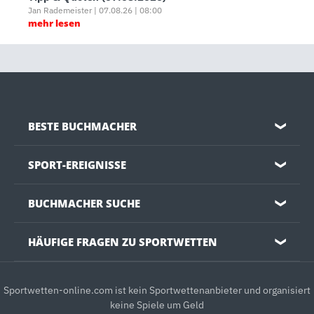
Jan Rademeister | 07.08.26 | 08:00
mehr lesen
BESTE BUCHMACHER
❯
SPORT-EREIGNISSE
❯
BUCHMACHER SUCHE
❯
HÄUFIGE FRAGEN ZU SPORTWETTEN
❯
Sportwetten-online.com ist kein Sportwettenanbieter und organisiert
keine Spiele um Geld