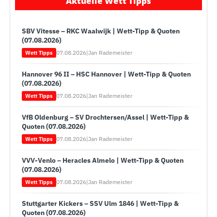
Aktuelle Wett Tipps
SBV Vitesse – RKC Waalwijk | Wett-Tipp & Quoten
(07.08.2026)
07.08.2026
|
Jan Rademeister
Wett Tipps
Hannover 96 II – HSC Hannover | Wett-Tipp & Quoten
(07.08.2026)
07.08.2026
|
Jan Rademeister
Wett Tipps
VfB Oldenburg – SV Drochtersen/Assel | Wett-Tipp &
Quoten (07.08.2026)
07.08.2026
|
Jan Rademeister
Wett Tipps
VVV-Venlo – Heracles Almelo | Wett-Tipp & Quoten
(07.08.2026)
07.08.2026
|
Jan Rademeister
Wett Tipps
Stuttgarter Kickers – SSV Ulm 1846 | Wett-Tipp &
Quoten (07.08.2026)