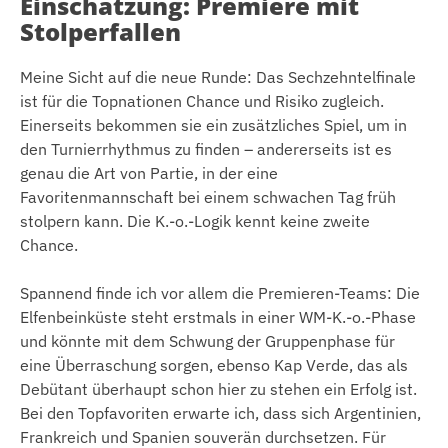
Einschätzung: Premiere mit
Stolperfallen
Meine Sicht auf die neue Runde: Das Sechzehntelfinale
ist für die Topnationen Chance und Risiko zugleich.
Einerseits bekommen sie ein zusätzliches Spiel, um in
den Turnierrhythmus zu finden – andererseits ist es
genau die Art von Partie, in der eine
Favoritenmannschaft bei einem schwachen Tag früh
stolpern kann. Die K.-o.-Logik kennt keine zweite
Chance.
Spannend finde ich vor allem die Premieren-Teams: Die
Elfenbeinküste steht erstmals in einer WM-K.-o.-Phase
und könnte mit dem Schwung der Gruppenphase für
eine Überraschung sorgen, ebenso Kap Verde, das als
Debütant überhaupt schon hier zu stehen ein Erfolg ist.
Bei den Topfavoriten erwarte ich, dass sich Argentinien,
Frankreich und Spanien souverän durchsetzen. Für