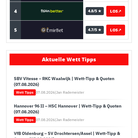
4
LOS
↗
4.8/5 ★
5
LOS
↗
4.7/5 ★
Aktuelle Wett Tipps
SBV Vitesse – RKC Waalwijk | Wett-Tipp & Quoten
(07.08.2026)
07.08.2026
|
Jan Rademeister
Wett Tipps
Hannover 96 II – HSC Hannover | Wett-Tipp & Quoten
(07.08.2026)
07.08.2026
|
Jan Rademeister
Wett Tipps
VfB Oldenburg – SV Drochtersen/Assel | Wett-Tipp &