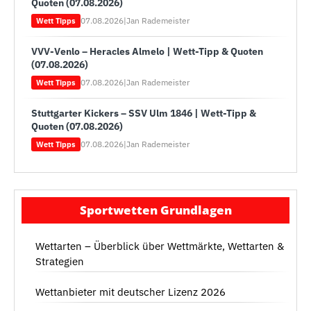
Quoten (07.08.2026)
07.08.2026
|
Jan Rademeister
Wett Tipps
VVV-Venlo – Heracles Almelo | Wett-Tipp & Quoten
(07.08.2026)
07.08.2026
|
Jan Rademeister
Wett Tipps
Stuttgarter Kickers – SSV Ulm 1846 | Wett-Tipp &
Quoten (07.08.2026)
07.08.2026
|
Jan Rademeister
Wett Tipps
Sportwetten Grundlagen
Wettarten – Überblick über Wettmärkte, Wettarten &
Strategien
Wettanbieter mit deutscher Lizenz 2026