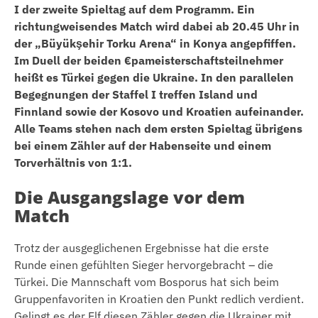
I der zweite Spieltag auf dem Programm. Ein
richtungweisendes Match wird dabei ab 20.45 Uhr in
der „Büyükşehir Torku Arena“ in Konya angepfiffen.
Im Duell der beiden €pameisterschaftsteilnehmer
heißt es Türkei gegen die Ukraine. In den parallelen
Begegnungen der Staffel I treffen Island und
Finnland sowie der Kosovo und Kroatien aufeinander.
Alle Teams stehen nach dem ersten Spieltag übrigens
bei einem Zähler auf der Habenseite und einem
Torverhältnis von 1:1.
Die Ausgangslage vor dem
Match
Trotz der ausgeglichenen Ergebnisse hat die erste
Runde einen gefühlten Sieger hervorgebracht – die
Türkei. Die Mannschaft vom Bosporus hat sich beim
Gruppenfavoriten in Kroatien den Punkt redlich verdient.
Gelingt es der Elf diesen Zähler gegen die Ukrainer mit