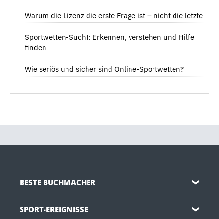
Warum die Lizenz die erste Frage ist – nicht die letzte
Sportwetten-Sucht: Erkennen, verstehen und Hilfe
finden
Wie seriös und sicher sind Online-Sportwetten?
BESTE BUCHMACHER
❯
SPORT-EREIGNISSE
❯