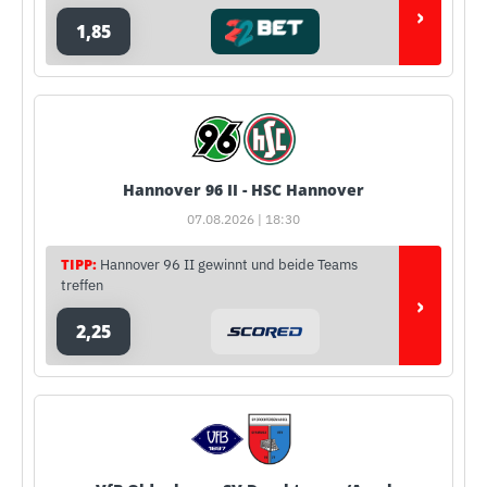
›
1,85
Hannover 96 II - HSC Hannover
07.08.2026 | 18:30
TIPP:
Hannover 96 II gewinnt und beide Teams
treffen
›
2,25