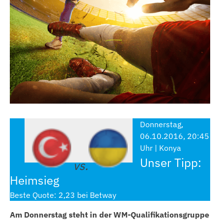
Donnerstag,
06.10.2016, 20:45
Uhr | Konya
Unser Tipp:
vs.
Heimsieg
Beste Quote: 2,23 bei Betway
Am Donnerstag steht in der WM-Qualifikationsgruppe