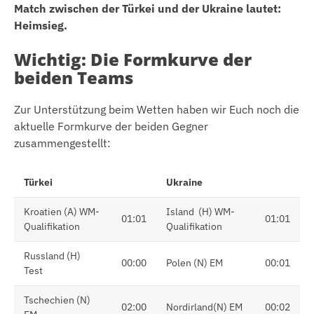
Match zwischen der Türkei und der Ukraine lautet:
Heimsieg.
Wichtig: Die Formkurve der
beiden Teams
Zur Unterstützung beim Wetten haben wir Euch noch die
aktuelle Formkurve der beiden Gegner
zusammengestellt:
Türkei
Ukraine
Kroatien (A) WM-
Island (H) WM-
01:01
01:01
Qualifikation
Qualifikation
Russland (H)
00:00
Polen (N) EM
00:01
Test
Tschechien (N)
02:00
Nordirland(N) EM
00:02