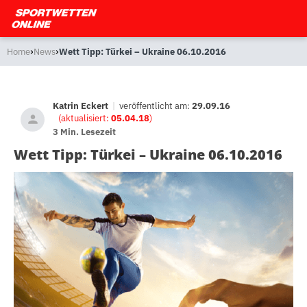
›
›
Home
News
Wett Tipp: Türkei – Ukraine 06.10.2016
Katrin Eckert
|
veröffentlicht am:
29.09.16
(aktualisiert:
05.04.18
)
3 Min. Lesezeit
Wett Tipp: Türkei – Ukraine 06.10.2016