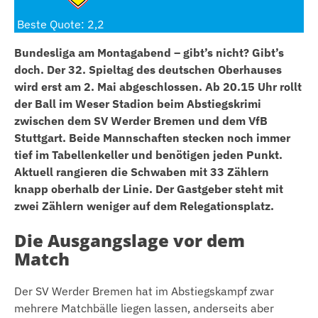
Beste Quote: 2,2
Bundesliga am Montagabend – gibt’s nicht? Gibt’s
doch. Der 32. Spieltag des deutschen Oberhauses
wird erst am 2. Mai abgeschlossen. Ab 20.15 Uhr rollt
der Ball im Weser Stadion beim Abstiegskrimi
zwischen dem SV Werder Bremen und dem VfB
Stuttgart. Beide Mannschaften stecken noch immer
tief im Tabellenkeller und benötigen jeden Punkt.
Aktuell rangieren die Schwaben mit 33 Zählern
knapp oberhalb der Linie. Der Gastgeber steht mit
zwei Zählern weniger auf dem Relegationsplatz.
Die Ausgangslage vor dem
Match
Der SV Werder Bremen hat im Abstiegskampf zwar
mehrere Matchbälle liegen lassen, anderseits aber