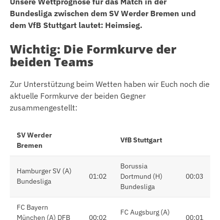
Unsere Wettprognose für das Match in der
Bundesliga zwischen dem SV Werder Bremen und
dem VfB Stuttgart lautet: Heimsieg.
Wichtig: Die Formkurve der
beiden Teams
Zur Unterstützung beim Wetten haben wir Euch noch die
aktuelle Formkurve der beiden Gegner
zusammengestellt:
SV Werder
VfB Stuttgart
Bremen
Borussia
Hamburger SV (A)
01:02
Dortmund (H)
00:03
Bundesliga
Bundesliga
FC Bayern
FC Augsburg (A)
München (A) DFB
00:02
00:01