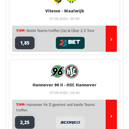
Vitesse - Waalwijk
07.08.2026 | 20:00
TIPP:
Beide Teams treffen (Ja) & Über 2,5 Tore
›
1,85
Hannover 96 II - HSC Hannover
07.08.2026 | 18:30
TIPP:
Hannover 96 II gewinnt und beide Teams
treffen
›
2,25