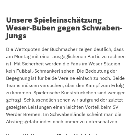
Beste Quote: 3,34
Beste Quote: 4,0
Unsere Spieleinschätzung
Weser-Buben gegen Schwaben-
Jungs
Die Wettquoten der Buchmacher zeigen deutlich, dass
am Montag mit einer ausgeglichenen Partie zu rechnen
ist. Mit Sicherheit werden die Fans im Weser Stadion
kein Fußball-Schmankerl sehen. Die Bedeutung der
Begegnung ist für beide Vereine einfach zu hoch. Beide
Teams müssen versuchen, über den Kampf zum Erfolg
zu kommen. Spielerische Kunststückchen sind weniger
gefragt. Schlussendlich sehen wir aufgrund der zuletzt
gezeigten Leistungen einen leichten Vorteil beim SV
Werder Bremen. Im Schwabenländle scheint man die
Abstiegsgefahr indes noch immer zu unterschätzen.