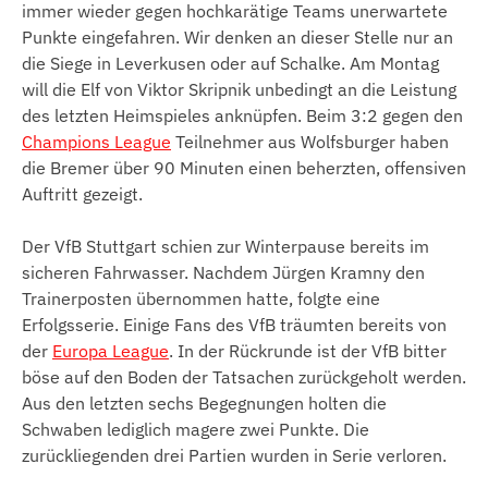
immer wieder gegen hochkarätige Teams unerwartete
Punkte eingefahren. Wir denken an dieser Stelle nur an
die Siege in Leverkusen oder auf Schalke. Am Montag
will die Elf von Viktor Skripnik unbedingt an die Leistung
des letzten Heimspieles anknüpfen. Beim 3:2 gegen den
Champions League
Teilnehmer aus Wolfsburger haben
die Bremer über 90 Minuten einen beherzten, offensiven
Auftritt gezeigt.
Der VfB Stuttgart schien zur Winterpause bereits im
sicheren Fahrwasser. Nachdem Jürgen Kramny den
Trainerposten übernommen hatte, folgte eine
Erfolgsserie. Einige Fans des VfB träumten bereits von
der
Europa League
. In der Rückrunde ist der VfB bitter
böse auf den Boden der Tatsachen zurückgeholt werden.
Aus den letzten sechs Begegnungen holten die
Schwaben lediglich magere zwei Punkte. Die
zurückliegenden drei Partien wurden in Serie verloren.