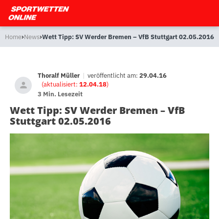
›
›
Home
News
Wett Tipp: SV Werder Bremen – VfB Stuttgart 02.05.2016
Thoralf Müller
|
veröffentlicht am:
29.04.16
(aktualisiert:
12.04.18
)
3 Min. Lesezeit
Wett Tipp: SV Werder Bremen – VfB
Stuttgart 02.05.2016