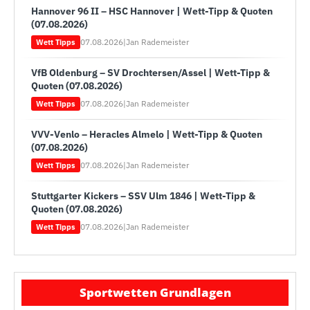
Hannover 96 II – HSC Hannover | Wett-Tipp & Quoten
(07.08.2026)
07.08.2026
|
Jan Rademeister
Wett Tipps
VfB Oldenburg – SV Drochtersen/Assel | Wett-Tipp &
Quoten (07.08.2026)
07.08.2026
|
Jan Rademeister
Wett Tipps
VVV-Venlo – Heracles Almelo | Wett-Tipp & Quoten
(07.08.2026)
07.08.2026
|
Jan Rademeister
Wett Tipps
Stuttgarter Kickers – SSV Ulm 1846 | Wett-Tipp &
Quoten (07.08.2026)
07.08.2026
|
Jan Rademeister
Wett Tipps
Sportwetten Grundlagen