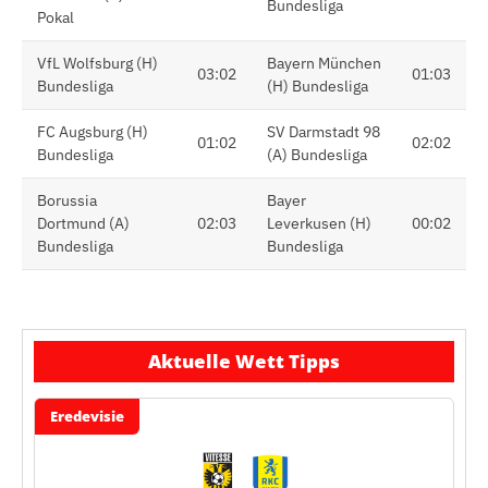
Bundesliga
Pokal
VfL Wolfsburg (H)
Bayern München
03:02
01:03
Bundesliga
(H) Bundesliga
FC Augsburg (H)
SV Darmstadt 98
01:02
02:02
Bundesliga
(A) Bundesliga
Borussia
Bayer
Dortmund (A)
02:03
Leverkusen (H)
00:02
Bundesliga
Bundesliga
Aktuelle Wett Tipps
Eredevisie