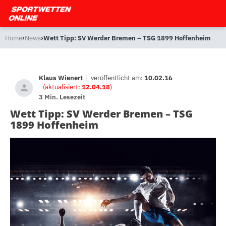
›
›
Home
News
Wett Tipp: SV Werder Bremen – TSG 1899 Hoffenheim
Klaus Wienert
|
veröffentlicht am:
10.02.16
(aktualisiert:
12.04.18
)
3 Min. Lesezeit
Wett Tipp: SV Werder Bremen – TSG
1899 Hoffenheim