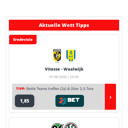
Aktuelle Wett Tipps
Eredevisie
Vitesse - Waalwijk
07.08.2026 | 20:00
TIPP:
Beide Teams treffen (Ja) & Über 2,5 Tore
›
1,85