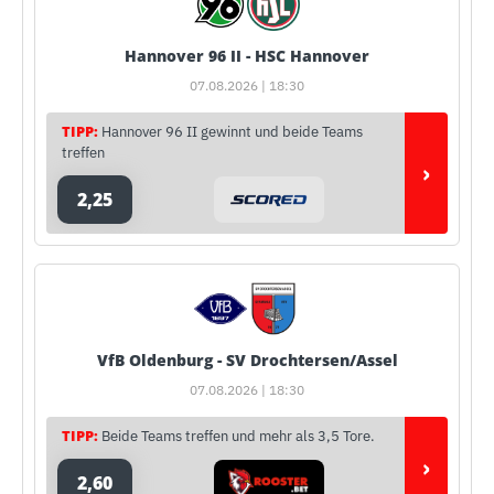
Hannover 96 II - HSC Hannover
07.08.2026 | 18:30
TIPP:
Hannover 96 II gewinnt und beide Teams
treffen
›
2,25
VfB Oldenburg - SV Drochtersen/Assel
07.08.2026 | 18:30
TIPP:
Beide Teams treffen und mehr als 3,5 Tore.
›
2,60