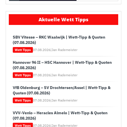
Aktuelle Wett Tipps
SBV Vitesse – RKC Waalwijk | Wett-Tipp & Quoten
(07.08.2026)
07.08.2026
|
Jan Rademeister
Wett Tipps
Hannover 96 II – HSC Hannover | Wett-Tipp & Quoten
(07.08.2026)
07.08.2026
|
Jan Rademeister
Wett Tipps
VfB Oldenburg – SV Drochtersen/Assel | Wett-Tipp &
Quoten (07.08.2026)
07.08.2026
|
Jan Rademeister
Wett Tipps
VVV-Venlo – Heracles Almelo | Wett-Tipp & Quoten
(07.08.2026)
07.08.2026
|
Jan Rademeister
Wett Tipps