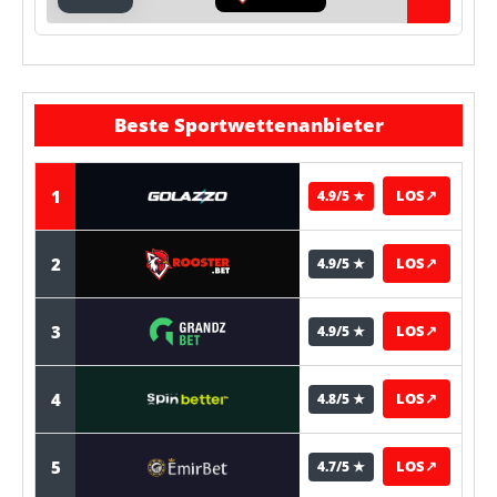
Beste Sportwettenanbieter
1
LOS
↗
4.9/5 ★
2
LOS
↗
4.9/5 ★
3
LOS
↗
4.9/5 ★
4
LOS
↗
4.8/5 ★
5
LOS
↗
4.7/5 ★