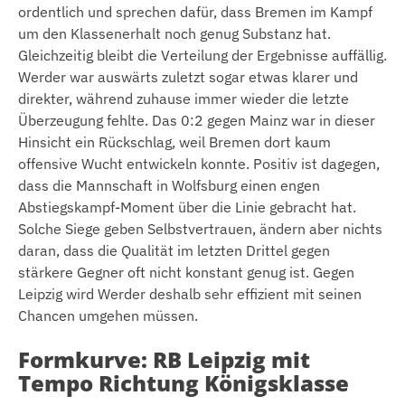
ordentlich und sprechen dafür, dass Bremen im Kampf
um den Klassenerhalt noch genug Substanz hat.
Gleichzeitig bleibt die Verteilung der Ergebnisse auffällig.
Werder war auswärts zuletzt sogar etwas klarer und
direkter, während zuhause immer wieder die letzte
Überzeugung fehlte. Das 0:2 gegen Mainz war in dieser
Hinsicht ein Rückschlag, weil Bremen dort kaum
offensive Wucht entwickeln konnte. Positiv ist dagegen,
dass die Mannschaft in Wolfsburg einen engen
Abstiegskampf-Moment über die Linie gebracht hat.
Solche Siege geben Selbstvertrauen, ändern aber nichts
daran, dass die Qualität im letzten Drittel gegen
stärkere Gegner oft nicht konstant genug ist. Gegen
Leipzig wird Werder deshalb sehr effizient mit seinen
Chancen umgehen müssen.
Formkurve: RB Leipzig mit
Tempo Richtung Königsklasse