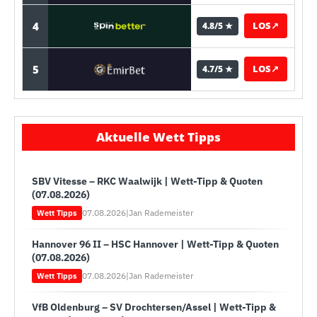
4
LOS
↗
4.8/5 ★
5
LOS
↗
4.7/5 ★
Aktuelle Wett Tipps
SBV Vitesse – RKC Waalwijk | Wett-Tipp & Quoten
(07.08.2026)
07.08.2026
|
Jan Rademeister
Wett Tipps
Hannover 96 II – HSC Hannover | Wett-Tipp & Quoten
(07.08.2026)
07.08.2026
|
Jan Rademeister
Wett Tipps
VfB Oldenburg – SV Drochtersen/Assel | Wett-Tipp &