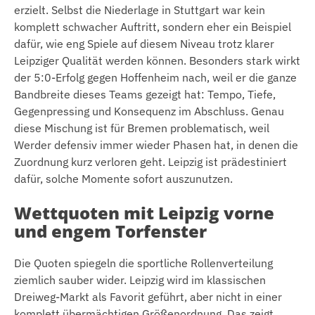
erzielt. Selbst die Niederlage in Stuttgart war kein
komplett schwacher Auftritt, sondern eher ein Beispiel
dafür, wie eng Spiele auf diesem Niveau trotz klarer
Leipziger Qualität werden können. Besonders stark wirkt
der 5:0-Erfolg gegen Hoffenheim nach, weil er die ganze
Bandbreite dieses Teams gezeigt hat: Tempo, Tiefe,
Gegenpressing und Konsequenz im Abschluss. Genau
diese Mischung ist für Bremen problematisch, weil
Werder defensiv immer wieder Phasen hat, in denen die
Zuordnung kurz verloren geht. Leipzig ist prädestiniert
dafür, solche Momente sofort auszunutzen.
Wettquoten mit Leipzig vorne
und engem Torfenster
Die Quoten spiegeln die sportliche Rollenverteilung
ziemlich sauber wider. Leipzig wird im klassischen
Dreiweg-Markt als Favorit geführt, aber nicht in einer
komplett übermächtigen Größenordnung. Das zeigt,