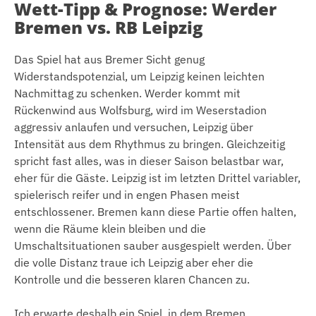
Wett-Tipp & Prognose: Werder
Bremen vs. RB Leipzig
Das Spiel hat aus Bremer Sicht genug
Widerstandspotenzial, um Leipzig keinen leichten
Nachmittag zu schenken. Werder kommt mit
Rückenwind aus Wolfsburg, wird im Weserstadion
aggressiv anlaufen und versuchen, Leipzig über
Intensität aus dem Rhythmus zu bringen. Gleichzeitig
spricht fast alles, was in dieser Saison belastbar war,
eher für die Gäste. Leipzig ist im letzten Drittel variabler,
spielerisch reifer und in engen Phasen meist
entschlossener. Bremen kann diese Partie offen halten,
wenn die Räume klein bleiben und die
Umschaltsituationen sauber ausgespielt werden. Über
die volle Distanz traue ich Leipzig aber eher die
Kontrolle und die besseren klaren Chancen zu.
Ich erwarte deshalb ein Spiel, in dem Bremen