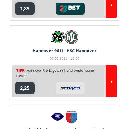
›
1,85
Hannover 96 II - HSC Hannover
07.08.2026 | 18:30
TIPP:
Hannover 96 II gewinnt und beide Teams
treffen
›
2,25