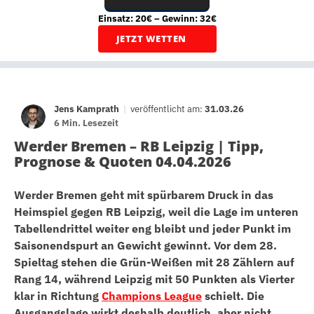
Einsatz: 20€ – Gewinn: 32€
JETZT WETTEN
Jens Kamprath
|
veröffentlicht am:
31.03.26
6 Min. Lesezeit
Werder Bremen – RB Leipzig | Tipp,
Prognose & Quoten 04.04.2026
Werder Bremen geht mit spürbarem Druck in das
Heimspiel gegen RB Leipzig, weil die Lage im unteren
Tabellendrittel weiter eng bleibt und jeder Punkt im
Saisonendspurt an Gewicht gewinnt. Vor dem 28.
Spieltag stehen die Grün-Weißen mit 28 Zählern auf
Rang 14, während Leipzig mit 50 Punkten als Vierter
klar in Richtung
Champions League
schielt. Die
Ausgangslage wirkt deshalb deutlich, aber nicht