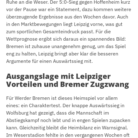
Ruhe an die Weser. Der 5:0-Sieg gegen Hoffenheim kurz
vor der Pause war ein Statement, dazu kommen weitere
überzeugende Ergebnisse aus den Wochen davor. Auch
in den Marktbewegungen liegt Leipzig vorne, was gut
zum sportlichen Gesamteindruck passt. Für die
Wettprognose ergibt sich daraus ein spannendes Bild:
Bremen ist zuhause unangenehm genug, um das Spiel
eng zu halten, Leipzig bringt aber klar die besseren
Argumente für einen Auswärtssieg mit.
Ausgangslage mit Leipziger
Vorteilen und Bremer Zugzwang
Für Werder Bremen ist dieses Heimspiel vor allem
eines: ein Charaktertest. Der knappe Auswärtssieg in
Wolfsburg hat gezeigt, dass die Mannschaft im
Abstiegskampf noch lebt und in engen Spielen zupacken
kann. Gleichzeitig bleibt die Heimbilanz ein Warnsignal.
Im Weserstadion fehlte in den vergangenen Wochen oft