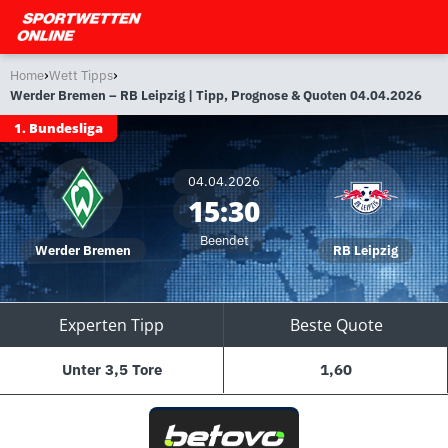
›
›
Home
Wett Tipps
Werder Bremen – RB Leipzig | Tipp, Prognose & Quoten 04.04.2026
1. Bundesliga
04.04.2026
15:30
Beendet
Werder Bremen
RB Leipzig
Experten Tipp
Beste Quote
Unter 3,5 Tore
1,60