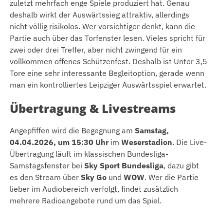
zuletzt mehrfach enge Spiele produziert hat. Genau
deshalb wirkt der Auswärtssieg attraktiv, allerdings
nicht völlig risikolos. Wer vorsichtiger denkt, kann die
Partie auch über das Torfenster lesen. Vieles spricht für
zwei oder drei Treffer, aber nicht zwingend für ein
vollkommen offenes Schützenfest. Deshalb ist Unter 3,5
Tore eine sehr interessante Begleitoption, gerade wenn
man ein kontrolliertes Leipziger Auswärtsspiel erwartet.
Übertragung & Livestreams
Angepfiffen wird die Begegnung am
Samstag,
04.04.2026, um 15:30 Uhr
im
Weserstadion
. Die Live-
Übertragung läuft im klassischen Bundesliga-
Samstagsfenster bei
Sky Sport Bundesliga
, dazu gibt
es den Stream über
Sky Go
und
WOW
. Wer die Partie
lieber im Audiobereich verfolgt, findet zusätzlich
mehrere Radioangebote rund um das Spiel.