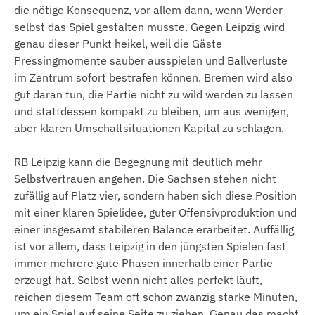
die nötige Konsequenz, vor allem dann, wenn Werder
selbst das Spiel gestalten musste. Gegen Leipzig wird
genau dieser Punkt heikel, weil die Gäste
Pressingmomente sauber ausspielen und Ballverluste
im Zentrum sofort bestrafen können. Bremen wird also
gut daran tun, die Partie nicht zu wild werden zu lassen
und stattdessen kompakt zu bleiben, um aus wenigen,
aber klaren Umschaltsituationen Kapital zu schlagen.
RB Leipzig kann die Begegnung mit deutlich mehr
Selbstvertrauen angehen. Die Sachsen stehen nicht
zufällig auf Platz vier, sondern haben sich diese Position
mit einer klaren Spielidee, guter Offensivproduktion und
einer insgesamt stabileren Balance erarbeitet. Auffällig
ist vor allem, dass Leipzig in den jüngsten Spielen fast
immer mehrere gute Phasen innerhalb einer Partie
erzeugt hat. Selbst wenn nicht alles perfekt läuft,
reichen diesem Team oft schon zwanzig starke Minuten,
um ein Spiel auf seine Seite zu ziehen. Genau das macht