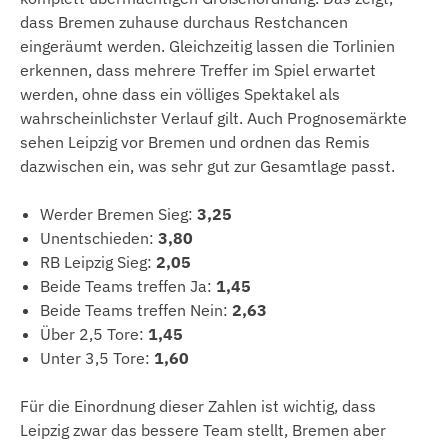
dass Bremen zuhause durchaus Restchancen
eingeräumt werden. Gleichzeitig lassen die Torlinien
erkennen, dass mehrere Treffer im Spiel erwartet
werden, ohne dass ein völliges Spektakel als
wahrscheinlichster Verlauf gilt. Auch Prognosemärkte
sehen Leipzig vor Bremen und ordnen das Remis
dazwischen ein, was sehr gut zur Gesamtlage passt.
Werder Bremen Sieg:
3,25
Unentschieden:
3,80
RB Leipzig Sieg:
2,05
Beide Teams treffen Ja:
1,45
Beide Teams treffen Nein:
2,63
Über 2,5 Tore:
1,45
Unter 3,5 Tore:
1,60
Für die Einordnung dieser Zahlen ist wichtig, dass
Leipzig zwar das bessere Team stellt, Bremen aber