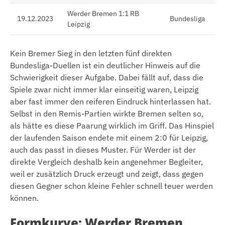
Werder Bremen 1:1 RB
19.12.2023
Bundesliga
Leipzig
Kein Bremer Sieg in den letzten fünf direkten
Bundesliga-Duellen ist ein deutlicher Hinweis auf die
Schwierigkeit dieser Aufgabe. Dabei fällt auf, dass die
Spiele zwar nicht immer klar einseitig waren, Leipzig
aber fast immer den reiferen Eindruck hinterlassen hat.
Selbst in den Remis-Partien wirkte Bremen selten so,
als hätte es diese Paarung wirklich im Griff. Das Hinspiel
der laufenden Saison endete mit einem 2:0 für Leipzig,
auch das passt in dieses Muster. Für Werder ist der
direkte Vergleich deshalb kein angenehmer Begleiter,
weil er zusätzlich Druck erzeugt und zeigt, dass gegen
diesen Gegner schon kleine Fehler schnell teuer werden
können.
Formkurve: Werder Bremen