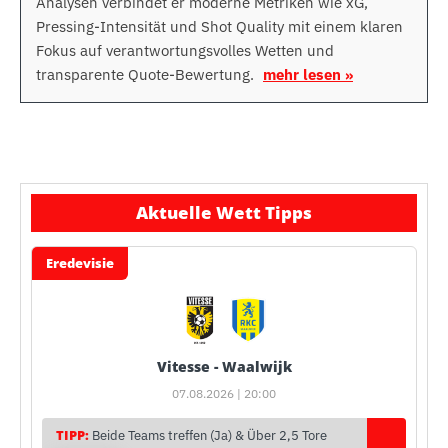
Analysen verbindet er moderne Metriken wie xG,
Pressing-Intensität und Shot Quality mit einem klaren
Fokus auf verantwortungsvolles Wetten und
transparente Quote-Bewertung.
mehr lesen »
Aktuelle Wett Tipps
Eredevisie
Vitesse - Waalwijk
07.08.2026 | 20:00
TIPP:
Beide Teams treffen (Ja) & Über 2,5 Tore