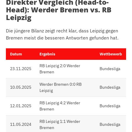
Direkter Vergleich (Head-to-
Head): Werder Bremen vs. RB
Leipzig
Die jüngere Bilanz zeigt recht klar, dass Leipzig gegen
Bremen meist die besseren Antworten gefunden hat.
Datum
Ergebnis
Wettbewerb
RB Leipzig 2:0 Werder
23.11.2025
Bundesliga
Bremen
Werder Bremen 0:0 RB
10.05.2025
Bundesliga
Leipzig
RB Leipzig 4:2 Werder
12.01.2025
Bundesliga
Bremen
RB Leipzig 1:1 Werder
11.05.2024
Bundesliga
Bremen