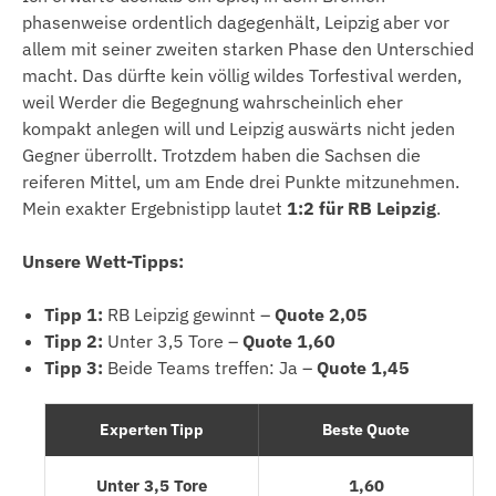
phasenweise ordentlich dagegenhält, Leipzig aber vor
allem mit seiner zweiten starken Phase den Unterschied
macht. Das dürfte kein völlig wildes Torfestival werden,
weil Werder die Begegnung wahrscheinlich eher
kompakt anlegen will und Leipzig auswärts nicht jeden
Gegner überrollt. Trotzdem haben die Sachsen die
reiferen Mittel, um am Ende drei Punkte mitzunehmen.
Mein exakter Ergebnistipp lautet
1:2 für RB Leipzig
.
Unsere Wett-Tipps:
Tipp 1:
RB Leipzig gewinnt –
Quote 2,05
Tipp 2:
Unter 3,5 Tore –
Quote 1,60
Tipp 3:
Beide Teams treffen: Ja –
Quote 1,45
Experten Tipp
Beste Quote
Unter 3,5 Tore
1,60