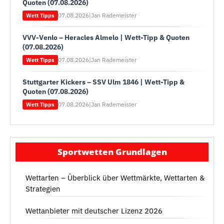
Quoten (07.08.2026)
07.08.2026
|
Jan Rademeister
Wett Tipps
VVV-Venlo – Heracles Almelo | Wett-Tipp & Quoten
(07.08.2026)
07.08.2026
|
Jan Rademeister
Wett Tipps
Stuttgarter Kickers – SSV Ulm 1846 | Wett-Tipp &
Quoten (07.08.2026)
07.08.2026
|
Jan Rademeister
Wett Tipps
Sportwetten Grundlagen
Wettarten – Überblick über Wettmärkte, Wettarten &
Strategien
Wettanbieter mit deutscher Lizenz 2026