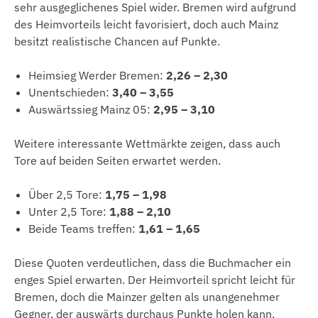
sehr ausgeglichenes Spiel wider. Bremen wird aufgrund
des Heimvorteils leicht favorisiert, doch auch Mainz
besitzt realistische Chancen auf Punkte.
Heimsieg Werder Bremen:
2,26 – 2,30
Unentschieden:
3,40 – 3,55
Auswärtssieg Mainz 05:
2,95 – 3,10
Weitere interessante Wettmärkte zeigen, dass auch
Tore auf beiden Seiten erwartet werden.
Über 2,5 Tore:
1,75 – 1,98
Unter 2,5 Tore:
1,88 – 2,10
Beide Teams treffen:
1,61 – 1,65
Diese Quoten verdeutlichen, dass die Buchmacher ein
enges Spiel erwarten. Der Heimvorteil spricht leicht für
Bremen, doch die Mainzer gelten als unangenehmer
Gegner, der auswärts durchaus Punkte holen kann.