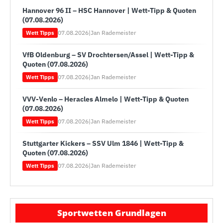
Hannover 96 II – HSC Hannover | Wett-Tipp & Quoten
(07.08.2026)
07.08.2026
|
Jan Rademeister
Wett Tipps
VfB Oldenburg – SV Drochtersen/Assel | Wett-Tipp &
Quoten (07.08.2026)
07.08.2026
|
Jan Rademeister
Wett Tipps
VVV-Venlo – Heracles Almelo | Wett-Tipp & Quoten
(07.08.2026)
07.08.2026
|
Jan Rademeister
Wett Tipps
Stuttgarter Kickers – SSV Ulm 1846 | Wett-Tipp &
Quoten (07.08.2026)
07.08.2026
|
Jan Rademeister
Wett Tipps
Sportwetten Grundlagen