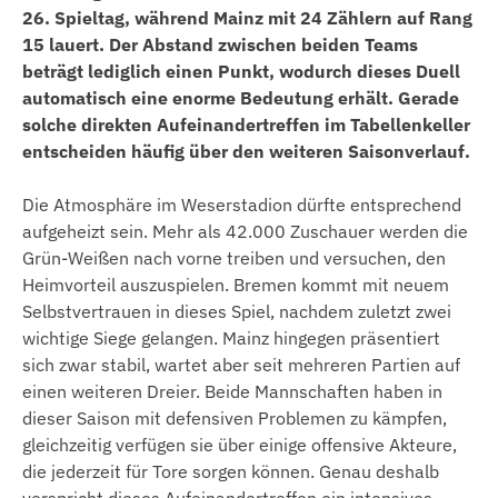
26. Spieltag, während Mainz mit 24 Zählern auf Rang
15 lauert. Der Abstand zwischen beiden Teams
beträgt lediglich einen Punkt, wodurch dieses Duell
automatisch eine enorme Bedeutung erhält. Gerade
solche direkten Aufeinandertreffen im Tabellenkeller
entscheiden häufig über den weiteren Saisonverlauf.
Die Atmosphäre im Weserstadion dürfte entsprechend
aufgeheizt sein. Mehr als 42.000 Zuschauer werden die
Grün-Weißen nach vorne treiben und versuchen, den
Heimvorteil auszuspielen. Bremen kommt mit neuem
Selbstvertrauen in dieses Spiel, nachdem zuletzt zwei
wichtige Siege gelangen. Mainz hingegen präsentiert
sich zwar stabil, wartet aber seit mehreren Partien auf
einen weiteren Dreier. Beide Mannschaften haben in
dieser Saison mit defensiven Problemen zu kämpfen,
gleichzeitig verfügen sie über einige offensive Akteure,
die jederzeit für Tore sorgen können. Genau deshalb