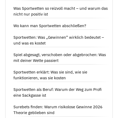
Was Sportwetten so reizvoll macht – und warum das
nicht nur positiv ist
Wo kann man Sportwetten abschließen?
Sportwetten: Was „Gewinnen” wirklich bedeutet –
und was es kostet
Spiel abgesagt, verschoben oder abgebrochen: Was
mit deiner Wette passiert
Sportwetten erklärt: Was sie sind, wie sie
funktionieren, was sie kosten
Sportwetten als Beruf: Warum der Weg zum Profi
eine Sackgasse ist
Surebets finden: Warum risikolose Gewinne 2026
Theorie geblieben sind