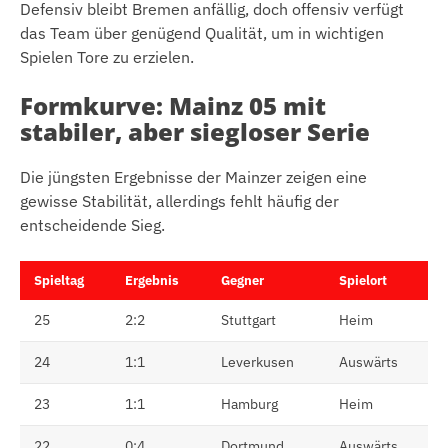
Defensiv bleibt Bremen anfällig, doch offensiv verfügt
das Team über genügend Qualität, um in wichtigen
Spielen Tore zu erzielen.
Formkurve: Mainz 05 mit
stabiler, aber siegloser Serie
Die jüngsten Ergebnisse der Mainzer zeigen eine
gewisse Stabilität, allerdings fehlt häufig der
entscheidende Sieg.
Spieltag
Ergebnis
Gegner
Spielort
25
2:2
Stuttgart
Heim
24
1:1
Leverkusen
Auswärts
23
1:1
Hamburg
Heim
22
0:4
Dortmund
Auswärts