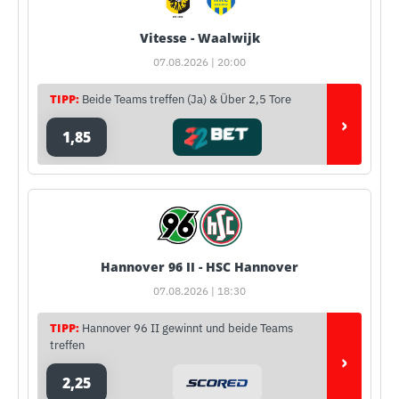
Vitesse - Waalwijk
07.08.2026 | 20:00
TIPP:
Beide Teams treffen (Ja) & Über 2,5 Tore
›
1,85
Hannover 96 II - HSC Hannover
07.08.2026 | 18:30
TIPP:
Hannover 96 II gewinnt und beide Teams
treffen
›
2,25