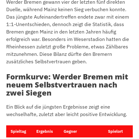
Werder Bremen gewann vier der letzten fünf direkten
Duelle, während Mainz keinen Sieg verbuchen konnte.
Das jüngste Aufeinandertreffen endete zwar mit einem
1:1-Unentschieden, dennoch zeigt die Statistik, dass
Bremen gegen Mainz in den letzten Jahren häufig
erfolgreich war. Besonders im Weserstadion hatten die
Rheinhessen zuletzt große Probleme, etwas Zählbares
mitzunehmen. Diese Bilanz dürfte den Bremern
zusätzliches Selbstvertrauen geben.
Formkurve: Werder Bremen mit
neuem Selbstvertrauen nach
zwei Siegen
Ein Blick auf die jüngsten Ergebnisse zeigt eine
wechselhafte, zuletzt aber leicht positive Entwicklung.
Spieltag
Ergebnis
Gegner
Spielort