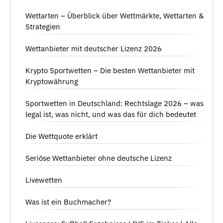
Wettarten – Überblick über Wettmärkte, Wettarten &
Strategien
Wettanbieter mit deutscher Lizenz 2026
Krypto Sportwetten – Die besten Wettanbieter mit
Kryptowährung
Sportwetten in Deutschland: Rechtslage 2026 – was
legal ist, was nicht, und was das für dich bedeutet
Die Wettquote erklärt
Seriöse Wettanbieter ohne deutsche Lizenz
Livewetten
Was ist ein Buchmacher?