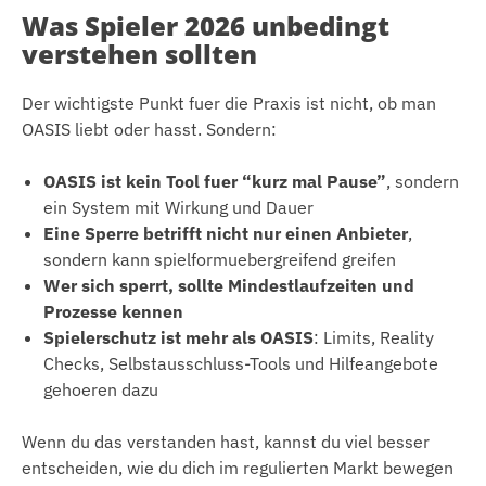
Was Spieler 2026 unbedingt
verstehen sollten
Der wichtigste Punkt fuer die Praxis ist nicht, ob man
OASIS liebt oder hasst. Sondern:
OASIS ist kein Tool fuer “kurz mal Pause”
, sondern
ein System mit Wirkung und Dauer
Eine Sperre betrifft nicht nur einen Anbieter
,
sondern kann spielformuebergreifend greifen
Wer sich sperrt, sollte Mindestlaufzeiten und
Prozesse kennen
Spielerschutz ist mehr als OASIS
: Limits, Reality
Checks, Selbstausschluss-Tools und Hilfeangebote
gehoeren dazu
Wenn du das verstanden hast, kannst du viel besser
entscheiden, wie du dich im regulierten Markt bewegen