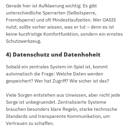
Gerade hier ist Aufklaerung wichtig: Es gibt
unterschiedliche Sperrarten (Selbstsperre,
Fremdsperre) und oft Mindestlaufzeiten. Wer OASIS
nutzt, sollte vorher wissen, was er tut – denn es ist
keine kurzfristige Komfortfunktion, sondern ein ernstes
Schutzwerkzeug.
4) Datenschutz und Datenhoheit
Sobald ein zentrales System im Spiel ist, kommt
automatisch die Frage: Welche Daten werden
gespeichert? Wer hat Zugriff? Wie sicher ist das?
Viele Sorgen entstehen aus Unwissen, aber nicht jede
Sorge ist unbegruendet. Zentralisierte Systeme
brauchen besonders klare Regeln, starke technische
Standards und transparente Kommunikation, um
Vertrauen zu schaffen.