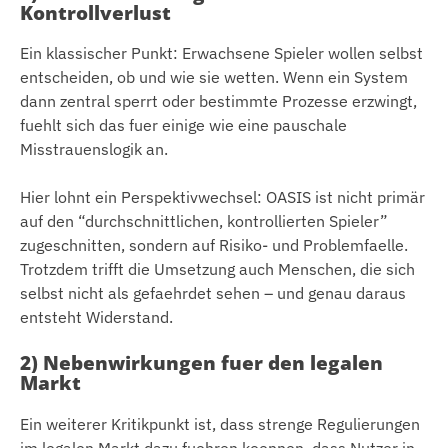
Kontrollverlust
Ein klassischer Punkt: Erwachsene Spieler wollen selbst
entscheiden, ob und wie sie wetten. Wenn ein System
dann zentral sperrt oder bestimmte Prozesse erzwingt,
fuehlt sich das fuer einige wie eine pauschale
Misstrauenslogik an.
Hier lohnt ein Perspektivwechsel: OASIS ist nicht primär
auf den “durchschnittlichen, kontrollierten Spieler”
zugeschnitten, sondern auf Risiko- und Problemfaelle.
Trotzdem trifft die Umsetzung auch Menschen, die sich
selbst nicht als gefaehrdet sehen – und genau daraus
entsteht Widerstand.
2) Nebenwirkungen fuer den legalen
Markt
Ein weiterer Kritikpunkt ist, dass strenge Regulierungen