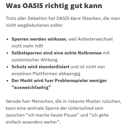
Was OASIS richtig gut kann
Trotz aller Debatten hat OASIS klare Staerken, die man
nicht wegdiskutieren sollte:
Sperren werden wirksam
, weil Anbieterwechsel
nicht mehr hilft
Selbstsperren sind eine echte Notbremse
mit
systemischer Wirkung
Schutz wird standardisiert
und ist nicht von
einzelnen Plattformen abhaengig
Der Markt wird fuer Problemspieler weniger
“ausweichfaehig”
Gerade fuer Menschen, die in riskante Muster rutschen,
kann eine zentrale Sperre der Unterschied sein
zwischen “ich mache heute Pause” und “ich gehe
einfach woanders weiter”.