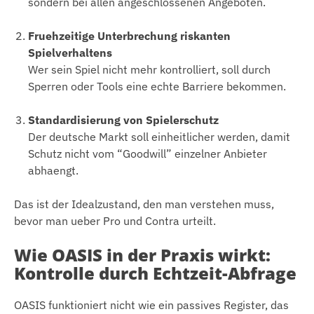
sondern bei allen angeschlossenen Angeboten.
Fruehzeitige Unterbrechung riskanten
Spielverhaltens
Wer sein Spiel nicht mehr kontrolliert, soll durch
Sperren oder Tools eine echte Barriere bekommen.
Standardisierung von Spielerschutz
Der deutsche Markt soll einheitlicher werden, damit
Schutz nicht vom “Goodwill” einzelner Anbieter
abhaengt.
Das ist der Idealzustand, den man verstehen muss,
bevor man ueber Pro und Contra urteilt.
Wie OASIS in der Praxis wirkt:
Kontrolle durch Echtzeit-Abfrage
OASIS funktioniert nicht wie ein passives Register, das