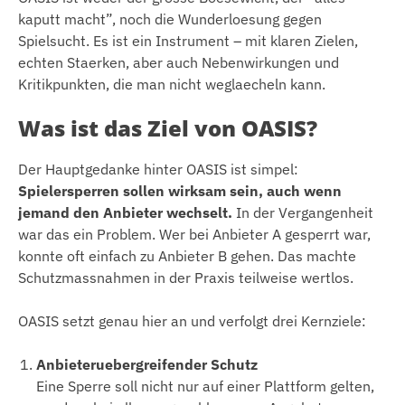
kaputt macht”, noch die Wunderloesung gegen
Spielsucht. Es ist ein Instrument – mit klaren Zielen,
echten Staerken, aber auch Nebenwirkungen und
Kritikpunkten, die man nicht weglaecheln kann.
Was ist das Ziel von OASIS?
Der Hauptgedanke hinter OASIS ist simpel:
Spielersperren sollen wirksam sein, auch wenn
jemand den Anbieter wechselt.
In der Vergangenheit
war das ein Problem. Wer bei Anbieter A gesperrt war,
konnte oft einfach zu Anbieter B gehen. Das machte
Schutzmassnahmen in der Praxis teilweise wertlos.
OASIS setzt genau hier an und verfolgt drei Kernziele:
Anbieteruebergreifender Schutz
Eine Sperre soll nicht nur auf einer Plattform gelten,