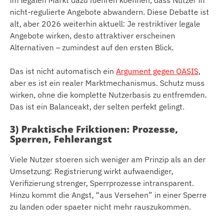
im legalen Markt dazu fuehren koennen, dass Nutzer in
nicht-regulierte Angebote abwandern. Diese Debatte ist
alt, aber 2026 weiterhin aktuell: Je restriktiver legale
Angebote wirken, desto attraktiver erscheinen
Alternativen – zumindest auf den ersten Blick.
Das ist nicht automatisch ein
Argument gegen OASIS
,
aber es ist ein realer Marktmechanismus. Schutz muss
wirken, ohne die komplette Nutzerbasis zu entfremden.
Das ist ein Balanceakt, der selten perfekt gelingt.
3) Praktische Friktionen: Prozesse,
Sperren, Fehlerangst
Viele Nutzer stoeren sich weniger am Prinzip als an der
Umsetzung: Registrierung wirkt aufwaendiger,
Verifizierung strenger, Sperrprozesse intransparent.
Hinzu kommt die Angst, “aus Versehen” in einer Sperre
zu landen oder spaeter nicht mehr rauszukommen.