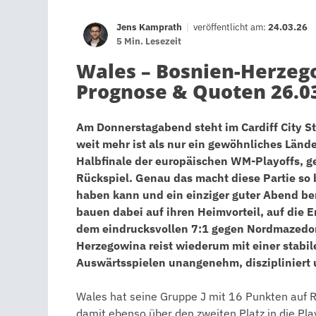
Jens Kamprath
|
veröffentlicht am:
24.03.26
5 Min. Lesezeit
Wales – Bosnien-Herzeg
Prognose & Quoten 26.0
Am Donnerstagabend steht im Cardiff City St
weit mehr ist als nur ein gewöhnliches Län
Halbfinale der europäischen WM-Playoffs, ge
Rückspiel. Genau das macht diese Partie so br
haben kann und ein einziger guter Abend bere
bauen dabei auf ihren Heimvorteil, auf die E
dem eindrucksvollen 7:1 gegen Nordmazedoni
Herzegowina reist wiederum mit einer stabil
Auswärtsspielen unangenehm, diszipliniert 
Wales hat seine Gruppe J mit 16 Punkten auf 
damit ebenso über den zweiten Platz in die Pla