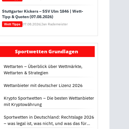
Stuttgarter Kickers – SSV Ulm 1846 | Wett-
Tipp & Quoten (07.08.2026)
07.08.2026
|
Jan Rademeister
Wett Tipps
Sportwetten Grundlagen
Wettarten – Überblick über Wettmärkte,
Wettarten & Strategien
Wettanbieter mit deutscher Lizenz 2026
Krypto Sportwetten – Die besten Wettanbieter
mit Kryptowährung
Sportwetten in Deutschland: Rechtslage 2026
– was legal ist, was nicht, und was das für