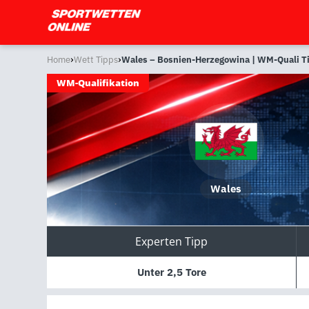
›
›
Home
Wett Tipps
Wales – Bosnien-Herzegowina | WM-Quali T
WM-Qualifikation
Wales
Experten Tipp
Unter 2,5 Tore