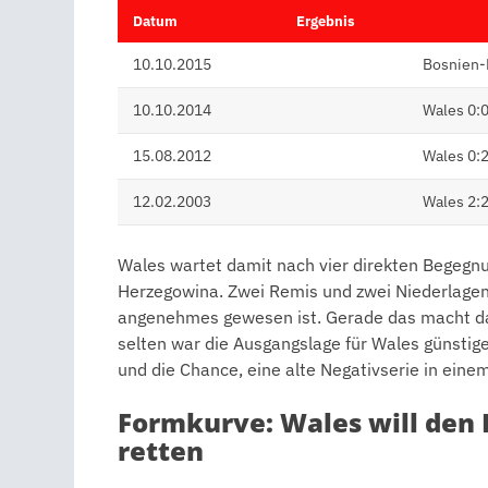
Datum
Ergebnis
10.10.2015
Bosnien-
10.10.2014
Wales 0:
15.08.2012
Wales 0:
12.02.2003
Wales 2:
Wales wartet damit nach vier direkten Begegnu
Herzegowina. Zwei Remis und zwei Niederlagen z
angenehmes gewesen ist. Gerade das macht das
selten war die Ausgangslage für Wales günstiger 
und die Chance, eine alte Negativserie in ein
Formkurve: Wales will den
retten