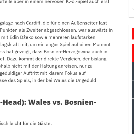
rteile aber in einem nervösen K.-o.-Spiel auch erst
age nach Cardiff, die für einen Außenseiter fast
 Punkten als Zweiter abgeschlossen, war auswärts in
gt mit Edin Džeko sowie mehreren laufstarken
lagskraft mit, um ein enges Spiel auf einen Moment
uss hat gezeigt, dass Bosnien-Herzegowina auch in
. Dazu kommt der direkte Vergleich, der bislang
halb nicht mit der Haltung anreisen, nur zu
geduldiger Auftritt mit klarem Fokus auf
e des Spiels, in der bei Wales die Ungeduld
-Head): Wales vs. Bosnien-
sch leicht für die Gäste.