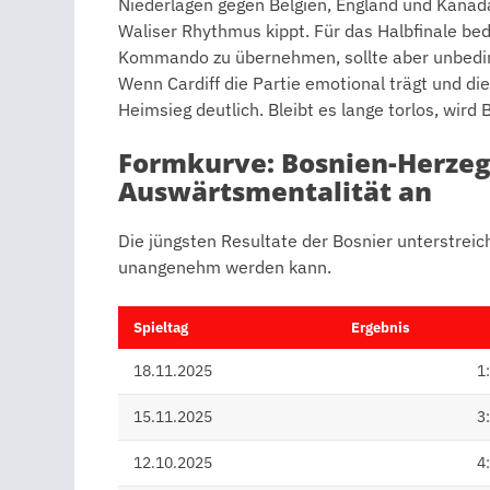
Niederlagen gegen Belgien, England und Kanada
Waliser Rhythmus kippt. Für das Halbfinale be
Kommando zu übernehmen, sollte aber unbeding
Wenn Cardiff die Partie emotional trägt und die
Heimsieg deutlich. Bleibt es lange torlos, wir
Formkurve: Bosnien-Herzego
Auswärtsmentalität an
Die jüngsten Resultate der Bosnier unterstrei
unangenehm werden kann.
Spieltag
Ergebnis
18.11.2025
1
15.11.2025
3
12.10.2025
4