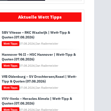
Aktuelle Wett Tipps
SBV Vitesse – RKC Waalwijk | Wett-Tipp &
Quoten (07.08.2026)
07.08.2026
|
Jan Rademeister
Wett Tipps
Hannover 96 II – HSC Hannover | Wett-Tipp &
Quoten (07.08.2026)
07.08.2026
|
Jan Rademeister
Wett Tipps
VfB Oldenburg – SV Drochtersen/Assel | Wett-
Tipp & Quoten (07.08.2026)
07.08.2026
|
Jan Rademeister
Wett Tipps
VVV-Venlo – Heracles Almelo | Wett-Tipp &
Quoten (07.08.2026)
07.08.2026
|
Jan Rademeister
Wett Tipps