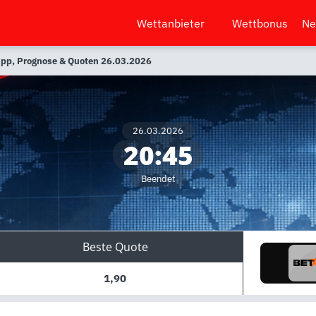
Wettanbieter
Wettbonus
Ne
ipp, Prognose & Quoten 26.03.2026
26.03.2026
20:45
Beendet
Beste Quote
1,90