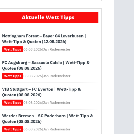
Aktuelle Wett Tipps
Nottingham Forest – Bayer 04 Leverkusen |
Wett-Tipp & Quoten (12.08.2026)
06.08.2026
|
Jan Rademeister
Wett Tipps
FC Augsburg – Sassuolo Calcio | Wett-Tipp &
Quoten (08.08.2026)
06.08.2026
|
Jan Rademeister
Wett Tipps
VfB Stuttgart – FC Everton | Wett-Tipp &
Quoten (08.08.2026)
06.08.2026
|
Jan Rademeister
Wett Tipps
Werder Bremen – SC Paderborn | Wett-Tipp &
Quoten (08.08.2026)
06.08.2026
|
Jan Rademeister
Wett Tipps