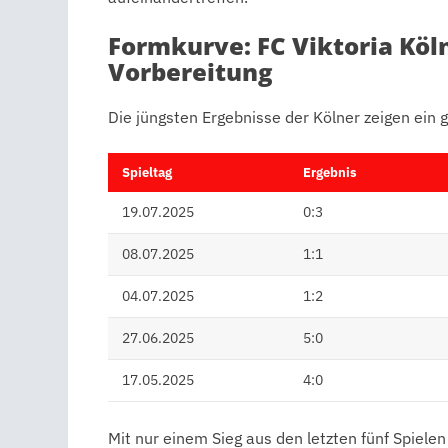
Formkurve: FC Viktoria Kö
Vorbereitung
Die jüngsten Ergebnisse der Kölner zeigen ein 
Spieltag
Ergebnis
19.07.2025
0:3
08.07.2025
1:1
04.07.2025
1:2
27.06.2025
5:0
17.05.2025
4:0
Mit nur einem Sieg aus den letzten fünf Spielen