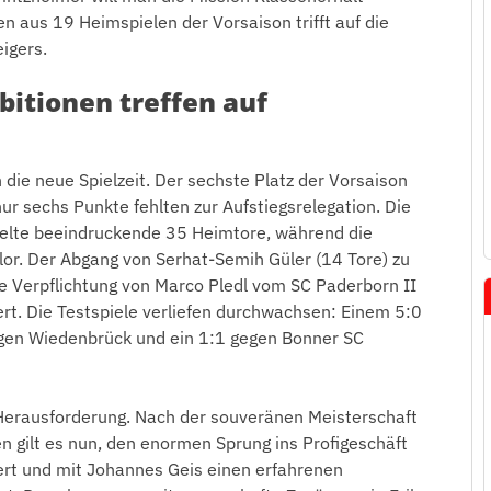
n aus 19 Heimspielen der Vorsaison trifft auf die
igers.
itionen treffen auf
 die neue Spielzeit. Der sechste Platz der Vorsaison
ur sechs Punkte fehlten zur Aufstiegsrelegation. Die
ielte beeindruckende 35 Heimtore, während die
lor. Der Abgang von Serhat-Semih Güler (14 Tore) zu
e Verpflichtung von Marco Pledl vom SC Paderborn II
. Die Testspiele verliefen durchwachsen: Einem 5:0
egen Wiedenbrück und ein 1:1 gegen Bonner SC
 Herausforderung. Nach der souveränen Meisterschaft
en gilt es nun, den enormen Sprung ins Profigeschäft
ert und mit Johannes Geis einen erfahrenen