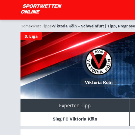
›
›
Home
Wett Tipps
Viktoria Köln – Schweinfurt | Tipp, Progno
3. Liga
Viktoria Köln
Experten Tipp
Sieg FC Viktoria Köln