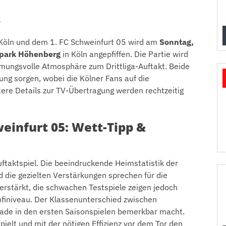
s
 Köln und dem 1. FC Schweinfurt 05 wird am
Sonntag,
park Höhenberg
in Köln angepfiffen. Die Partie wird
mungsvolle Atmosphäre zum Drittliga-Auftakt. Beide
ng sorgen, wobei die Kölner Fans auf die
tere Details zur TV-Übertragung werden rechtzeitig
weinfurt 05: Wett-Tipp &
Auftaktspiel. Die beeindruckende Heimstatistik der
nd die gezielten Verstärkungen sprechen für die
erstärkt, die schwachen Testspiele zeigen jedoch
finiveau. Der Klassenunterschied zwischen
erade in den ersten Saisonspielen bemerkbar macht.
ielt und mit der nötigen Effizienz vor dem Tor den