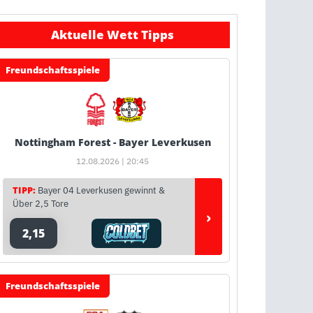
Aktuelle Wett Tipps
Freundschaftsspiele
Nottingham Forest - Bayer Leverkusen
12.08.2026 | 20:45
TIPP:
Bayer 04 Leverkusen gewinnt &
Über 2,5 Tore
›
2,15
Freundschaftsspiele