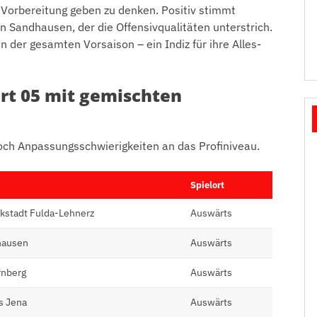
r Vorbereitung geben zu denken. Positiv stimmt
n Sandhausen, der die Offensivqualitäten unterstrich.
n der gesamten Vorsaison – ein Indiz für ihre Alles-
rt 05 mit gemischten
noch Anpassungsschwierigkeiten an das Profiniveau.
Spielort
kstadt Fulda-Lehnerz
Auswärts
hausen
Auswärts
rnberg
Auswärts
s Jena
Auswärts