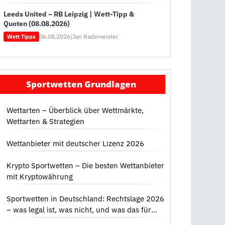
Leeds United – RB Leipzig | Wett-Tipp &
Quoten (08.08.2026)
06.08.2026
|
Jan Rademeister
Wett Tipps
Sportwetten Grundlagen
Wettarten – Überblick über Wettmärkte,
Wettarten & Strategien
Wettanbieter mit deutscher Lizenz 2026
Krypto Sportwetten – Die besten Wettanbieter
mit Kryptowährung
Sportwetten in Deutschland: Rechtslage 2026
– was legal ist, was nicht, und was das für
dich bedeutet