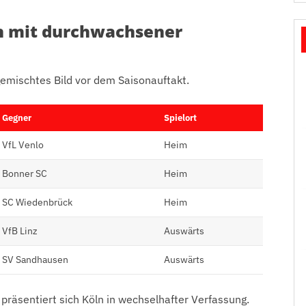
ln mit durchwachsener
gemischtes Bild vor dem Saisonauftakt.
Gegner
Spielort
VfL Venlo
Heim
Bonner SC
Heim
SC Wiedenbrück
Heim
VfB Linz
Auswärts
SV Sandhausen
Auswärts
 präsentiert sich Köln in wechselhafter Verfassung.