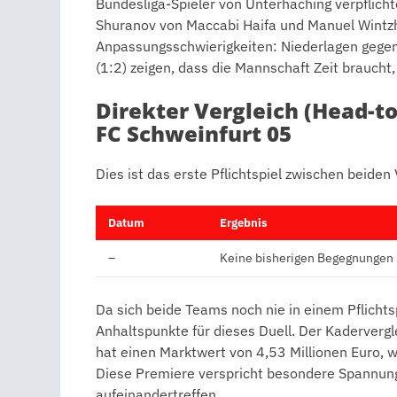
Bundesliga-Spieler von Unterhaching verpflic
Shuranov von Maccabi Haifa und Manuel Wintzh
Anpassungsschwierigkeiten: Niederlagen gegen 
(1:2) zeigen, dass die Mannschaft Zeit braucht
Direkter Vergleich (Head-to-
FC Schweinfurt 05
Dies ist das erste Pflichtspiel zwischen beiden
Datum
Ergebnis
–
Keine bisherigen Begegnungen
Da sich beide Teams noch nie in einem Pflichts
Anhaltspunkte für dieses Duell. Der Kadervergl
hat einen Marktwert von 4,53 Millionen Euro, w
Diese Premiere verspricht besondere Spannung
aufeinandertreffen.