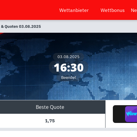
Wettanbieter
Wettbonus
Ne
se & Quoten 03.08.2025
03.08.2025
16:30
Beendet
Beste Quote
1,75