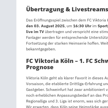
Übertragung & Livestream
Das Eröffnungsspiel zwischen dem FC Viktoria
den 03. August 2025
, um
16:30 Uhr
im
Sport
live im TV
übertragen und verspricht eine stim
Fanlager werden für entsprechende Unterstützu
Fortsetzung der starken Heimserie hoffen. Wei
bekanntgegeben.
FC Viktoria Köln – 1. FC Sch
Prognose
Viktoria Köln geht als klarer Favorit in dieses 
Vorsaison, die etablierte Drittliga-Erfahrung u
Gastgeber. Schweinfurt hat zwar ambitioniert v
noch erheblichen Anpassungsbedarf an das Pro
Regionalliga und 3. Liga ist enorm, was sich g
Wir erwarten, dass Köln seine Heimstärke aussp