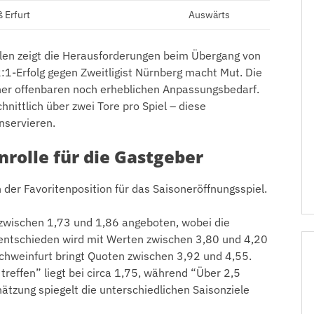
 Erfurt
Auswärts
ielen zeigt die Herausforderungen beim Übergang von
 2:1-Erfolg gegen Zweitligist Nürnberg macht Mut. Die
gner offenbaren noch erheblichen Anpassungsbedarf.
hnittlich über zwei Tore pro Spiel – diese
onservieren.
nrolle für die Gastgeber
 der Favoritenposition für das Saisoneröffnungsspiel.
zwischen 1,73 und 1,86 angeboten, wobei die
nentschieden wird mit Werten zwischen 3,80 und 4,20
Schweinfurt bringt Quoten zwischen 3,92 und 4,55.
reffen” liegt bei circa 1,75, während “Über 2,5
hätzung spiegelt die unterschiedlichen Saisonziele