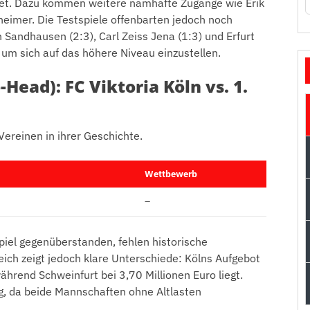
htet. Dazu kommen weitere namhafte Zugänge wie Erik
eimer. Die Testspiele offenbarten jedoch noch
Sandhausen (2:3), Carl Zeiss Jena (1:3) und Erfurt
, um sich auf das höhere Niveau einzustellen.
Head): FC Viktoria Köln vs. 1.
 Vereinen in ihrer Geschichte.
Wettbewerb
–
piel gegenüberstanden, fehlen historische
eich zeigt jedoch klare Unterschiede: Kölns Aufgebot
ährend Schweinfurt bei 3,70 Millionen Euro liegt.
, da beide Mannschaften ohne Altlasten