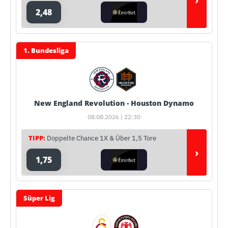
2,48
1. Bundesliga
New England Revolution - Houston Dynamo
08.08.2026 | 22:30
TIPP:
Doppelte Chance 1X & Über 1,5 Tore
›
1,75
Süper Lig