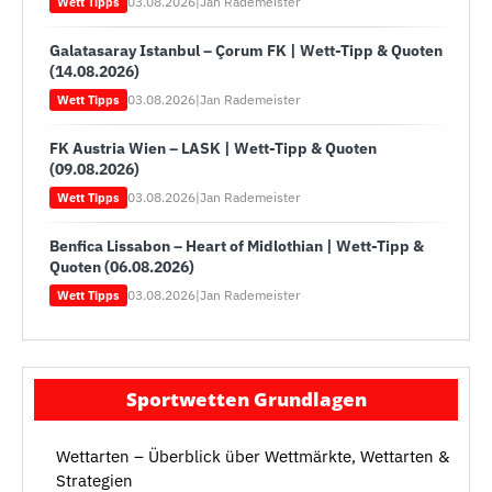
03.08.2026
|
Jan Rademeister
Wett Tipps
Galatasaray Istanbul – Çorum FK | Wett-Tipp & Quoten
(14.08.2026)
03.08.2026
|
Jan Rademeister
Wett Tipps
FK Austria Wien – LASK | Wett-Tipp & Quoten
(09.08.2026)
03.08.2026
|
Jan Rademeister
Wett Tipps
Benfica Lissabon – Heart of Midlothian | Wett-Tipp &
Quoten (06.08.2026)
03.08.2026
|
Jan Rademeister
Wett Tipps
Sportwetten Grundlagen
Wettarten – Überblick über Wettmärkte, Wettarten &
Strategien