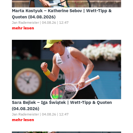
Marta Kostyuk – Katherine Sebov | Wett-Tipp &
Quoten (04.08.2026)
Jan Rademeister | 04.08.26 | 12:47
mehr lesen
Sara Bejlek – Iga Świątek | Wett-Tipp & Quoten
(04.08.2026)
Jan Rademeister | 04.08.26 | 12:47
mehr lesen