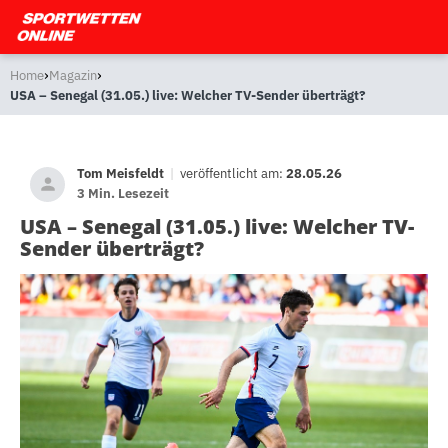
›
›
Home
Magazin
USA – Senegal (31.05.) live: Welcher TV-Sender überträgt?
Tom Meisfeldt
|
veröffentlicht am:
28.05.26
3 Min. Lesezeit
USA – Senegal (31.05.) live: Welcher TV-
Sender überträgt?