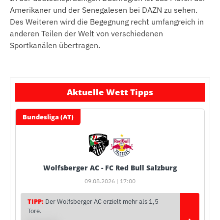
Amerikaner und der Senegalesen bei DAZN zu sehen.
Des Weiteren wird die Begegnung recht umfangreich in
anderen Teilen der Welt von verschiedenen
Sportkanälen übertragen.
Aktuelle Wett Tipps
Bundesliga (AT)
Wolfsberger AC - FC Red Bull Salzburg
09.08.2026 | 17:00
TIPP:
Der Wolfsberger AC erzielt mehr als 1,5
Tore.
›