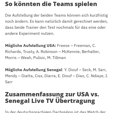
So könnten die Teams spielen
Die Aufstellung der beiden Teams können sich kurzfristig
noch ändern. Es kann natürlich damit gerechnet werden,
dass beide Trainer den Test nochmals für das eine oder
andere Experiment nutzen.
Mögliche Aufstellung USA:
Freese – Freeman, C.
Richards, Trusty, A. Robinson – McKennie, Berhalter,
Morris – Weah, Pulisic, M. Tillman
Mögliche Aufstellung Senegal
: Y. Diouf – Seck, M. Sarr,
Mendy – Diatta, Ciss, Diarra, E. Diouf – Diao, C. Ndiaye, I.
Sarr
Zusammenfassung zur USA vs.
Senegal Live TV Übertragung
In der deutschsprachigen Dachregion ist das Match der