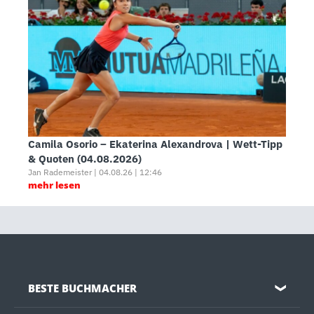
Camila Osorio – Ekaterina Alexandrova | Wett-Tipp
& Quoten (04.08.2026)
Jan Rademeister | 04.08.26 | 12:46
mehr lesen
BESTE BUCHMACHER
❯