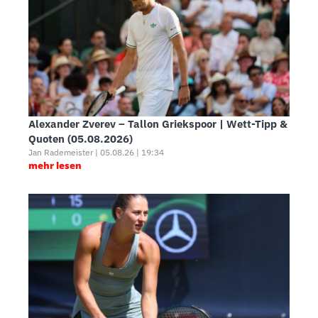
Alexander Zverev – Tallon Griekspoor | Wett-Tipp &
Quoten (05.08.2026)
Jan Rademeister | 05.08.26 | 19:34
mehr lesen