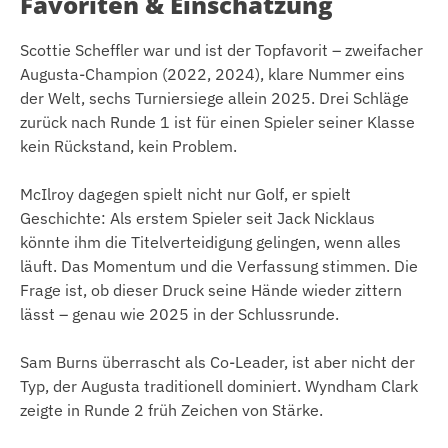
Favoriten & Einschätzung
Scottie Scheffler war und ist der Topfavorit – zweifacher
Augusta-Champion (2022, 2024), klare Nummer eins
der Welt, sechs Turniersiege allein 2025. Drei Schläge
zurück nach Runde 1 ist für einen Spieler seiner Klasse
kein Rückstand, kein Problem.
McIlroy dagegen spielt nicht nur Golf, er spielt
Geschichte: Als erstem Spieler seit Jack Nicklaus
könnte ihm die Titelverteidigung gelingen, wenn alles
läuft. Das Momentum und die Verfassung stimmen. Die
Frage ist, ob dieser Druck seine Hände wieder zittern
lässt – genau wie 2025 in der Schlussrunde.
Sam Burns überrascht als Co-Leader, ist aber nicht der
Typ, der Augusta traditionell dominiert. Wyndham Clark
zeigte in Runde 2 früh Zeichen von Stärke.