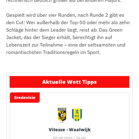
rechnerisch deutlich größer als bei anderen Majors.
Gespielt wird über vier Runden, nach Runde 2 gibt es
den Cut: Wer außerhalb der Top-50 oder mehr als zehn
Schläge hinter dem Leader liegt, reist ab. Das Green
Jacket, das der Sieger erhält, berechtigt ihn auf
Lebenszeit zur Teilnahme – eine der seltsamsten und
romantischsten Traditionsregeln im Sport.
Aktuelle Wett Tipps
Eredevisie
Vitesse - Waalwijk
07.08.2026 | 20:00