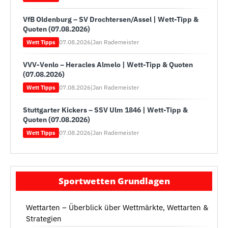
VfB Oldenburg – SV Drochtersen/Assel | Wett-Tipp &
Quoten (07.08.2026)
07.08.2026
|
Jan Rademeister
Wett Tipps
VVV-Venlo – Heracles Almelo | Wett-Tipp & Quoten
(07.08.2026)
07.08.2026
|
Jan Rademeister
Wett Tipps
Stuttgarter Kickers – SSV Ulm 1846 | Wett-Tipp &
Quoten (07.08.2026)
07.08.2026
|
Jan Rademeister
Wett Tipps
Sportwetten Grundlagen
Wettarten – Überblick über Wettmärkte, Wettarten &
Strategien