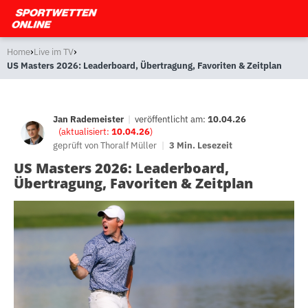
›
›
Home
Live im TV
US Masters 2026: Leaderboard, Übertragung, Favoriten & Zeitplan
Jan Rademeister
|
veröffentlicht am:
10.04.26
(aktualisiert:
10.04.26
)
geprüft von
Thoralf Müller
|
3 Min. Lesezeit
US Masters 2026: Leaderboard,
Übertragung, Favoriten & Zeitplan