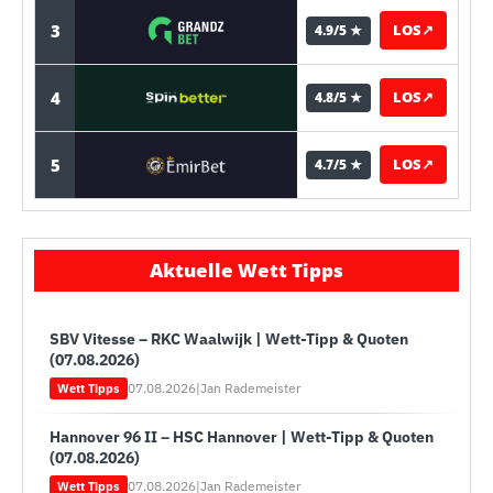
3
LOS
↗
4.9/5 ★
4
LOS
↗
4.8/5 ★
5
LOS
↗
4.7/5 ★
Aktuelle Wett Tipps
SBV Vitesse – RKC Waalwijk | Wett-Tipp & Quoten
(07.08.2026)
07.08.2026
|
Jan Rademeister
Wett Tipps
Hannover 96 II – HSC Hannover | Wett-Tipp & Quoten
(07.08.2026)
07.08.2026
|
Jan Rademeister
Wett Tipps