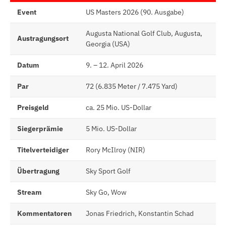
Event
US Masters 2026 (90. Ausgabe)
Augusta National Golf Club, Augusta,
Austragungsort
Georgia (USA)
Datum
9. – 12. April 2026
Par
72 (6.835 Meter / 7.475 Yard)
Preisgeld
ca. 25 Mio. US-Dollar
Siegerprämie
5 Mio. US-Dollar
Titelverteidiger
Rory McIlroy (NIR)
Übertragung
Sky Sport Golf
Stream
Sky Go, Wow
Kommentatoren
Jonas Friedrich, Konstantin Schad