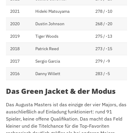
2021
Hideki Matsuyama
278 / -10
2020
Dustin Johnson
268 / -20
2019
Tiger Woods
275 / -13
2018
Patrick Reed
273 / -15
2017
Sergio Garcia
279 / -9
2016
Danny Willett
283 / -5
Das Green Jacket & der Modus
Das Augusta Masters ist das einzige der vier Majors, das
ausschließlich auf Einladung funktioniert: rund 91
Spieler, keine offene Qualifikation. Das macht das Feld
kleiner und die Titelchance für die Top-Favoriten