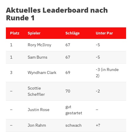
Aktuelles Leaderboard nach
Runde 1
Platz
Spieler
Schläge
Unter Par
1
Rory McIlroy
67
-5
1
Sam Burns
67
-5
-3 (in Runde
3
Wyndham Clark
69
2)
Scottie
–
70
-2
Scheffler
gut
–
Justin Rose
–
gestartet
–
Jon Rahm
schwach
+?