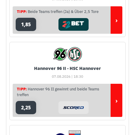
TIPP:
Beide Teams treffen (Ja) & Über 2,5 Tore
›
1,85
Hannover 96 II - HSC Hannover
07.08.2026 | 18:30
TIPP:
Hannover 96 II gewinnt und beide Teams
treffen
›
2,25