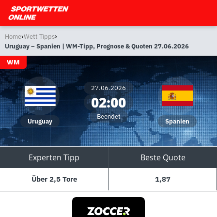
›
›
Home
Wett Tipps
Uruguay – Spanien | WM-Tipp, Prognose & Quoten 27.06.2026
WM
27.06.2026
02:00
Beendet
Uruguay
Spanien
Experten Tipp
Beste Quote
Über 2,5 Tore
1,87