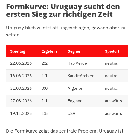
Formkurve: Uruguay sucht den
ersten Sieg zur richtigen Zeit
Uruguay blieb zuletzt oft ungeschlagen, gewann aber zu
selten.
Spieltag
Ergebnis
Gegner
Spielort
22.06.2026
2:2
Kap Verde
neutral
16.06.2026
1:1
Saudi-Arabien
neutral
31.03.2026
0:0
Algerien
neutral
27.03.2026
1:1
England
auswärts
19.11.2025
1:5
USA
auswärts
Die Formkurve zeigt das zentrale Problem: Uruguay ist