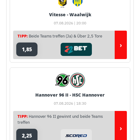
Vitesse - Waalwijk
07.08.2026 | 20:00
TIPP:
Beide Teams treffen (Ja) & Über 2,5 Tore
›
1,85
Hannover 96 II - HSC Hannover
07.08.2026 | 18:30
TIPP:
Hannover 96 II gewinnt und beide Teams
treffen
›
2,25