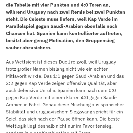
die Tabelle mit vier Punkten und 4:0 Toren an,
während Uruguay nach zwei Remis bei zwei Punkten
steht. Die Celeste muss liefern, weil Kap Verde im
Parallelspiel gegen Saudi-Arabien ebenfalls noch
Chancen hat. Spanien kann kontrollierter auftreten,
besitzt aber genug Motivation, den Gruppensieg
sauber abzusichern.
Aus Wettsicht ist dieses Duell reizvoll, weil Uruguay
trotz großer Namen bislang nicht wie ein echter
Mitfavorit wirkte. Das 1:1 gegen Saudi-Arabien und das
2:2 gegen Kap Verde zeigen offensive Qualität, aber
auch defensive Unruhe. Spanien kam nach dem 0:0
gegen Kap Verde mit einem klaren 4:0 gegen Saudi-
Arabien in Fahrt. Genau diese Mischung aus spanischer
Stabilität und uruguayischem Siegzwang spricht für ein
Spiel, das sich nach der Pause öffnen kann. Die beste
Wettlogik liegt deshalb nicht nur im Favoritensieg,