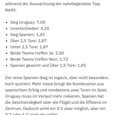
während der Auswärtssieg der naheliegendste Tipp
bleibt.
Sieg Uruguay: 7,00
Unentschieden: 4,20
Sieg Spanien: 1,45
Über 2,5 Tore: 1,87
Unter 2,5 Tore: 1,87
Beide Teams treffen Ja: 2,00
Beide Teams treffen Nein: 1,72
Spanien gewinnt und Über 1,5 Tore: 1,85
Der reine Spanien-Sieg ist logisch, aber nicht besonders
hoch quotiert. Mehr Value bringt die Kombination aus
spanischem Erfolg und mindestens zwei Toren im Spiel.
Uruguay muss im Verlauf mehr riskieren, Spanien hat
die Geschwindigkeit über die Flügel und die Effizienz im
Zentrum. Dadurch wirkt ein 0:1 zwar möglich, aber ein
0:2 oder 1:2 noch plausibler.