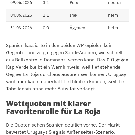
09.06.2026
3:1
Peru
neutral
04.06.2026
1:1
Irak
heim
31.03.2026
0:0
Ägypten
heim
Spanien kassierte in den beiden WM-Spielen kein
Gegentor und zeigte gegen Saudi-Arabien, wie schnell
aus Ballkontrolle Dominanz werden kann. Das 0:0 gegen
Kap Verde bleibt ein Warnhinweis, weil tief stehende
Gegner La Roja durchaus ausbremsen können. Uruguay
wird aber kaum dauerhaft tief bleiben können, weil die
Tabellensituation mehr Aktivität verlangt.
Wettquoten mit klarer
Favoritenrolle für La Roja
Die Quoten sehen Spanien deutlich vorne. Der Markt
bewertet Uruguays Sieg als Außenseiter-Szenario,