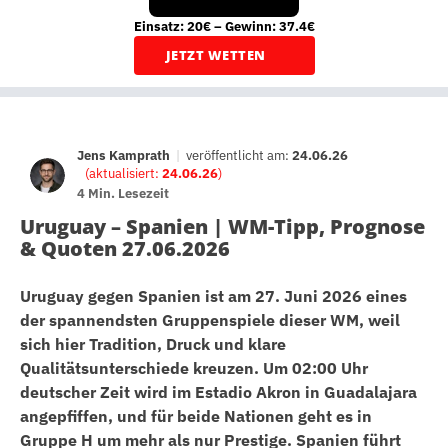
Einsatz: 20€ – Gewinn: 37.4€
JETZT WETTEN
Jens Kamprath
|
veröffentlicht am:
24.06.26
(aktualisiert:
24.06.26
)
4 Min. Lesezeit
Uruguay – Spanien | WM-Tipp, Prognose
& Quoten 27.06.2026
Uruguay gegen Spanien ist am 27. Juni 2026 eines
der spannendsten Gruppenspiele dieser WM, weil
sich hier Tradition, Druck und klare
Qualitätsunterschiede kreuzen. Um 02:00 Uhr
deutscher Zeit wird im Estadio Akron in Guadalajara
angepfiffen, und für beide Nationen geht es in
Gruppe H um mehr als nur Prestige. Spanien führt