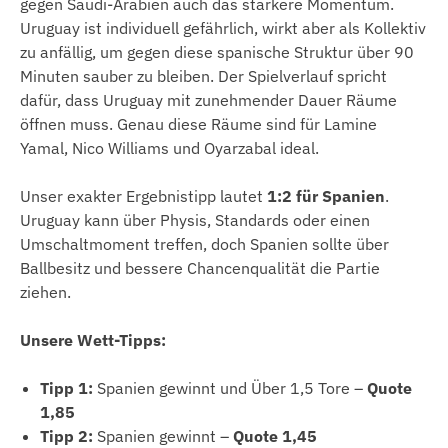
gegen Saudi-Arabien auch das stärkere Momentum.
Uruguay ist individuell gefährlich, wirkt aber als Kollektiv
zu anfällig, um gegen diese spanische Struktur über 90
Minuten sauber zu bleiben. Der Spielverlauf spricht
dafür, dass Uruguay mit zunehmender Dauer Räume
öffnen muss. Genau diese Räume sind für Lamine
Yamal, Nico Williams und Oyarzabal ideal.
Unser exakter Ergebnistipp lautet
1:2 für Spanien
.
Uruguay kann über Physis, Standards oder einen
Umschaltmoment treffen, doch Spanien sollte über
Ballbesitz und bessere Chancenqualität die Partie
ziehen.
Unsere Wett-Tipps:
Tipp 1:
Spanien gewinnt und Über 1,5 Tore –
Quote
1,85
Tipp 2:
Spanien gewinnt –
Quote 1,45