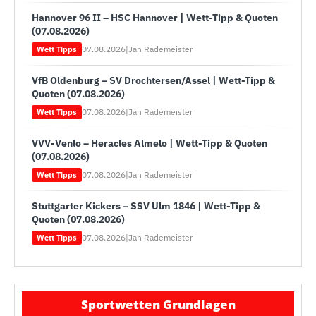
Hannover 96 II – HSC Hannover | Wett-Tipp & Quoten
(07.08.2026)
07.08.2026
|
Jan Rademeister
Wett Tipps
VfB Oldenburg – SV Drochtersen/Assel | Wett-Tipp &
Quoten (07.08.2026)
07.08.2026
|
Jan Rademeister
Wett Tipps
VVV-Venlo – Heracles Almelo | Wett-Tipp & Quoten
(07.08.2026)
07.08.2026
|
Jan Rademeister
Wett Tipps
Stuttgarter Kickers – SSV Ulm 1846 | Wett-Tipp &
Quoten (07.08.2026)
07.08.2026
|
Jan Rademeister
Wett Tipps
Sportwetten Grundlagen