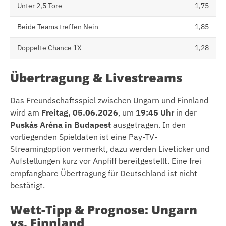
Unter 2,5 Tore
1,75
Beide Teams treffen Nein
1,85
Doppelte Chance 1X
1,28
Übertragung & Livestreams
Das Freundschaftsspiel zwischen Ungarn und Finnland
wird am
Freitag, 05.06.2026
, um
19:45 Uhr
in der
Puskás Aréna in Budapest
ausgetragen. In den
vorliegenden Spieldaten ist eine Pay-TV-
Streamingoption vermerkt, dazu werden Liveticker und
Aufstellungen kurz vor Anpfiff bereitgestellt. Eine frei
empfangbare Übertragung für Deutschland ist nicht
bestätigt.
Wett-Tipp & Prognose: Ungarn
vs. Finnland