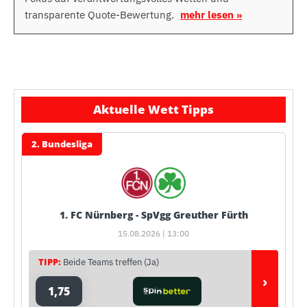
transparente Quote-Bewertung.
mehr lesen »
Aktuelle Wett Tipps
2. Bundesliga
1. FC Nürnberg - SpVgg Greuther Fürth
15.08.2026 | 13:00
TIPP:
Beide Teams treffen (Ja)
›
1,75