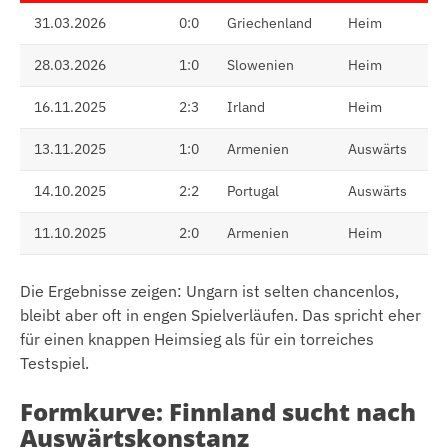
31.03.2026
0:0
Griechenland
Heim
28.03.2026
1:0
Slowenien
Heim
16.11.2025
2:3
Irland
Heim
13.11.2025
1:0
Armenien
Auswärts
14.10.2025
2:2
Portugal
Auswärts
11.10.2025
2:0
Armenien
Heim
Die Ergebnisse zeigen: Ungarn ist selten chancenlos,
bleibt aber oft in engen Spielverläufen. Das spricht eher
für einen knappen Heimsieg als für ein torreiches
Testspiel.
Formkurve: Finnland sucht nach
Auswärtskonstanz