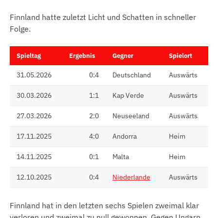
Finnland hatte zuletzt Licht und Schatten in schneller
Folge.
Spieltag
Ergebnis
Gegner
Spielort
31.05.2026
0:4
Deutschland
Auswärts
30.03.2026
1:1
Kap Verde
Auswärts
27.03.2026
2:0
Neuseeland
Auswärts
17.11.2025
4:0
Andorra
Heim
14.11.2025
0:1
Malta
Heim
12.10.2025
0:4
Niederlande
Auswärts
Finnland hat in den letzten sechs Spielen zweimal klar
verloren und zweimal zu null gewonnen. Gegen Ungarn