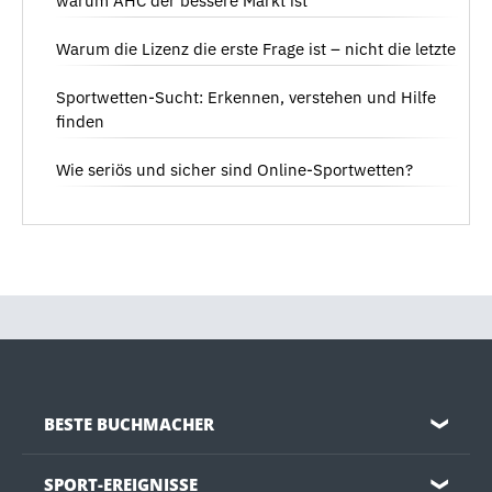
warum AHC der bessere Markt ist
Warum die Lizenz die erste Frage ist – nicht die letzte
Sportwetten-Sucht: Erkennen, verstehen und Hilfe
finden
Wie seriös und sicher sind Online-Sportwetten?
BESTE BUCHMACHER
❯
SPORT-EREIGNISSE
❯