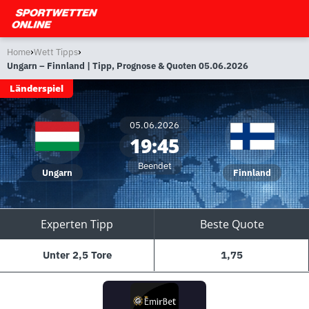
›
›
Home
Wett Tipps
Ungarn – Finnland | Tipp, Prognose & Quoten 05.06.2026
Länderspiel
05.06.2026
19:45
Beendet
Ungarn
Finnland
Experten Tipp
Beste Quote
Unter 2,5 Tore
1,75