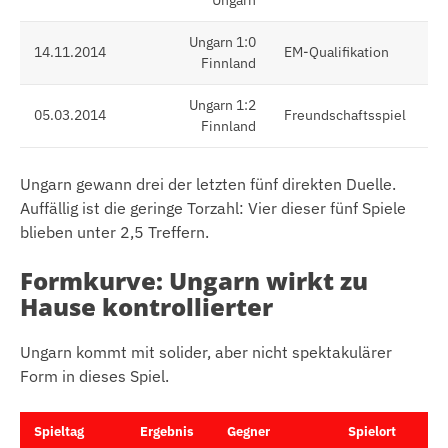
Ungarn
Ungarn 1:0
14.11.2014
EM-Qualifikation
Finnland
Ungarn 1:2
05.03.2014
Freundschaftsspiel
Finnland
Ungarn gewann drei der letzten fünf direkten Duelle.
Auffällig ist die geringe Torzahl: Vier dieser fünf Spiele
blieben unter 2,5 Treffern.
Formkurve: Ungarn wirkt zu
Hause kontrollierter
Ungarn kommt mit solider, aber nicht spektakulärer
Form in dieses Spiel.
Spieltag
Ergebnis
Gegner
Spielort