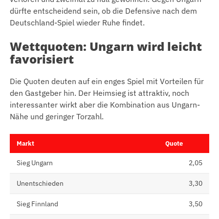
dürfte entscheidend sein, ob die Defensive nach dem
Deutschland-Spiel wieder Ruhe findet.
Wettquoten: Ungarn wird leicht
favorisiert
Die Quoten deuten auf ein enges Spiel mit Vorteilen für
den Gastgeber hin. Der Heimsieg ist attraktiv, noch
interessanter wirkt aber die Kombination aus Ungarn-
Nähe und geringer Torzahl.
Markt
Quote
Sieg Ungarn
2,05
Unentschieden
3,30
Sieg Finnland
3,50