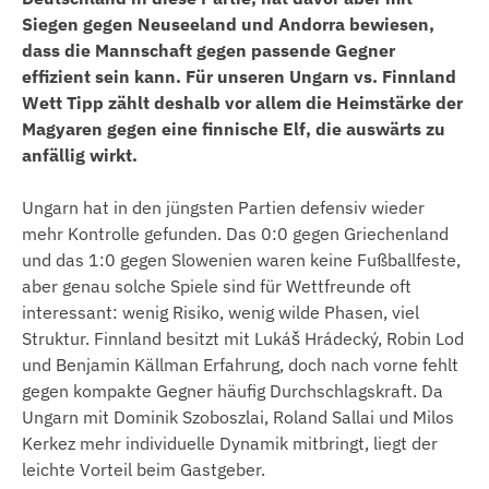
Siegen gegen Neuseeland und Andorra bewiesen,
dass die Mannschaft gegen passende Gegner
effizient sein kann. Für unseren Ungarn vs. Finnland
Wett Tipp zählt deshalb vor allem die Heimstärke der
Magyaren gegen eine finnische Elf, die auswärts zu
anfällig wirkt.
Ungarn hat in den jüngsten Partien defensiv wieder
mehr Kontrolle gefunden. Das 0:0 gegen Griechenland
und das 1:0 gegen Slowenien waren keine Fußballfeste,
aber genau solche Spiele sind für Wettfreunde oft
interessant: wenig Risiko, wenig wilde Phasen, viel
Struktur. Finnland besitzt mit Lukáš Hrádecký, Robin Lod
und Benjamin Källman Erfahrung, doch nach vorne fehlt
gegen kompakte Gegner häufig Durchschlagskraft. Da
Ungarn mit Dominik Szoboszlai, Roland Sallai und Milos
Kerkez mehr individuelle Dynamik mitbringt, liegt der
leichte Vorteil beim Gastgeber.