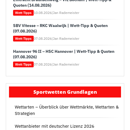
Quoten (14.08.2026)
10.08.2026
|
Jan Rademeister
Wett Tipps
SBV Vitesse – RKC Waalwijk | Wett-Tipp & Quoten
(07.08.2026)
07.08.2026
|
Jan Rademeister
Wett Tipps
Hannover 96 II – HSC Hannover | Wett-Tipp & Quoten
(07.08.2026)
07.08.2026
|
Jan Rademeister
Wett Tipps
Sportwetten Grundlagen
Wettarten – Überblick über Wettmärkte, Wettarten &
Strategien
Wettanbieter mit deutscher Lizenz 2026