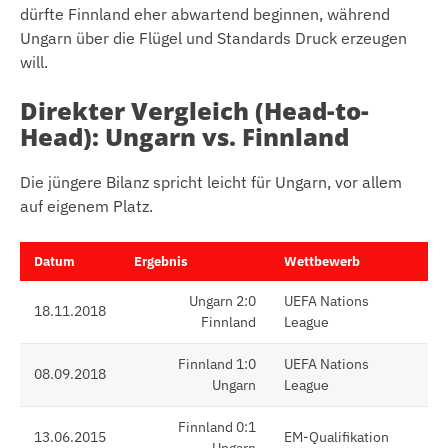
dürfte Finnland eher abwartend beginnen, während
Ungarn über die Flügel und Standards Druck erzeugen
will.
Direkter Vergleich (Head-to-
Head): Ungarn vs. Finnland
Die jüngere Bilanz spricht leicht für Ungarn, vor allem
auf eigenem Platz.
Datum
Ergebnis
Wettbewerb
Ungarn 2:0
UEFA Nations
18.11.2018
Finnland
League
Finnland 1:0
UEFA Nations
08.09.2018
Ungarn
League
Finnland 0:1
13.06.2015
EM-Qualifikation