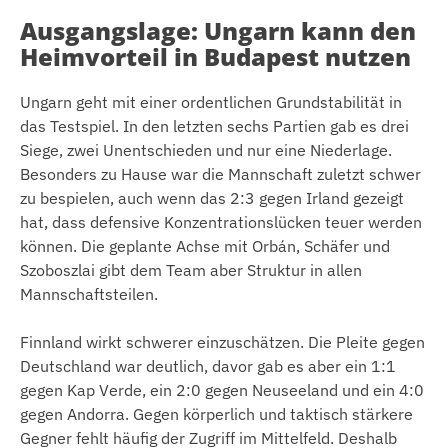
Ausgangslage: Ungarn kann den
Heimvorteil in Budapest nutzen
Ungarn geht mit einer ordentlichen Grundstabilität in
das Testspiel. In den letzten sechs Partien gab es drei
Siege, zwei Unentschieden und nur eine Niederlage.
Besonders zu Hause war die Mannschaft zuletzt schwer
zu bespielen, auch wenn das 2:3 gegen Irland gezeigt
hat, dass defensive Konzentrationslücken teuer werden
können. Die geplante Achse mit Orbán, Schäfer und
Szoboszlai gibt dem Team aber Struktur in allen
Mannschaftsteilen.
Finnland wirkt schwerer einzuschätzen. Die Pleite gegen
Deutschland war deutlich, davor gab es aber ein 1:1
gegen Kap Verde, ein 2:0 gegen Neuseeland und ein 4:0
gegen Andorra. Gegen körperlich und taktisch stärkere
Gegner fehlt häufig der Zugriff im Mittelfeld. Deshalb