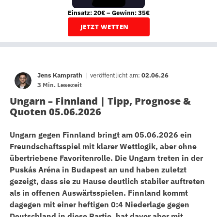
Einsatz: 20€ – Gewinn: 35€
JETZT WETTEN
Jens Kamprath
|
veröffentlicht am:
02.06.26
3 Min. Lesezeit
Ungarn – Finnland | Tipp, Prognose &
Quoten 05.06.2026
Ungarn gegen Finnland bringt am 05.06.2026 ein
Freundschaftsspiel mit klarer Wettlogik, aber ohne
übertriebene Favoritenrolle. Die Ungarn treten in der
Puskás Aréna in Budapest an und haben zuletzt
gezeigt, dass sie zu Hause deutlich stabiler auftreten
als in offenen Auswärtsspielen. Finnland kommt
dagegen mit einer heftigen 0:4 Niederlage gegen
Deutschland in diese Partie, hat davor aber mit