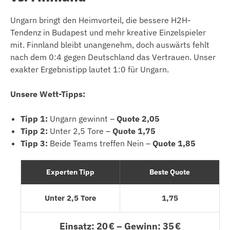
Ungarn bringt den Heimvorteil, die bessere H2H-
Tendenz in Budapest und mehr kreative Einzelspieler
mit. Finnland bleibt unangenehm, doch auswärts fehlt
nach dem 0:4 gegen Deutschland das Vertrauen. Unser
exakter Ergebnistipp lautet 1:0 für Ungarn.
Unsere Wett-Tipps:
Tipp 1:
Ungarn gewinnt –
Quote 2,05
Tipp 2:
Unter 2,5 Tore –
Quote 1,75
Tipp 3:
Beide Teams treffen Nein –
Quote 1,85
Experten Tipp
Beste Quote
Unter 2,5 Tore
1,75
Einsatz: 20 € – Gewinn: 35 €