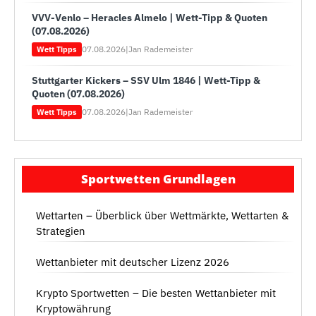
VVV-Venlo – Heracles Almelo | Wett-Tipp & Quoten
(07.08.2026)
07.08.2026
|
Jan Rademeister
Wett Tipps
Stuttgarter Kickers – SSV Ulm 1846 | Wett-Tipp &
Quoten (07.08.2026)
07.08.2026
|
Jan Rademeister
Wett Tipps
Sportwetten Grundlagen
Wettarten – Überblick über Wettmärkte, Wettarten &
Strategien
Wettanbieter mit deutscher Lizenz 2026
Krypto Sportwetten – Die besten Wettanbieter mit
Kryptowährung