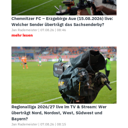
Chemnitzer FC – Erzgebirge Aue (15.08.2026) live:
Welcher Sender überträgt das Sachsenderby?
Jan Rademeister | 07.08.26 | 08:46
mehr lesen
Regionalliga 2026/27 live im TV & Stream: Wer
überträgt Nord, Nordost, West, Südwest und
Bayern?
Jan Rademeister | 07.08.26 | 08:15