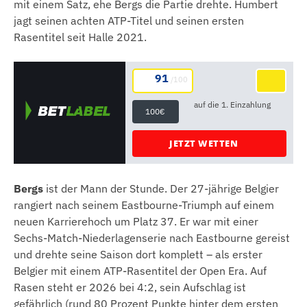
mit einem Satz, ehe Bergs die Partie drehte. Humbert
jagt seinen achten ATP-Titel und seinen ersten
Rasentitel seit Halle 2021.
91
/100
auf die 1. Einzahlung
100€
JETZT WETTEN
Bergs
ist der Mann der Stunde. Der 27-jährige Belgier
rangiert nach seinem Eastbourne-Triumph auf einem
neuen Karrierehoch um Platz 37. Er war mit einer
Sechs-Match-Niederlagenserie nach Eastbourne gereist
und drehte seine Saison dort komplett – als erster
Belgier mit einem ATP-Rasentitel der Open Era. Auf
Rasen steht er 2026 bei 4:2, sein Aufschlag ist
gefährlich (rund 80 Prozent Punkte hinter dem ersten