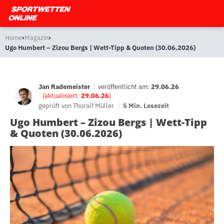
›
›
Home
Magazin
Ugo Humbert – Zizou Bergs | Wett-Tipp & Quoten (30.06.2026)
Jan Rademeister
|
veröffentlicht am:
29.06.26
(aktualisiert:
29.06.26
)
geprüft von
Thoralf Müller
|
5 Min. Lesezeit
Ugo Humbert – Zizou Bergs | Wett-Tipp
& Quoten (30.06.2026)