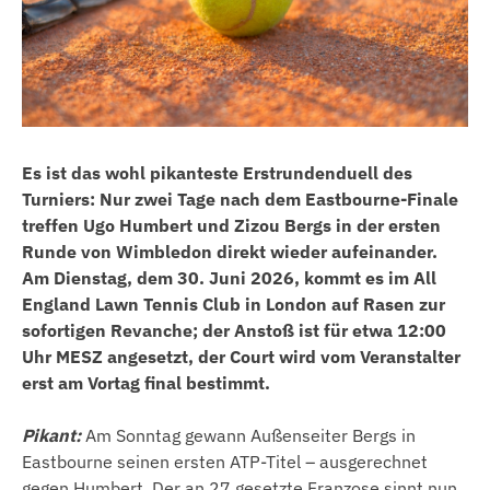
Es ist das wohl pikanteste Erstrundenduell des
Turniers: Nur zwei Tage nach dem Eastbourne-Finale
treffen Ugo Humbert und Zizou Bergs in der ersten
Runde von Wimbledon direkt wieder aufeinander.
Am Dienstag, dem 30. Juni 2026, kommt es im All
England Lawn Tennis Club in London auf Rasen zur
sofortigen Revanche; der Anstoß ist für etwa 12:00
Uhr MESZ angesetzt, der Court wird vom Veranstalter
erst am Vortag final bestimmt.
Pikant:
Am Sonntag gewann Außenseiter Bergs in
Eastbourne seinen ersten ATP-Titel – ausgerechnet
gegen Humbert. Der an 27 gesetzte Franzose sinnt nun