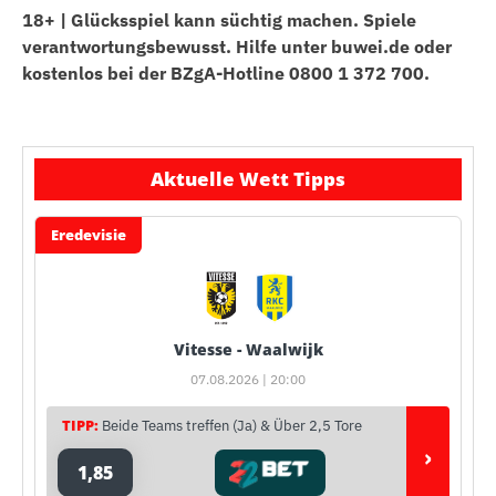
18+ | Glücksspiel kann süchtig machen. Spiele
verantwortungsbewusst. Hilfe unter buwei.de oder
kostenlos bei der BZgA-Hotline 0800 1 372 700.
Aktuelle Wett Tipps
Eredevisie
Vitesse - Waalwijk
07.08.2026 | 20:00
TIPP:
Beide Teams treffen (Ja) & Über 2,5 Tore
›
1,85