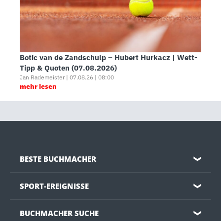
Botic van de Zandschulp – Hubert Hurkacz | Wett-
Tipp & Quoten (07.08.2026)
Jan Rademeister | 07.08.26 | 08:00
mehr lesen
BESTE BUCHMACHER
❯
SPORT-EREIGNISSE
❯
BUCHMACHER SUCHE
❯