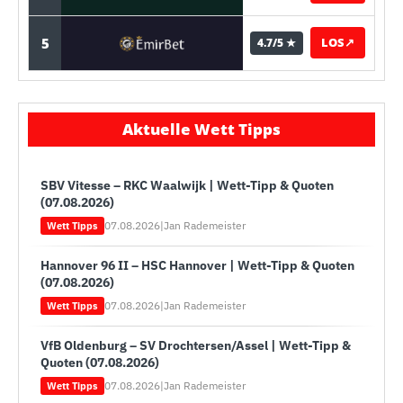
5
LOS
↗
4.7/5 ★
Aktuelle Wett Tipps
SBV Vitesse – RKC Waalwijk | Wett-Tipp & Quoten
(07.08.2026)
07.08.2026
|
Jan Rademeister
Wett Tipps
Hannover 96 II – HSC Hannover | Wett-Tipp & Quoten
(07.08.2026)
07.08.2026
|
Jan Rademeister
Wett Tipps
VfB Oldenburg – SV Drochtersen/Assel | Wett-Tipp &
Quoten (07.08.2026)
07.08.2026
|
Jan Rademeister
Wett Tipps