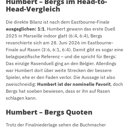
Humbert – Bergs im Head-to-
Head-Vergleich
Die direkte Bilanz ist nach dem Eastbourne-Finale
ausgeglichen: 1:1
. Humbert gewann das erste Duell
2025 in Marseille indoor glatt (6:4, 6:4), Bergs
revanchierte sich am 28. Juni 2026 im Eastbourne-
Finale auf Rasen (3:6, 6:1, 6:4). Damit gibt es sogar eine
belagspezifische Referenz – und die spricht für Bergs:
Das einzige Rasenduell ging an den Belgier. Allerdings
war Humbert dort über weite Strecken der bessere
Spieler, ehe er den Faden verlor. Die Aussage ist also
zweischneidig:
Humbert ist der nominelle Favorit
, doch
Bergs hat soeben bewiesen, dass er ihn auf Rasen
schlagen kann.
Humbert – Bergs Quoten
Trotz der Finalniederlage sehen die Buchmacher