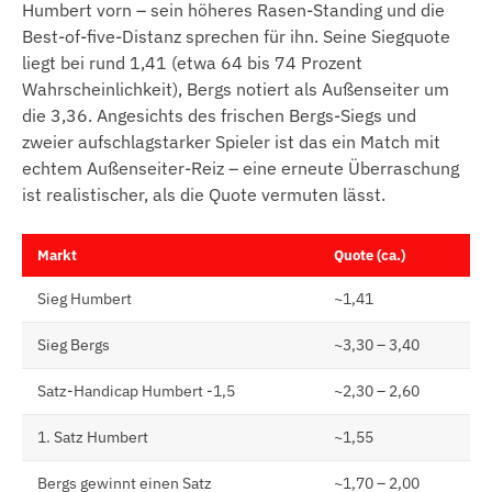
Humbert vorn – sein höheres Rasen-Standing und die
Best-of-five-Distanz sprechen für ihn. Seine Siegquote
liegt bei rund 1,41 (etwa 64 bis 74 Prozent
Wahrscheinlichkeit), Bergs notiert als Außenseiter um
die 3,36. Angesichts des frischen Bergs-Siegs und
zweier aufschlagstarker Spieler ist das ein Match mit
echtem Außenseiter-Reiz – eine erneute Überraschung
ist realistischer, als die Quote vermuten lässt.
Markt
Quote (ca.)
Sieg Humbert
~1,41
Sieg Bergs
~3,30 – 3,40
Satz-Handicap Humbert -1,5
~2,30 – 2,60
1. Satz Humbert
~1,55
Bergs gewinnt einen Satz
~1,70 – 2,00