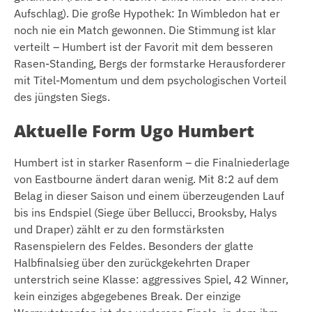
Aufschlag). Die große Hypothek: In Wimbledon hat er
noch nie ein Match gewonnen. Die Stimmung ist klar
verteilt – Humbert ist der Favorit mit dem besseren
Rasen-Standing, Bergs der formstarke Herausforderer
mit Titel-Momentum und dem psychologischen Vorteil
des jüngsten Siegs.
Aktuelle Form Ugo Humbert
Humbert ist in starker Rasenform – die Finalniederlage
von Eastbourne ändert daran wenig. Mit 8:2 auf dem
Belag in dieser Saison und einem überzeugenden Lauf
bis ins Endspiel (Siege über Bellucci, Brooksby, Halys
und Draper) zählt er zu den formstärksten
Rasenspielern des Feldes. Besonders der glatte
Halbfinalsieg über den zurückgekehrten Draper
unterstrich seine Klasse: aggressives Spiel, 42 Winner,
kein einziges abgegebenes Break. Der einzige