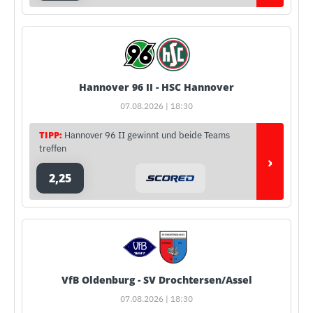
Hannover 96 II - HSC Hannover
07.08.2026 | 18:30
TIPP:
Hannover 96 II gewinnt und beide Teams
treffen
›
2,25
VfB Oldenburg - SV Drochtersen/Assel
07.08.2026 | 18:30