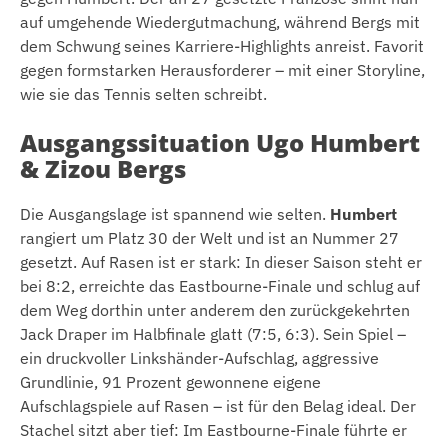
auf umgehende Wiedergutmachung, während Bergs mit
dem Schwung seines Karriere-Highlights anreist. Favorit
gegen formstarken Herausforderer – mit einer Storyline,
wie sie das Tennis selten schreibt.
Ausgangssituation Ugo Humbert
& Zizou Bergs
Die Ausgangslage ist spannend wie selten.
Humbert
rangiert um Platz 30 der Welt und ist an Nummer 27
gesetzt. Auf Rasen ist er stark: In dieser Saison steht er
bei 8:2, erreichte das Eastbourne-Finale und schlug auf
dem Weg dorthin unter anderem den zurückgekehrten
Jack Draper im Halbfinale glatt (7:5, 6:3). Sein Spiel –
ein druckvoller Linkshänder-Aufschlag, aggressive
Grundlinie, 91 Prozent gewonnene eigene
Aufschlagspiele auf Rasen – ist für den Belag ideal. Der
Stachel sitzt aber tief: Im Eastbourne-Finale führte er