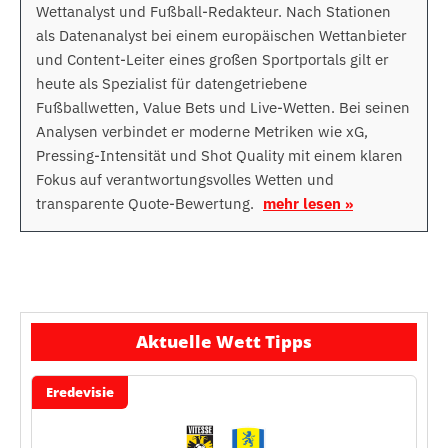
Wettanalyst und Fußball-Redakteur. Nach Stationen
als Datenanalyst bei einem europäischen Wettanbieter
und Content-Leiter eines großen Sportportals gilt er
heute als Spezialist für datengetriebene
Fußballwetten, Value Bets und Live-Wetten. Bei seinen
Analysen verbindet er moderne Metriken wie xG,
Pressing-Intensität und Shot Quality mit einem klaren
Fokus auf verantwortungsvolles Wetten und
transparente Quote-Bewertung.
mehr lesen »
Aktuelle Wett Tipps
Eredevisie