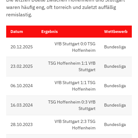
waren häufig eng, oft torreich und zuletzt auffällig
remislastig.
Datum
Ergebnis
Wettbewerb
VfB Stuttgart 0:0 TSG
20.12.2025
Bundesliga
Hoffenheim
TSG Hoffenheim 1:1 VfB
23.02.2025
Bundesliga
Stuttgart
VfB Stuttgart 1:1 TSG
06.10.2024
Bundesliga
Hoffenheim
TSG Hoffenheim 0:3 VfB
16.03.2024
Bundesliga
Stuttgart
VfB Stuttgart 2:3 TSG
28.10.2023
Bundesliga
Hoffenheim