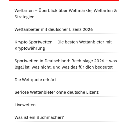
Wettarten – Überblick über Wettmärkte, Wettarten &
Strategien
Wettanbieter mit deutscher Lizenz 2026
Krypto Sportwetten – Die besten Wettanbieter mit
Kryptowährung
Sportwetten in Deutschland: Rechtslage 2026 – was
legal ist, was nicht, und was das für dich bedeutet
Die Wettquote erklärt
Seriöse Wettanbieter ohne deutsche Lizenz
Livewetten
Was ist ein Buchmacher?