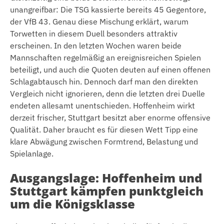
unangreifbar: Die TSG kassierte bereits 45 Gegentore,
der VfB 43. Genau diese Mischung erklärt, warum
Torwetten in diesem Duell besonders attraktiv
erscheinen. In den letzten Wochen waren beide
Mannschaften regelmäßig an ereignisreichen Spielen
beteiligt, und auch die Quoten deuten auf einen offenen
Schlagabtausch hin. Dennoch darf man den direkten
Vergleich nicht ignorieren, denn die letzten drei Duelle
endeten allesamt unentschieden. Hoffenheim wirkt
derzeit frischer, Stuttgart besitzt aber enorme offensive
Qualität. Daher braucht es für diesen Wett Tipp eine
klare Abwägung zwischen Formtrend, Belastung und
Spielanlage.
Ausgangslage: Hoffenheim und
Stuttgart kämpfen punktgleich
um die Königsklasse