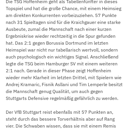
Die TSG Hoffenheim geht als Tabellenfünfter in dieses
Topspiel und hat die große Chance, mit einem Heimsieg
am direkten Konkurrenten vorbeizuziehen. 57 Punkte
nach 31 Spieltagen sind für die Kraichgauer eine starke
Ausbeute, zumal die Mannschaft nach einer kurzen
Ergebniskrise wieder rechtzeitig in die Spur gefunden
hat. Das 2:1 gegen Borussia Dortmund im letzten
Heimspiel war nicht nur tabellarisch wertvoll, sondern
auch psychologisch ein wichtiges Signal. Anschließend
legte die TSG beim Hamburger SV mit einem weiteren
2:1 nach. Gerade in dieser Phase zeigt Hoffenheim
wieder mehr Klarheit im letzten Drittel, mit Spielern wie
Andrej Kramaric, Fisnik Asllani und Tim Lemperle besitzt
die Mannschaft genug Qualität, um auch gegen
Stuttgarts Defensive regelmäßig gefährlich zu werden.
Der VfB Stuttgart reist ebenfalls mit 57 Punkten an,
steht durch das bessere Torverhältnis aber auf Rang
vier. Die Schwaben wissen, dass sie mit einem Remis