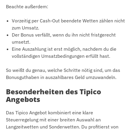
Beachte außerdem:
Vorzeitig per Cash-Out beendete Wetten zählen nicht
zum Umsatz.
Der Bonus verfällt, wenn du ihn nicht fristgerecht
umsetzt.
Eine Auszahlung ist erst möglich, nachdem du die
vollständigen Umsatzbedingungen erfüllt hast.
So weißt du genau, welche Schritte nötig sind, um das
Bonusguthaben in auszahlbares Geld umzuwandeln.
Besonderheiten des Tipico
Angebots
Das Tipico Angebot kombiniert eine klare
Steuerregelung mit einer breiten Auswahl an
Langzeitwetten und Sonderwetten. Du profitierst von