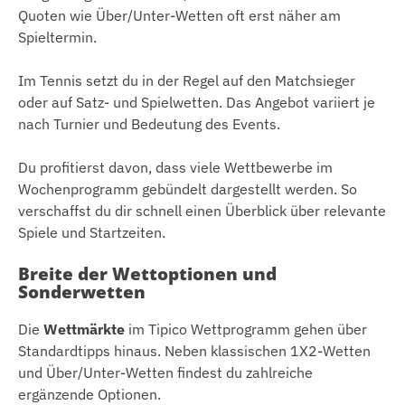
Quoten wie Über/Unter-Wetten oft erst näher am
Spieltermin.
Im Tennis setzt du in der Regel auf den Matchsieger
oder auf Satz- und Spielwetten. Das Angebot variiert je
nach Turnier und Bedeutung des Events.
Du profitierst davon, dass viele Wettbewerbe im
Wochenprogramm gebündelt dargestellt werden. So
verschaffst du dir schnell einen Überblick über relevante
Spiele und Startzeiten.
Breite der Wettoptionen und
Sonderwetten
Die
Wettmärkte
im Tipico Wettprogramm gehen über
Standardtipps hinaus. Neben klassischen 1X2-Wetten
und Über/Unter-Wetten findest du zahlreiche
ergänzende Optionen.