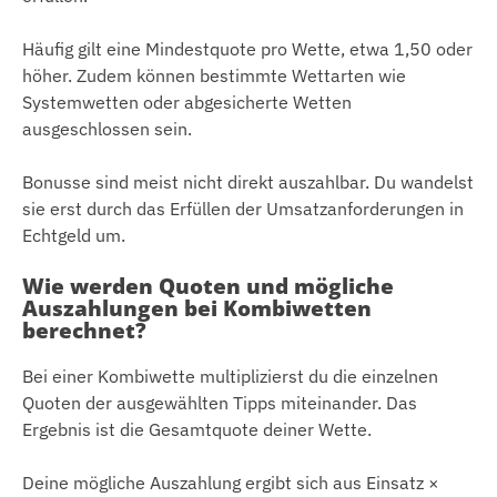
Häufig gilt eine Mindestquote pro Wette, etwa 1,50 oder
höher. Zudem können bestimmte Wettarten wie
Systemwetten oder abgesicherte Wetten
ausgeschlossen sein.
Bonusse sind meist nicht direkt auszahlbar. Du wandelst
sie erst durch das Erfüllen der Umsatzanforderungen in
Echtgeld um.
Wie werden Quoten und mögliche
Auszahlungen bei Kombiwetten
berechnet?
Bei einer Kombiwette multiplizierst du die einzelnen
Quoten der ausgewählten Tipps miteinander. Das
Ergebnis ist die Gesamtquote deiner Wette.
Deine mögliche Auszahlung ergibt sich aus Einsatz ×