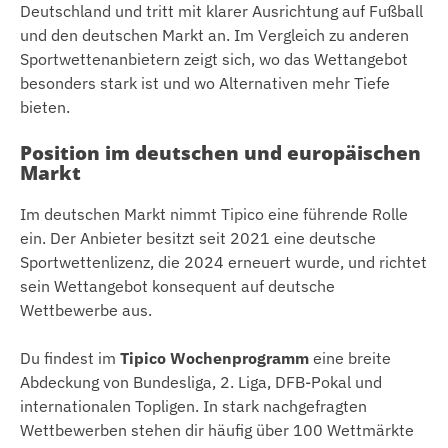
Deutschland und tritt mit klarer Ausrichtung auf Fußball
und den deutschen Markt an. Im Vergleich zu anderen
Sportwettenanbietern zeigt sich, wo das Wettangebot
besonders stark ist und wo Alternativen mehr Tiefe
bieten.
Position im deutschen und europäischen
Markt
Im deutschen Markt nimmt Tipico eine führende Rolle
ein. Der Anbieter besitzt seit 2021 eine deutsche
Sportwettenlizenz, die 2024 erneuert wurde, und richtet
sein Wettangebot konsequent auf deutsche
Wettbewerbe aus.
Du findest im
Tipico Wochenprogramm
eine breite
Abdeckung von Bundesliga, 2. Liga, DFB-Pokal und
internationalen Topligen. In stark nachgefragten
Wettbewerben stehen dir häufig über 100 Wettmärkte