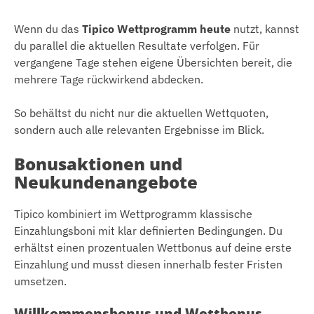
Wenn du das
Tipico Wettprogramm heute
nutzt, kannst
du parallel die aktuellen Resultate verfolgen. Für
vergangene Tage stehen eigene Übersichten bereit, die
mehrere Tage rückwirkend abdecken.
So behältst du nicht nur die aktuellen Wettquoten,
sondern auch alle relevanten Ergebnisse im Blick.
Bonusaktionen und
Neukundenangebote
Tipico kombiniert im Wettprogramm klassische
Einzahlungsboni mit klar definierten Bedingungen. Du
erhältst einen prozentualen Wettbonus auf deine erste
Einzahlung und musst diesen innerhalb fester Fristen
umsetzen.
Willkommensbonus und Wettbonus