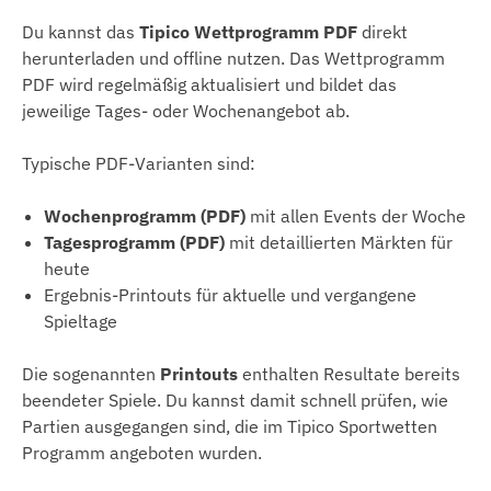
Du kannst das
Tipico Wettprogramm PDF
direkt
herunterladen und offline nutzen. Das Wettprogramm
PDF wird regelmäßig aktualisiert und bildet das
jeweilige Tages- oder Wochenangebot ab.
Typische PDF-Varianten sind:
Wochenprogramm (PDF)
mit allen Events der Woche
Tagesprogramm (PDF)
mit detaillierten Märkten für
heute
Ergebnis-Printouts für aktuelle und vergangene
Spieltage
Die sogenannten
Printouts
enthalten Resultate bereits
beendeter Spiele. Du kannst damit schnell prüfen, wie
Partien ausgegangen sind, die im Tipico Sportwetten
Programm angeboten wurden.