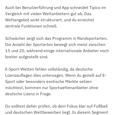
Auch bei Benutzerführung und App schneidet Tipico im
Vergleich mit vielen Wettanbietern gut ab. Das
Wettangebot wirkt strukturiert, und du erreichst
zentrale Funktionen schnell.
Schwächer zeigt sich das Programm in Randsportarten.
Die Anzahl der Sportarten bewegt sich meist zwischen
15 und 20, während einige internationale Anbieter noch
breiter aufgestellt sind.
E-Sport-Wetten fehlen vollständig, da deutsche
Lizenzauflagen dies untersagen. Wenn du gezielt auf E-
Sport oder besonders exotische Märkte setzen
möchtest, kommen nur Sportwettenanbieter ohne
deutsche Lizenz in Frage.
Du solltest daher prüfen, ob dein Fokus klar auf Fußball
und deutschen Wettbewerben liegt. In diesem Segment