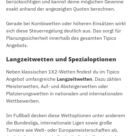
berücksichtigen und kannst deine möglichen Gewinne
exakt anhand der angezeigten Quoten berechnen.
Gerade bei Kombiwetten oder höheren Einsätzen wirkt
sich diese Steuerregelung deutlich aus. Das sorgt für
Planungssicherheit innerhalb des gesamten Tipico
Angebots.
Langzeitwetten und Spezialoptionen
Neben klassischen 1X2-Wetten findest du im Tipico
Angebot umfangreiche
Langzeitwetten
. Dazu zählen
Meisterwetten, Auf- und Absteigerwetten oder
Platzierungswetten in nationalen und internationalen
Wettbewerben.
Im Fußball decken diese Wettoptionen unter anderem
die Bundesliga, internationale Ligen sowie große
Turniere wie Welt- oder Europameisterschaften ab.