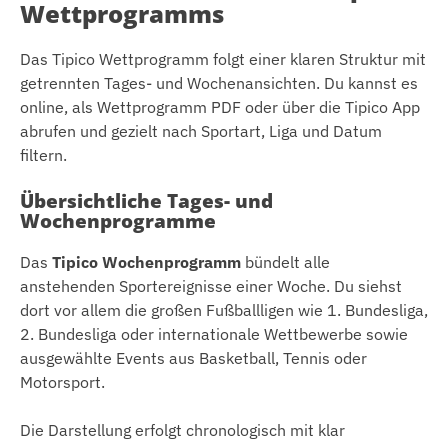
Wettprogramms
Das Tipico Wettprogramm folgt einer klaren Struktur mit
getrennten Tages- und Wochenansichten. Du kannst es
online, als Wettprogramm PDF oder über die Tipico App
abrufen und gezielt nach Sportart, Liga und Datum
filtern.
Übersichtliche Tages- und
Wochenprogramme
Das
Tipico Wochenprogramm
bündelt alle
anstehenden Sportereignisse einer Woche. Du siehst
dort vor allem die großen Fußballligen wie 1. Bundesliga,
2. Bundesliga oder internationale Wettbewerbe sowie
ausgewählte Events aus Basketball, Tennis oder
Motorsport.
Die Darstellung erfolgt chronologisch mit klar