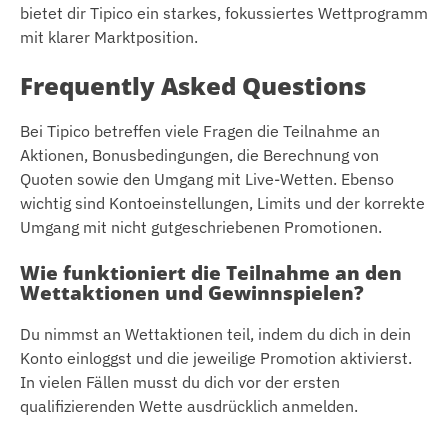
bietet dir Tipico ein starkes, fokussiertes Wettprogramm
mit klarer Marktposition.
Frequently Asked Questions
Bei Tipico betreffen viele Fragen die Teilnahme an
Aktionen, Bonusbedingungen, die Berechnung von
Quoten sowie den Umgang mit Live-Wetten. Ebenso
wichtig sind Kontoeinstellungen, Limits und der korrekte
Umgang mit nicht gutgeschriebenen Promotionen.
Wie funktioniert die Teilnahme an den
Wettaktionen und Gewinnspielen?
Du nimmst an Wettaktionen teil, indem du dich in dein
Konto einloggst und die jeweilige Promotion aktivierst.
In vielen Fällen musst du dich vor der ersten
qualifizierenden Wette ausdrücklich anmelden.