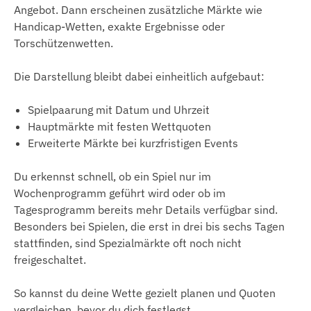
Angebot. Dann erscheinen zusätzliche Märkte wie
Handicap-Wetten, exakte Ergebnisse oder
Torschützenwetten.
Die Darstellung bleibt dabei einheitlich aufgebaut:
Spielpaarung mit Datum und Uhrzeit
Hauptmärkte mit festen Wettquoten
Erweiterte Märkte bei kurzfristigen Events
Du erkennst schnell, ob ein Spiel nur im
Wochenprogramm geführt wird oder ob im
Tagesprogramm bereits mehr Details verfügbar sind.
Besonders bei Spielen, die erst in drei bis sechs Tagen
stattfinden, sind Spezialmärkte oft noch nicht
freigeschaltet.
So kannst du deine Wette gezielt planen und Quoten
vergleichen, bevor du dich festlegst.