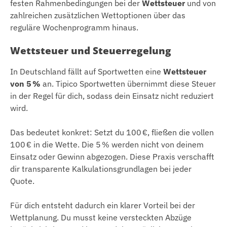
festen Rahmenbedingungen bei der
Wettsteuer
und von
zahlreichen zusätzlichen Wettoptionen über das
reguläre Wochenprogramm hinaus.
Wettsteuer und Steuerregelung
In Deutschland fällt auf Sportwetten eine
Wettsteuer
von 5 %
an. Tipico Sportwetten übernimmt diese Steuer
in der Regel für dich, sodass dein Einsatz nicht reduziert
wird.
Das bedeutet konkret: Setzt du 100 €, fließen die vollen
100 € in die Wette. Die 5 % werden nicht von deinem
Einsatz oder Gewinn abgezogen. Diese Praxis verschafft
dir transparente Kalkulationsgrundlagen bei jeder
Quote.
Für dich entsteht dadurch ein klarer Vorteil bei der
Wettplanung. Du musst keine versteckten Abzüge