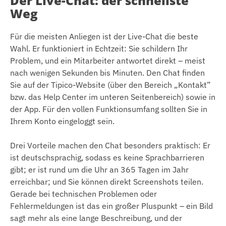
Der Live-Chat: der schnellste
Weg
Für die meisten Anliegen ist der Live-Chat die beste
Wahl. Er funktioniert in Echtzeit: Sie schildern Ihr
Problem, und ein Mitarbeiter antwortet direkt – meist
nach wenigen Sekunden bis Minuten. Den Chat finden
Sie auf der Tipico-Website (über den Bereich „Kontakt”
bzw. das Help Center im unteren Seitenbereich) sowie in
der App. Für den vollen Funktionsumfang sollten Sie in
Ihrem Konto eingeloggt sein.
Drei Vorteile machen den Chat besonders praktisch: Er
ist deutschsprachig, sodass es keine Sprachbarrieren
gibt; er ist rund um die Uhr an 365 Tagen im Jahr
erreichbar; und Sie können direkt Screenshots teilen.
Gerade bei technischen Problemen oder
Fehlermeldungen ist das ein großer Pluspunkt – ein Bild
sagt mehr als eine lange Beschreibung, und der