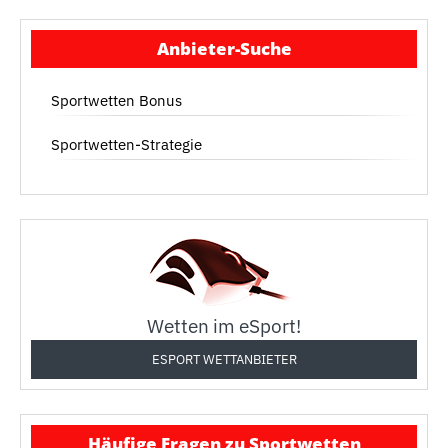
Anbieter-Suche
Sportwetten Bonus
Sportwetten-Strategie
Wetten im eSport!
ESPORT WETTANBIETER
Häufige Fragen zu Sportwetten