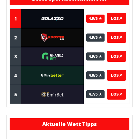
1
LOS
↗
4.9/5 ★
2
LOS
↗
4.9/5 ★
3
LOS
↗
4.9/5 ★
4
LOS
↗
4.8/5 ★
5
LOS
↗
4.7/5 ★
Aktuelle Wett Tipps