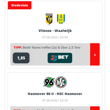
Eredevisie
Vitesse - Waalwijk
07.08.2026 | 20:00
TIPP:
Beide Teams treffen (Ja) & Über 2,5 Tore
›
1,85
Hannover 96 II - HSC Hannover
07.08.2026 | 18:30