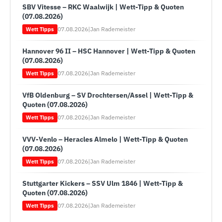
SBV Vitesse – RKC Waalwijk | Wett-Tipp & Quoten
(07.08.2026)
07.08.2026
|
Jan Rademeister
Wett Tipps
Hannover 96 II – HSC Hannover | Wett-Tipp & Quoten
(07.08.2026)
07.08.2026
|
Jan Rademeister
Wett Tipps
VfB Oldenburg – SV Drochtersen/Assel | Wett-Tipp &
Quoten (07.08.2026)
07.08.2026
|
Jan Rademeister
Wett Tipps
VVV-Venlo – Heracles Almelo | Wett-Tipp & Quoten
(07.08.2026)
07.08.2026
|
Jan Rademeister
Wett Tipps
Stuttgarter Kickers – SSV Ulm 1846 | Wett-Tipp &
Quoten (07.08.2026)
07.08.2026
|
Jan Rademeister
Wett Tipps