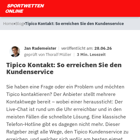
›
›
Home
Blog
Tipico Kontakt: So erreichen Sie den Kundenservice
Jan Rademeister
|
veröffentlicht am:
28.06.26
geprüft von
Thoralf Müller
|
3 Min. Lesezeit
Tipico Kontakt: So erreichen Sie den
Kundenservice
Sie haben eine Frage oder ein Problem und möchten
Tipico kontaktieren? Der Anbieter stellt mehrere
Kontaktwege bereit – wobei einer heraussticht: Der
Live-Chat ist rund um die Uhr erreichbar und in den
meisten Fällen die schnellste Lösung. Eine klassische
Telefon-Hotline gibt es dagegen nicht mehr. Dieser
Ratgeber zeigt alle Wege, den Tipico Kundenservice zu
erreichen, und welcher sich wofür am besten eignet.