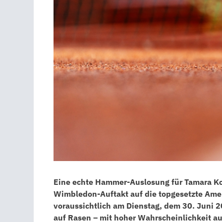
Eine echte Hammer-Auslosung für Tamara Kor
Wimbledon-Auftakt auf die topgesetzte Amer
voraussichtlich am Dienstag, dem 30. Juni 2
auf Rasen – mit hoher Wahrscheinlichkeit a