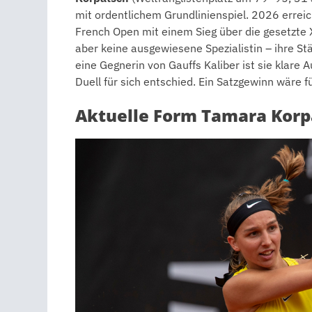
mit ordentlichem Grundlinienspiel. 2026 erreic
French Open mit einem Sieg über die gesetzte X
aber keine ausgewiesene Spezialistin – ihre S
eine Gegnerin von Gauffs Kaliber ist sie klare 
Duell für sich entschied. Ein Satzgewinn wäre fü
Aktuelle Form Tamara Korp