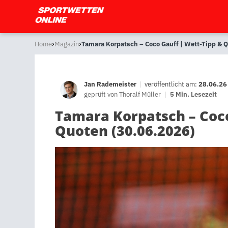
›
›
Home
Magazin
Tamara Korpatsch – Coco Gauff | Wett-Tipp & 
Jan Rademeister
|
veröffentlicht am:
28.06.26
geprüft von
Thoralf Müller
|
5 Min. Lesezeit
Tamara Korpatsch – Coco
Quoten (30.06.2026)