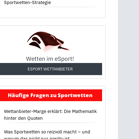
Sportwetten-Strategie
Wetten im eSport!
ESPORT WETTANBIETER
Häufige Fragen zu Sportwetten
Wettanbieter-Marge erklärt: Die Mathematik
hinter den Quoten
Was Sportwetten so reizvoll macht – und
warum das nicht nur positiv ist