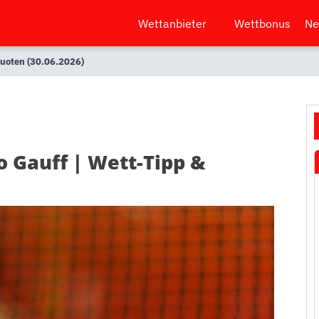
Wettanbieter
Wettbonus
Ne
Quoten (30.06.2026)
 Gauff | Wett-Tipp &