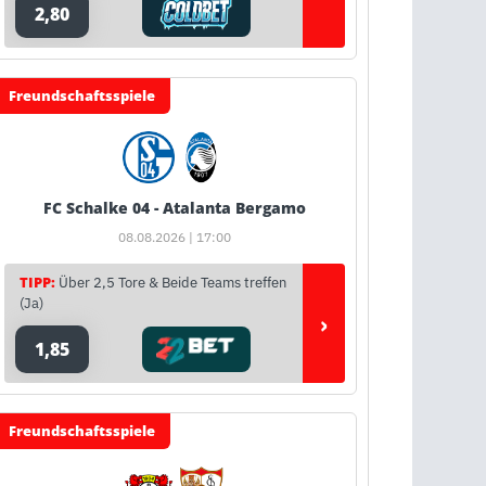
2,80
Freundschaftsspiele
FC Schalke 04 - Atalanta Bergamo
08.08.2026 | 17:00
TIPP:
Über 2,5 Tore & Beide Teams treffen
(Ja)
›
1,85
Freundschaftsspiele