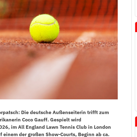
patsch: Die deutsche Außenseiterin trifft zum
ikanerin Coco Gauff. Gespielt wird
026, im All England Lawn Tennis Club in London
uf einem der großen Show-Courts, Beginn ab ca.