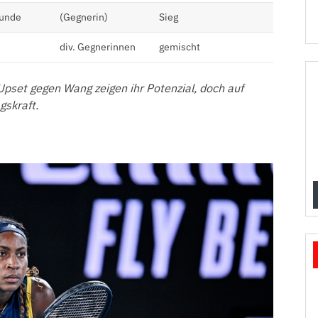
Runde
(Gegnerin)
Sieg
div. Gegnerinnen
gemischt
pset gegen Wang zeigen ihr Potenzial, doch auf
gskraft.