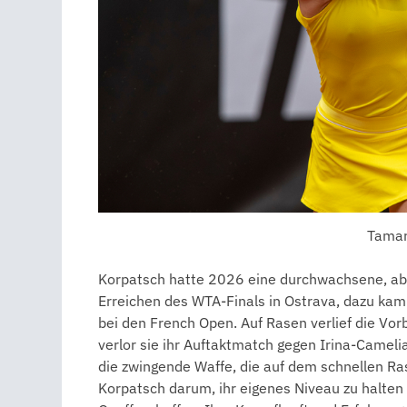
Tamar
Korpatsch hatte 2026 eine durchwachsene, aber 
Erreichen des WTA-Finals in Ostrava, dazu kam
bei den French Open. Auf Rasen verlief die Vor
verlor sie ihr Auftaktmatch gegen Irina-Camelia 
die zwingende Waffe, die auf dem schnellen Ra
Korpatsch darum, ihr eigenes Niveau zu halte