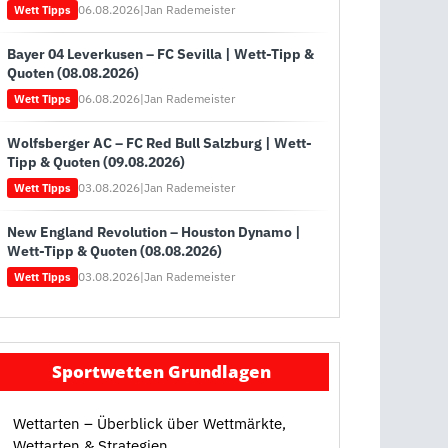
06.08.2026
|
Jan Rademeister
Wett Tipps
Bayer 04 Leverkusen – FC Sevilla | Wett-Tipp &
Quoten (08.08.2026)
06.08.2026
|
Jan Rademeister
Wett Tipps
Wolfsberger AC – FC Red Bull Salzburg | Wett-
Tipp & Quoten (09.08.2026)
03.08.2026
|
Jan Rademeister
Wett Tipps
New England Revolution – Houston Dynamo |
Wett-Tipp & Quoten (08.08.2026)
03.08.2026
|
Jan Rademeister
Wett Tipps
Sportwetten Grundlagen
Wettarten – Überblick über Wettmärkte,
Wettarten & Strategien