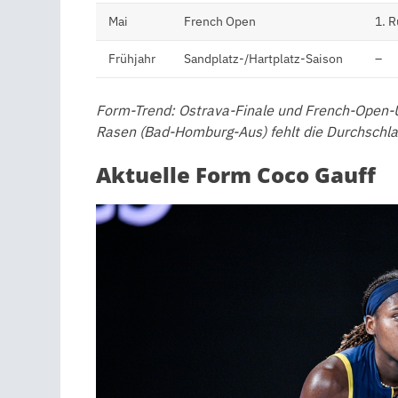
Mai
French Open
1. 
Frühjahr
Sandplatz-/Hartplatz-Saison
–
Form-Trend: Ostrava-Finale und French-Open-U
Rasen (Bad-Homburg-Aus) fehlt die Durchschla
Aktuelle Form Coco Gauff