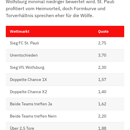
Wolfsburg minimal niedriger bewertet wird. St. Pauli
profitiert vom Heimvorteil, doch Formkurve und
Torverhältnis sprechen eher für die Wölfe.
Wettmarkt
Quote
Sieg FC St. Pauli
2,75
Unentschieden
3,70
Sieg VfL Wolfsburg
2,30
Doppelte Chance 1X
1,57
Doppelte Chance X2
1,40
Beide Teams treffen Ja
1,62
Beide Teams treffen Nein
2,20
Über 2,5 Tore
1,88