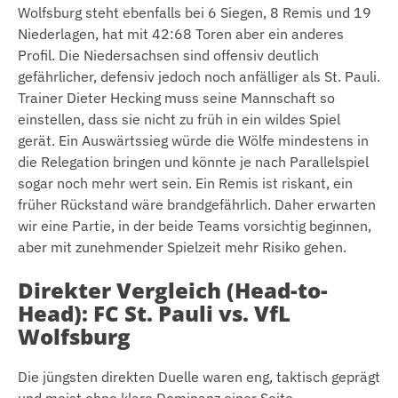
Wolfsburg steht ebenfalls bei 6 Siegen, 8 Remis und 19
Niederlagen, hat mit 42:68 Toren aber ein anderes
Profil. Die Niedersachsen sind offensiv deutlich
gefährlicher, defensiv jedoch noch anfälliger als St. Pauli.
Trainer Dieter Hecking muss seine Mannschaft so
einstellen, dass sie nicht zu früh in ein wildes Spiel
gerät. Ein Auswärtssieg würde die Wölfe mindestens in
die Relegation bringen und könnte je nach Parallelspiel
sogar noch mehr wert sein. Ein Remis ist riskant, ein
früher Rückstand wäre brandgefährlich. Daher erwarten
wir eine Partie, in der beide Teams vorsichtig beginnen,
aber mit zunehmender Spielzeit mehr Risiko gehen.
Direkter Vergleich (Head-to-
Head): FC St. Pauli vs. VfL
Wolfsburg
Die jüngsten direkten Duelle waren eng, taktisch geprägt