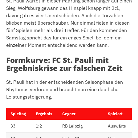
St. Pauli wartet in dieser Paarung schon länger auf einen
Sieg. Wolfsburg gewann das Hinspiel knapp mit 2:1,
davor gab es vier Unentschieden. Auch die Torzahlen
blieben meist überschaubar. Nur einmal fielen in diesen
fünf Spielen mehr als drei Treffer. Für den kommenden
Samstag spricht das für ein enges Spiel, bei dem ein
einzelner Moment entscheidend werden kann.
Formkurve: FC St. Pauli mit
Ergebniskrise zur falschen Zeit
St. Pauli hat in der entscheidenden Saisonphase den
Rhythmus verloren und braucht nun eine deutliche
Leistungssteigerung.
Spieltag
Ergebnis
Gegner
Spielort
33
1:2
RB Leipzig
Auswärts