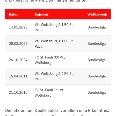
und meist ohne klare Dominanz einer Seite.
Datum
Ergebnis
Wettbewerb
VfL Wolfsburg 2:1 FC St.
14.01.2026
Bundesliga
Pauli
VfL Wolfsburg 1:1 FC St.
08.03.2025
Bundesliga
Pauli
FC St. Pauli 0:0 VfL
26.10.2024
Bundesliga
Wolfsburg
VfL Wolfsburg 2:2 FC St.
16.04.2011
Bundesliga
Pauli
FC St. Pauli 1:1 VfL
21.10.2010
Bundesliga
Wolfsburg
Die letzten fünf Duelle liefern vor allem eine Erkenntnis: