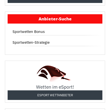
Anbieter-Suche
Sportwetten Bonus
Sportwetten-Strategie
Wetten im eSport!
ESPORT WETTANBIETER