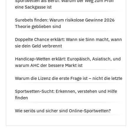
Sportwetten als Beruf: Warum der Weg zum Profi
eine Sackgasse ist
Surebets finden: Warum risikolose Gewinne 2026
Theorie geblieben sind
Doppelte Chance erklärt: Wann sie Sinn macht, wann
sie dein Geld verbrennt
Handicap-Wetten erklärt: Europäisch, Asiatisch, und
warum AHC der bessere Markt ist
Warum die Lizenz die erste Frage ist – nicht die letzte
Sportwetten-Sucht: Erkennen, verstehen und Hilfe
finden
Wie seriös und sicher sind Online-Sportwetten?