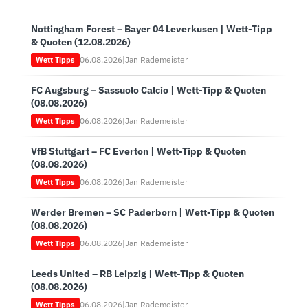
Nottingham Forest – Bayer 04 Leverkusen | Wett-Tipp
& Quoten (12.08.2026)
06.08.2026
|
Jan Rademeister
Wett Tipps
FC Augsburg – Sassuolo Calcio | Wett-Tipp & Quoten
(08.08.2026)
06.08.2026
|
Jan Rademeister
Wett Tipps
VfB Stuttgart – FC Everton | Wett-Tipp & Quoten
(08.08.2026)
06.08.2026
|
Jan Rademeister
Wett Tipps
Werder Bremen – SC Paderborn | Wett-Tipp & Quoten
(08.08.2026)
06.08.2026
|
Jan Rademeister
Wett Tipps
Leeds United – RB Leipzig | Wett-Tipp & Quoten
(08.08.2026)
06.08.2026
|
Jan Rademeister
Wett Tipps