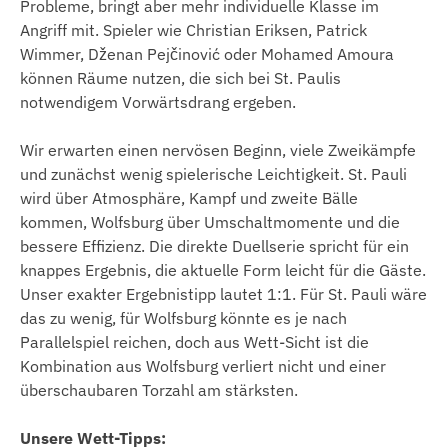
Probleme, bringt aber mehr individuelle Klasse im
Angriff mit. Spieler wie Christian Eriksen, Patrick
Wimmer, Dženan Pejčinović oder Mohamed Amoura
können Räume nutzen, die sich bei St. Paulis
notwendigem Vorwärtsdrang ergeben.
Wir erwarten einen nervösen Beginn, viele Zweikämpfe
und zunächst wenig spielerische Leichtigkeit. St. Pauli
wird über Atmosphäre, Kampf und zweite Bälle
kommen, Wolfsburg über Umschaltmomente und die
bessere Effizienz. Die direkte Duellserie spricht für ein
knappes Ergebnis, die aktuelle Form leicht für die Gäste.
Unser exakter Ergebnistipp lautet 1:1. Für St. Pauli wäre
das zu wenig, für Wolfsburg könnte es je nach
Parallelspiel reichen, doch aus Wett-Sicht ist die
Kombination aus Wolfsburg verliert nicht und einer
überschaubaren Torzahl am stärksten.
Unsere Wett-Tipps: