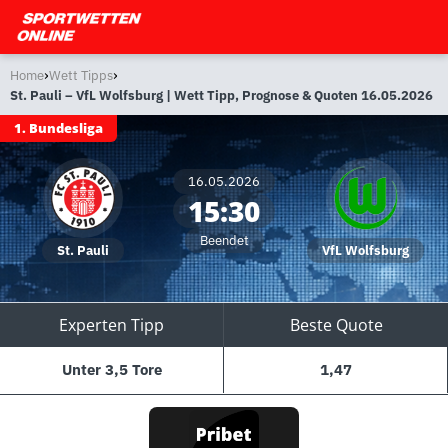
›
›
Home
Wett Tipps
St. Pauli – VfL Wolfsburg | Wett Tipp, Prognose & Quoten 16.05.2026
1. Bundesliga
16.05.2026
15:30
Beendet
St. Pauli
VfL Wolfsburg
Experten Tipp
Beste Quote
Unter 3,5 Tore
1,47