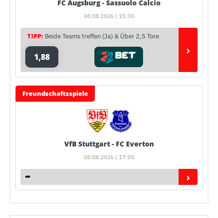
FC Augsburg - Sassuolo Calcio
08.08.2026 | 15:30
TIPP:
Beide Teams treffen (Ja) & Über 2,5 Tore
›
1,88
Freundschaftsspiele
VfB Stuttgart - FC Everton
08.08.2026 | 17:00
›