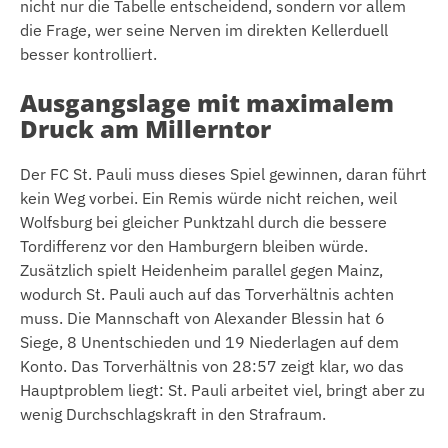
nicht nur die Tabelle entscheidend, sondern vor allem
die Frage, wer seine Nerven im direkten Kellerduell
besser kontrolliert.
Ausgangslage mit maximalem
Druck am Millerntor
Der FC St. Pauli muss dieses Spiel gewinnen, daran führt
kein Weg vorbei. Ein Remis würde nicht reichen, weil
Wolfsburg bei gleicher Punktzahl durch die bessere
Tordifferenz vor den Hamburgern bleiben würde.
Zusätzlich spielt Heidenheim parallel gegen Mainz,
wodurch St. Pauli auch auf das Torverhältnis achten
muss. Die Mannschaft von Alexander Blessin hat 6
Siege, 8 Unentschieden und 19 Niederlagen auf dem
Konto. Das Torverhältnis von 28:57 zeigt klar, wo das
Hauptproblem liegt: St. Pauli arbeitet viel, bringt aber zu
wenig Durchschlagskraft in den Strafraum.