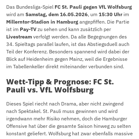
Das Bundesliga-Spiel
FC St. Pauli gegen VfL Wolfsburg
wird am
Samstag, dem 16.05.2026
, um
15:30 Uhr
im
Millerntor-Stadion in Hamburg
angepfiffen. Die Partie
ist im
Pay-TV
zu sehen und kann zusätzlich per
Livestream
verfolgt werden. Da alle Begegnungen des
34. Spieltags parallel laufen, ist das Abstiegsduell auch
Teil der Konferenz. Besonders spannend wird dabei der
Blick auf Heidenheim gegen Mainz, weil die Ergebnisse
im Tabellenkeller direkt miteinander verbunden sind.
Wett-Tipp & Prognose: FC St.
Pauli vs. VfL Wolfsburg
Dieses Spiel riecht nach Drama, aber nicht zwingend
nach Spektakel. St. Pauli muss gewinnen und wird
irgendwann mehr Risiko nehmen, doch die Hamburger
Offensive hat über die gesamte Saison hinweg zu selten
konstant geliefert. Wolfsburg hat zwar ebenfalls massive