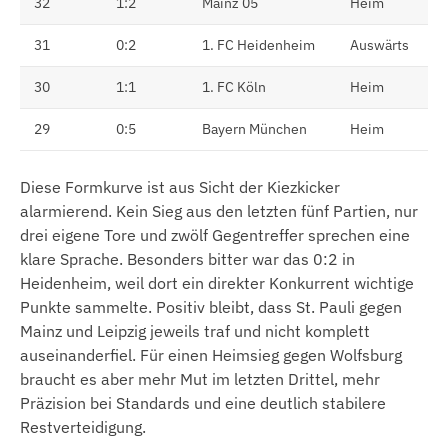
32
1:2
Mainz 05
Heim
31
0:2
1. FC Heidenheim
Auswärts
30
1:1
1. FC Köln
Heim
29
0:5
Bayern München
Heim
Diese Formkurve ist aus Sicht der Kiezkicker
alarmierend. Kein Sieg aus den letzten fünf Partien, nur
drei eigene Tore und zwölf Gegentreffer sprechen eine
klare Sprache. Besonders bitter war das 0:2 in
Heidenheim, weil dort ein direkter Konkurrent wichtige
Punkte sammelte. Positiv bleibt, dass St. Pauli gegen
Mainz und Leipzig jeweils traf und nicht komplett
auseinanderfiel. Für einen Heimsieg gegen Wolfsburg
braucht es aber mehr Mut im letzten Drittel, mehr
Präzision bei Standards und eine deutlich stabilere
Restverteidigung.