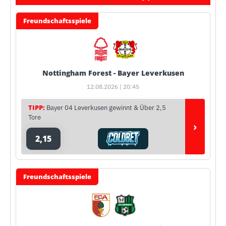
Freundschaftsspiele
Nottingham Forest - Bayer Leverkusen
12.08.2026 | 20:45
TIPP:
Bayer 04 Leverkusen gewinnt & Über 2,5
Tore
›
2,15
Freundschaftsspiele