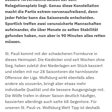
Relegationsplatz liegt. Genau diese Konstellation
macht die Partie extrem nervenaufreibend, denn
jeder Fehler kann das Saisonende entscheiden.
Sportlich treffen zwei verunsicherte Mannschaften
aufeinander, die über Monate zu selten Stabilität
gefunden haben, nun aber in 90 Minuten alles retten
müssen.
St. Pauli kommt mit der schwächeren Formkurve in
dieses Heimspiel. Die Kiezkicker sind seit Wochen ohne
Sieg, haben zuletzt drei Niederlagen am Stück kassiert
und stellen mit nur 28 Saisontoren die harmloseste
Offensive der Liga. Wolfsburg wirkt ebenfalls alles
andere als souverän, bringt aber etwas mehr
individuelle Qualität und die bessere Ausgangslage mit.
Die Wölfe trafen in dieser Saison deutlich häufiger,
kassierten allerdings auch satte 68 Gegentore. Für
unseren St. Pauli vs. Wolfsburg Wett Tipp ist deshalb