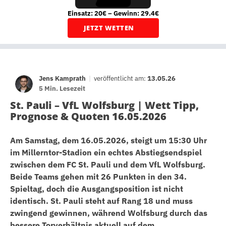
Einsatz: 20€ – Gewinn: 29.4€
JETZT WETTEN
Jens Kamprath
|
veröffentlicht am:
13.05.26
5 Min. Lesezeit
St. Pauli – VfL Wolfsburg | Wett Tipp,
Prognose & Quoten 16.05.2026
Am Samstag, dem 16.05.2026, steigt um 15:30 Uhr
im Millerntor-Stadion ein echtes Abstiegsendspiel
zwischen dem FC St. Pauli und dem VfL Wolfsburg.
Beide Teams gehen mit 26 Punkten in den 34.
Spieltag, doch die Ausgangsposition ist nicht
identisch. St. Pauli steht auf Rang 18 und muss
zwingend gewinnen, während Wolfsburg durch das
bessere Torverhältnis aktuell auf dem