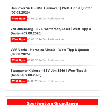
Hannover 96 II – HSC Hannover | Wett-Tipp & Quoten
(07.08.2026)
07.08.2026
|
Jan Rademeister
Wett Tipps
VfB Oldenburg – SV Drochtersen/Assel | Wett-Tipp &
Quoten (07.08.2026)
07.08.2026
|
Jan Rademeister
Wett Tipps
VVV-Venlo – Heracles Almelo | Wett-Tipp & Quoten
(07.08.2026)
07.08.2026
|
Jan Rademeister
Wett Tipps
Stuttgarter Kickers – SSV Ulm 1846 | Wett-Tipp &
Quoten (07.08.2026)
07.08.2026
|
Jan Rademeister
Wett Tipps
Sportwetten Grundlagen