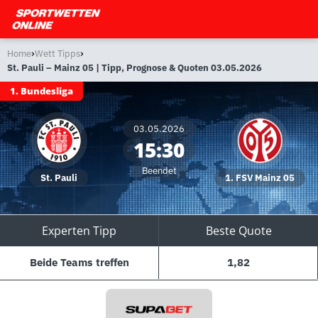
›
›
Home
Wett Tipps
St. Pauli – Mainz 05 | Tipp, Prognose & Quoten 03.05.2026
1. Bundesliga
03.05.2026
15:30
Beendet
St. Pauli
1. FSV Mainz 05
Experten Tipp
Beste Quote
Beide Teams treffen
1,82