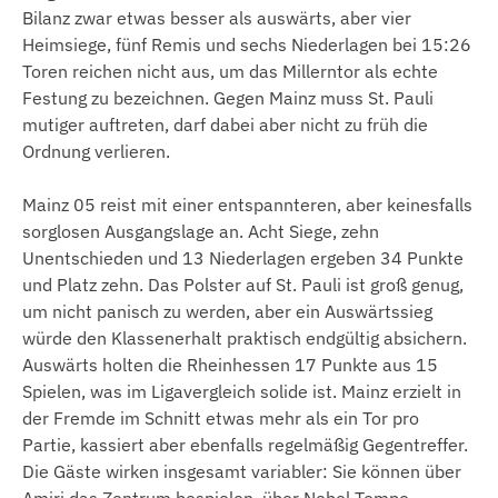
Bilanz zwar etwas besser als auswärts, aber vier
Heimsiege, fünf Remis und sechs Niederlagen bei 15:26
Toren reichen nicht aus, um das Millerntor als echte
Festung zu bezeichnen. Gegen Mainz muss St. Pauli
mutiger auftreten, darf dabei aber nicht zu früh die
Ordnung verlieren.
Mainz 05 reist mit einer entspannteren, aber keinesfalls
sorglosen Ausgangslage an. Acht Siege, zehn
Unentschieden und 13 Niederlagen ergeben 34 Punkte
und Platz zehn. Das Polster auf St. Pauli ist groß genug,
um nicht panisch zu werden, aber ein Auswärtssieg
würde den Klassenerhalt praktisch endgültig absichern.
Auswärts holten die Rheinhessen 17 Punkte aus 15
Spielen, was im Ligavergleich solide ist. Mainz erzielt in
der Fremde im Schnitt etwas mehr als ein Tor pro
Partie, kassiert aber ebenfalls regelmäßig Gegentreffer.
Die Gäste wirken insgesamt variabler: Sie können über