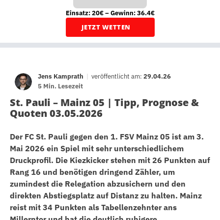
Einsatz: 20€ – Gewinn: 36.4€
JETZT WETTEN
Jens Kamprath
|
veröffentlicht am:
29.04.26
5 Min. Lesezeit
St. Pauli – Mainz 05 | Tipp, Prognose &
Quoten 03.05.2026
Der FC St. Pauli gegen den 1. FSV Mainz 05 ist am 3.
Mai 2026 ein Spiel mit sehr unterschiedlichem
Druckprofil. Die Kiezkicker stehen mit 26 Punkten auf
Rang 16 und benötigen dringend Zähler, um
zumindest die Relegation abzusichern und den
direkten Abstiegsplatz auf Distanz zu halten. Mainz
reist mit 34 Punkten als Tabellenzehnter ans
Millerntor und hat die deutlich ruhigere