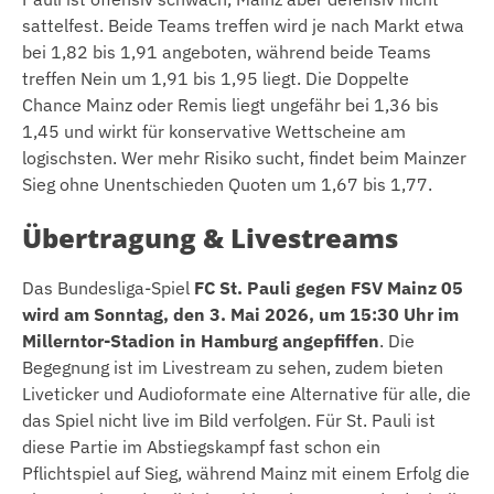
sattelfest. Beide Teams treffen wird je nach Markt etwa
bei 1,82 bis 1,91 angeboten, während beide Teams
treffen Nein um 1,91 bis 1,95 liegt. Die Doppelte
Chance Mainz oder Remis liegt ungefähr bei 1,36 bis
1,45 und wirkt für konservative Wettscheine am
logischsten. Wer mehr Risiko sucht, findet beim Mainzer
Sieg ohne Unentschieden Quoten um 1,67 bis 1,77.
Übertragung & Livestreams
Das Bundesliga-Spiel
FC St. Pauli gegen FSV Mainz 05
wird am Sonntag, den 3. Mai 2026, um 15:30 Uhr im
Millerntor-Stadion in Hamburg angepfiffen
. Die
Begegnung ist im Livestream zu sehen, zudem bieten
Liveticker und Audioformate eine Alternative für alle, die
das Spiel nicht live im Bild verfolgen. Für St. Pauli ist
diese Partie im Abstiegskampf fast schon ein
Pflichtspiel auf Sieg, während Mainz mit einem Erfolg die