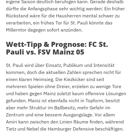
eigene Saison deutlich beruhigen kann. Gerade deshalb
dürfte die Anfangsphase sehr wichtig werden: Ein früher
Rückstand wäre für die Hausherren mental schwer zu
verarbeiten, ein frühes Tor für St. Pauli könnte das
Millerntor dagegen sofort anzünden.
Wett-Tipp & Prognose: FC St.
Pauli vs. FSV Mainz 05
St. Pauli wird über Einsatz, Publikum und Intensität
kommen, doch die aktuellen Zahlen sprechen nicht für
einen klaren Heimsieg. Die Kiezkicker sind seit
mehreren Spielen ohne Dreier, erzielen zu wenige Tore
und haben gegen Mainz zuletzt kaum offensive Lösungen
gefunden. Mainz ist ebenfalls nicht in Topform, besitzt
aber mehr Struktur im Ballbesitz, mehr Gefahr im
Zentrum und eine bessere Ausgangslage. Vor allem
Amiri kann zwischen den Linien Räume finden, während
Tietz und Nebel die Hamburger Defensive beschäftigen.