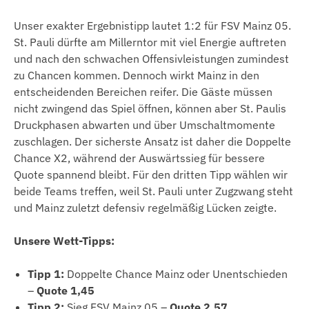
Unser exakter Ergebnistipp lautet 1:2 für FSV Mainz 05.
St. Pauli dürfte am Millerntor mit viel Energie auftreten
und nach den schwachen Offensivleistungen zumindest
zu Chancen kommen. Dennoch wirkt Mainz in den
entscheidenden Bereichen reifer. Die Gäste müssen
nicht zwingend das Spiel öffnen, können aber St. Paulis
Druckphasen abwarten und über Umschaltmomente
zuschlagen. Der sicherste Ansatz ist daher die Doppelte
Chance X2, während der Auswärtssieg für bessere
Quote spannend bleibt. Für den dritten Tipp wählen wir
beide Teams treffen, weil St. Pauli unter Zugzwang steht
und Mainz zuletzt defensiv regelmäßig Lücken zeigte.
Unsere Wett-Tipps:
Tipp 1:
Doppelte Chance Mainz oder Unentschieden
–
Quote 1,45
Tipp 2:
Sieg FSV Mainz 05 –
Quote 2,57