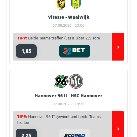
Vitesse - Waalwijk
07.08.2026 | 20:00
TIPP:
Beide Teams treffen (Ja) & Über 2,5 Tore
›
1,85
Hannover 96 II - HSC Hannover
07.08.2026 | 18:30
TIPP:
Hannover 96 II gewinnt und beide Teams
treffen
›
2,25