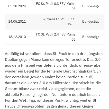
FC St. Pauli 0:3 FSV Mainz
05.10.2024
Bundesliga
05
FSV Mainz 05 2:1 FC St.
14.05.2011
Bundesliga
Pauli
FC St. Pauli 2:4 FSV Mainz
18.12.2010
Bundesliga
05
Auffällig ist vor allem, dass St. Pauli in den drei jüngsten
Duellen gegen Mainz kein einziges Tor erzielte. Das 0:0
aus dem Hinspiel war defensiv ordentlich, offensiv aber
wieder ein Beleg für die fehlende Durchschlagskraft. In
der Vorsaison gewann Mainz beide Partien zu null,
darunter ein klares 3:0 am Millerntor. Historisch ist die
Gesamtbilanz zwar relativ ausgeglichen, doch die
aktuelle Paarung liegt den Nullfünfern deutlich besser.
Für den Wett Tipp ist dieser Punkt wichtig, weil er St.
Paulis Offensivproblem gegen genau diesen Gegner