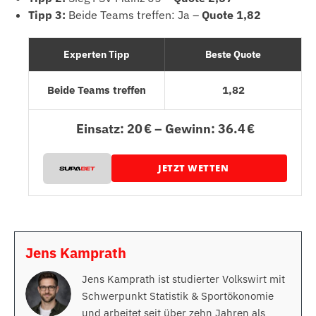
Tipp 3:
Beide Teams treffen: Ja –
Quote 1,82
Experten Tipp
Beste Quote
Beide Teams treffen
1,82
Einsatz: 20 € – Gewinn: 36.4 €
JETZT WETTEN
Jens Kamprath
Jens Kamprath ist studierter Volkswirt mit
Schwerpunkt Statistik & Sportökonomie
und arbeitet seit über zehn Jahren als