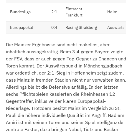
Eintracht
Bundesliga
2:1
Heim
Frankfurt
Europapokal
0:4
Racing Straßburg
Auswärts
Die Mainzer Ergebnisse sind nicht makellos, aber
inhaltlich aussagekräftig. Beim 3:4 gegen Bayern zeigte
der FSV, dass er auch gegen Top-Gegner zu Chancen und
Toren kommt. Der Auswärtspunkt in Mönchengladbach
war ordentlich, der 2:1-Sieg in Hoffenheim zeigt zudem,
dass Mainz in fremden Stadien nicht nur verwalten kann.
Allerdings bleibt die Defensive anfällig. In den letzten
sechs Pflichtspielen kassierten die Rheinhessen 12
Gegentreffer, inklusive der klaren Europapokal-
Niederlage. Trotzdem besitzt Mainz im Vergleich zu St.
Pauli die höhere individuelle Qualität im Angriff. Nadiem
Amiri ist mit seinen Toren und seiner Spielintelligenz der
zentrale Faktor, dazu bringen Nebel, Tietz und Becker