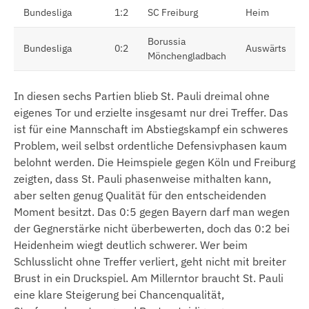
Bundesliga
1:2
SC Freiburg
Heim
Borussia
Bundesliga
0:2
Auswärts
Mönchengladbach
In diesen sechs Partien blieb St. Pauli dreimal ohne
eigenes Tor und erzielte insgesamt nur drei Treffer. Das
ist für eine Mannschaft im Abstiegskampf ein schweres
Problem, weil selbst ordentliche Defensivphasen kaum
belohnt werden. Die Heimspiele gegen Köln und Freiburg
zeigten, dass St. Pauli phasenweise mithalten kann,
aber selten genug Qualität für den entscheidenden
Moment besitzt. Das 0:5 gegen Bayern darf man wegen
der Gegnerstärke nicht überbewerten, doch das 0:2 bei
Heidenheim wiegt deutlich schwerer. Wer beim
Schlusslicht ohne Treffer verliert, geht nicht mit breiter
Brust in ein Druckspiel. Am Millerntor braucht St. Pauli
eine klare Steigerung bei Chancenqualität,