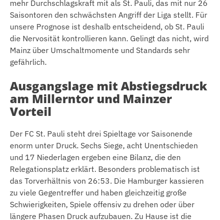
mehr Durchschlagskraft mit als St. Pauli, das mit nur 26
Saisontoren den schwächsten Angriff der Liga stellt. Für
unsere Prognose ist deshalb entscheidend, ob St. Pauli
die Nervosität kontrollieren kann. Gelingt das nicht, wird
Mainz über Umschaltmomente und Standards sehr
gefährlich.
Ausgangslage mit Abstiegsdruck
am Millerntor und Mainzer
Vorteil
Der FC St. Pauli steht drei Spieltage vor Saisonende
enorm unter Druck. Sechs Siege, acht Unentschieden
und 17 Niederlagen ergeben eine Bilanz, die den
Relegationsplatz erklärt. Besonders problematisch ist
das Torverhältnis von 26:53. Die Hamburger kassieren
zu viele Gegentreffer und haben gleichzeitig große
Schwierigkeiten, Spiele offensiv zu drehen oder über
längere Phasen Druck aufzubauen. Zu Hause ist die