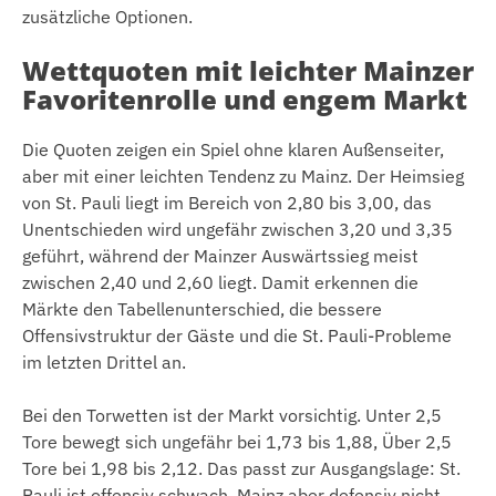
zusätzliche Optionen.
Wettquoten mit leichter Mainzer
Favoritenrolle und engem Markt
Die Quoten zeigen ein Spiel ohne klaren Außenseiter,
aber mit einer leichten Tendenz zu Mainz. Der Heimsieg
von St. Pauli liegt im Bereich von 2,80 bis 3,00, das
Unentschieden wird ungefähr zwischen 3,20 und 3,35
geführt, während der Mainzer Auswärtssieg meist
zwischen 2,40 und 2,60 liegt. Damit erkennen die
Märkte den Tabellenunterschied, die bessere
Offensivstruktur der Gäste und die St. Pauli-Probleme
im letzten Drittel an.
Bei den Torwetten ist der Markt vorsichtig. Unter 2,5
Tore bewegt sich ungefähr bei 1,73 bis 1,88, Über 2,5
Tore bei 1,98 bis 2,12. Das passt zur Ausgangslage: St.
Pauli ist offensiv schwach, Mainz aber defensiv nicht