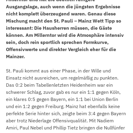
Ausgangslage, auch wenn die jüngsten Ergebnisse
nicht komplett überzeugend waren. Genau diese
Mischung macht den St. Pauli – Mainz Wett Tipp so
interessant: Die Hausherren müssen, die Gäste
können. Am Millerntor wird die Atmosphäre intensiv
sein, doch rein sportlich sprechen Formkurve,
Offensivwerte und direkter Vergleich eher für die
Mainzer.
St. Pauli kommt aus einer Phase, in der Wille und
Einsatz nicht ausreichen, um regelmäßig zu punkten.
Das 0:2 beim Tabellenletzten Heidenheim war ein
schwerer Schlag, zuvor gab es nur ein 1:1 gegen Köln,
ein klares 0:5 gegen Bayern, ein 1:1 bei Union Berlin
und ein 1:2 gegen Freiburg. Mainz hat ebenfalls keine
perfekte Serie hinter sich, zeigte beim 3:4 gegen Bayern
aber trotz Niederlage Offensivqualität. Mit Nadiem
Amiri, Paul Nebel und Phillip Tietz bringen die Nullfünfer