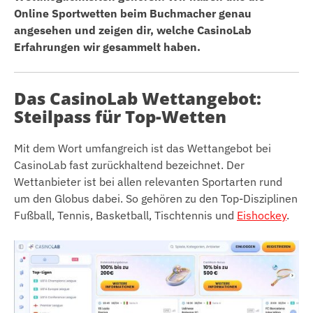
Online Sportwetten beim Buchmacher genau
angesehen und zeigen dir, welche CasinoLab
Erfahrungen wir gesammelt haben.
Das
CasinoLab Wettangebot:
Steilpass für Top-Wetten
Mit dem Wort umfangreich ist das Wettangebot bei
CasinoLab fast zurückhaltend bezeichnet. Der
Wettanbieter ist bei allen relevanten Sportarten rund
um den Globus dabei. So gehören zu den Top-Disziplinen
Fußball, Tennis, Basketball, Tischtennis und
Eishockey
.