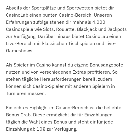
Abseits der Sportplätze und Sportwetten bietet dir
CasinoLab einen bunten Casino-Bereich. Unseren
Erfahrungen zufolge stehen dir mehr als 4.000
Casinospiele wie Slots, Roulette, Blackjack und Jackpots
zur Verfügung. Darüber hinaus bietet CasinoLab einen
Live-Bereich mit klassischen Tischspielen und Live-
Gameshows.
Als Spieler im Casino kannst du eigene Bonusangebote
nutzen und von verschiedenen Extras profitieren. So
stehen tägliche Herausforderungen bereit, zudem
können sich Casino-Spieler mit anderen Spielern in
Turnieren messen.
Ein echtes Highlight im Casino-Bereich ist die beliebte
Bonus Crab. Diese ermöglicht dir für Einzahlungen
täglich die Wahl eines Bonus und steht dir für jede
Einzahlung ab 10€ zur Verfügung.