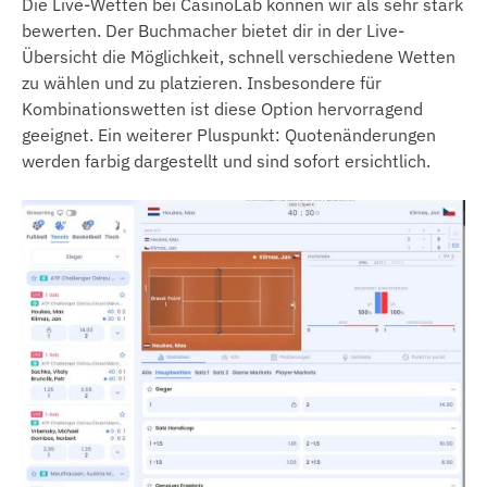
Die Live-Wetten bei CasinoLab können wir als sehr stark
bewerten. Der Buchmacher bietet dir in der Live-
Übersicht die Möglichkeit, schnell verschiedene Wetten
zu wählen und zu platzieren. Insbesondere für
Kombinationswetten ist diese Option hervorragend
geeignet. Ein weiterer Pluspunkt: Quotenänderungen
werden farbig dargestellt und sind sofort ersichtlich.