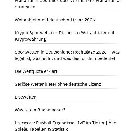
Wettarten – Überblick über Wettmärkte, Wettarten &
Strategien
Wettanbieter mit deutscher Lizenz 2026
Krypto Sportwetten – Die besten Wettanbieter mit
Kryptowährung
Sportwetten in Deutschland: Rechtslage 2026 – was
legal ist, was nicht, und was das für dich bedeutet
Die Wettquote erklärt
Seriöse Wettanbieter ohne deutsche Lizenz
Livewetten
Was ist ein Buchmacher?
Livescore: Fußball Ergebnisse LIVE im Ticker | Alle
Spiele, Tabellen & Statistik