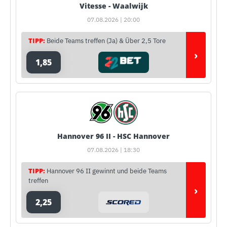
Vitesse - Waalwijk
07.08.2026 | 20:00
TIPP:
Beide Teams treffen (Ja) & Über 2,5 Tore
›
1,85
Hannover 96 II - HSC Hannover
07.08.2026 | 18:30
TIPP:
Hannover 96 II gewinnt und beide Teams
treffen
›
2,25