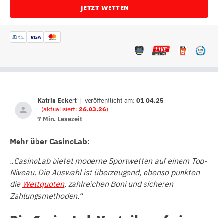
JETZT WETTEN
Katrin Eckert
|
veröffentlicht am:
01.04.25
(aktualisiert:
26.03.26
)
7 Min. Lesezeit
Mehr über CasinoLab:
„
CasinoLab bietet moderne Sportwetten auf einem Top-
Niveau. Die Auswahl ist überzeugend, ebenso punkten
die
Wettquoten
, zahlreichen Boni und sicheren
Zahlungsmethoden.
“