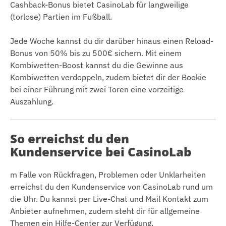
Cashback-Bonus bietet CasinoLab für langweilige
(torlose) Partien im Fußball.
Jede Woche kannst du dir darüber hinaus einen Reload-
Bonus von 50% bis zu 500€ sichern. Mit einem
Kombiwetten-Boost kannst du die Gewinne aus
Kombiwetten verdoppeln, zudem bietet dir der Bookie
bei einer Führung mit zwei Toren eine vorzeitige
Auszahlung.
So erreichst du den
Kundenservice bei CasinoLab
m Falle von Rückfragen, Problemen oder Unklarheiten
erreichst du den Kundenservice von CasinoLab rund um
die Uhr. Du kannst per Live-Chat und Mail Kontakt zum
Anbieter aufnehmen, zudem steht dir für allgemeine
Themen ein Hilfe-Center zur Verfügung.