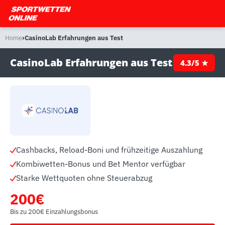
›
Home
CasinoLab Erfahrungen aus Test
CasinoLab Erfahrungen aus Test
4.3/5 ★
Cashbacks, Reload-Boni und frühzeitige Auszahlung
Kombiwetten-Bonus und Bet Mentor verfügbar
Starke Wettquoten ohne Steuerabzug
200€
Bis zu 200€ Einzahlungsbonus