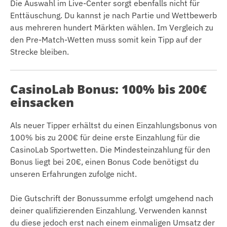
Die Auswahl im Live-Center sorgt ebenfalls nicht für
Enttäuschung. Du kannst je nach Partie und Wettbewerb
aus mehreren hundert Märkten wählen. Im Vergleich zu
den Pre-Match-Wetten muss somit kein Tipp auf der
Strecke bleiben.
CasinoLab Bonus: 100% bis 200€
einsacken
Als neuer Tipper erhältst du einen Einzahlungsbonus von
100% bis zu 200€ für deine erste Einzahlung für die
CasinoLab Sportwetten. Die Mindesteinzahlung für den
Bonus liegt bei 20€, einen Bonus Code benötigst du
unseren Erfahrungen zufolge nicht.
Die Gutschrift der Bonussumme erfolgt umgehend nach
deiner qualifizierenden Einzahlung. Verwenden kannst
du diese jedoch erst nach einem einmaligen Umsatz der