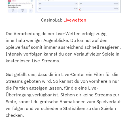
CasinoLab
Livewetten
Die Verarbeitung deiner Live-Wetten erfolgt zügig
innerhalb weniger Augenblicke. Du kannst auf den
Spielverlauf somit immer ausreichend schnell reagieren.
Intensiv verfolgen kannst du den Verlauf vieler Spiele in
kostenlosen Live-Streams.
Gut gefällt uns, dass dir im Live-Center ein Filter für die
Streams geboten wird. So kannst du von vornherein nur
die Partien anzeigen lassen, für die eine Live-
Übertragung verfügbar ist. Stehen dir keine Streams zur
Seite, kannst du grafische Animationen zum Spielverlauf
verfolgen und verschiedene Statistiken zu den Spielen
checken.