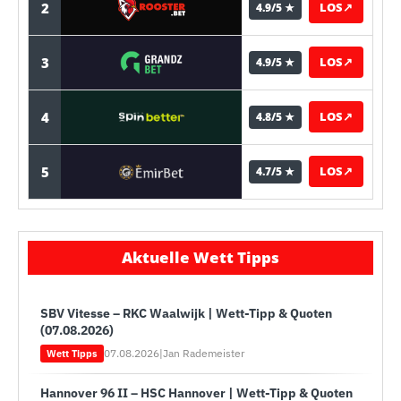
2
LOS
↗
4.9/5 ★
3
LOS
↗
4.9/5 ★
4
LOS
↗
4.8/5 ★
5
LOS
↗
4.7/5 ★
Aktuelle Wett Tipps
SBV Vitesse – RKC Waalwijk | Wett-Tipp & Quoten
(07.08.2026)
07.08.2026
|
Jan Rademeister
Wett Tipps
Hannover 96 II – HSC Hannover | Wett-Tipp & Quoten