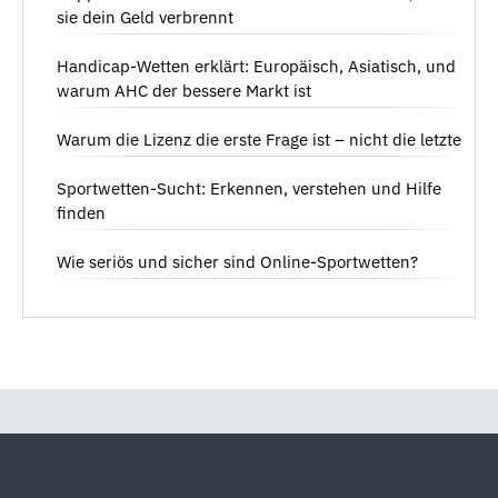
sie dein Geld verbrennt
Handicap-Wetten erklärt: Europäisch, Asiatisch, und
warum AHC der bessere Markt ist
Warum die Lizenz die erste Frage ist – nicht die letzte
Sportwetten-Sucht: Erkennen, verstehen und Hilfe
finden
Wie seriös und sicher sind Online-Sportwetten?