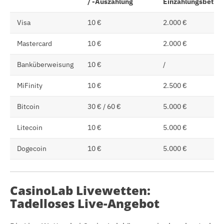
/ -Auszahlung
Einzahlungsbetra
Visa
10 €
2.000 €
Mastercard
10 €
2.000 €
Banküberweisung
10 €
/
MiFinity
10 €
2.500 €
Bitcoin
30 € / 60 €
5.000 €
Litecoin
10 €
5.000 €
Dogecoin
10 €
5.000 €
CasinoLab Livewetten:
Tadelloses Live-Angebot