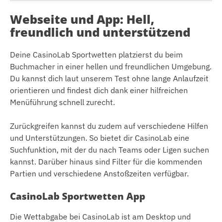
Webseite und App: Hell,
freundlich und unterstützend
Deine CasinoLab Sportwetten platzierst du beim
Buchmacher in einer hellen und freundlichen Umgebung.
Du kannst dich laut unserem Test ohne lange Anlaufzeit
orientieren und findest dich dank einer hilfreichen
Menüführung schnell zurecht.
Zurückgreifen kannst du zudem auf verschiedene Hilfen
und Unterstützungen. So bietet dir CasinoLab eine
Suchfunktion, mit der du nach Teams oder Ligen suchen
kannst. Darüber hinaus sind Filter für die kommenden
Partien und verschiedene Anstoßzeiten verfügbar.
CasinoLab Sportwetten App
Die Wettabgabe bei CasinoLab ist am Desktop und